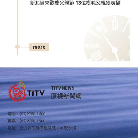
新北烏來歡慶父親節 13位模範父親獲表揚
more
TITV NEWS
原視新聞網
電話：(02)2788-1600
傳真：(02)2788-1500
地址：台北市南港區重陽路 120 號 5 樓