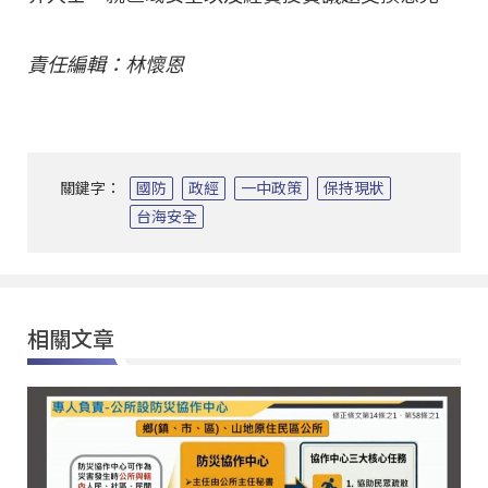
責任編輯：林懷恩
關鍵字：
國防
政經
一中政策
保持現狀
台海安全
相關文章