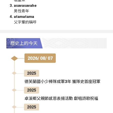
祖靈祭
asavasavahe
男性青年
atamatama
父字輩的稱呼
歷史上的今天
2026/ 08/ 07
2025
德芙蘭國小少棒隊成軍3年 獲隊史首座冠軍
2025
卓溪鄉父親節感恩表揚活動 獻唱詩歌祝福
2025