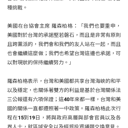
種挑戰。
美國在台協會主席 羅森柏格：「我們也要重申，
美國對於台灣的承諾堅若磐石，而且是非常有原則
且跨黨派的，我們會和我們的友人站在一起，而且
也會繼續這麼做；我們也希望台灣這邊也承諾，可
以對現狀的保持繼續努力。」
羅森柏格表示，台灣和美國都共享台灣海峽的和平
以及穩定，也關係著雙方的利益是基於台灣關係法
三公報還有六項保證；這40年來都一樣，台灣和美
國的關係一直都遵照著一中政策。羅森柏格此次行
程在15到19日，將與政府高層與部會官員以及各
界人士，就區域安全以及經貿投資議題交換意見。