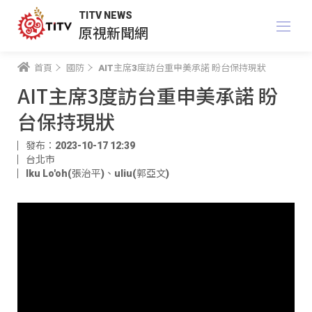
TITV NEWS
原視新聞網
首頁
國防
AIT主席3度訪台重申美承諾 盼台保持現狀
AIT主席3度訪台重申美承諾 盼
台保持現狀
發布：2023-10-17 12:39
台北市
Iku Lo'oh(張治平)
、
uliu(郭亞文)