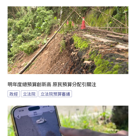
明年度總預算創新高 原民預算分配引關注
政經
立法院
立法院預算審議