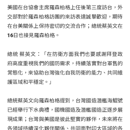
美國在台協會主席羅森柏格上任後第三度訪台，外
交部對於羅森柏格訪團的來訪表達誠摯歡迎，期待
在台美關係上保持密切的交流合作；總統蔡英文在
16日也接見羅森柏格。
總統 蔡英文：「在防衛方面我們也要感謝拜登政
府高度重視我們的國防需求，持續落實對台軍售的
常態化，來協助台灣強化自我防衛的能力、共同維
護區域和平穩定。」
總統蔡英文向羅森柏格提到，台灣國造潛艦海鯤號
已經舉行下水典禮，國機國造及潛艦國造正逐步展
現成果；台灣與美國是彼此堅實的夥伴，未來將在
各領域持續深化夥伴關係、共同面對印太區域的各