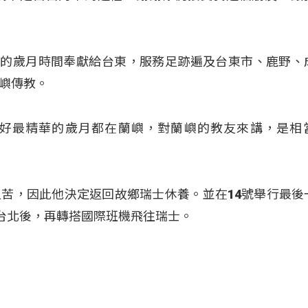
甲子的歲月時間奉獻給台東，服務足跡遍及台東市、鹿野、
嶼傳教。
好最精華的歲月都在蘭嶼，對蘭嶼的教友來講，是相
苦，因此他決定返回故鄉瑞士休養。並在14號舉行最後
往台北後，再轉搭國際班機飛往瑞士。