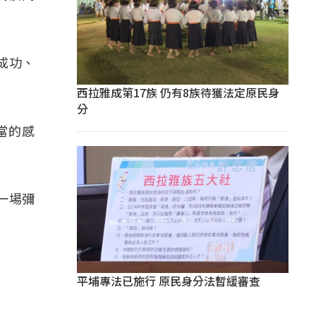
成功、
西拉雅成第17族 仍有8族待獲法定原民身
分
當的感
一場彌
平埔專法已施行 原民身分法暫緩審查