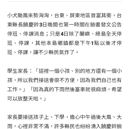
小犬颱風來勢洶洶，台東、屏東地區首當其衝，台
東縣長饒慶鈴3日晚間也第一時間在臉書發文公告
停班、停課消息；只是4日除了蘭嶼、綠島全天停
班、停課，其他本島鄉鎮都是下午1點以後才停
班、停課，讓不少縣民氣炸了。
學生家長：「這裡一個小孩、別的地方還有一個小
孩，所以我們接送會很不方便，因為我們自己也有
工作。」「因為真的下雨然後塞車就很麻煩，希望
可以放整天啦。」
家長要接送孩子上、下學，擔心中午過後大風、大
雨，心裡非常不滿，許多縣民也紛紛湧入饒慶鈴臉