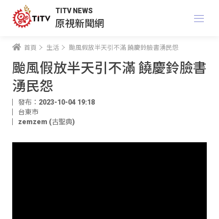
TITV NEWS
原視新聞網
首頁
生活
颱風假放半天引不滿 饒慶鈴臉書湧民怨
颱風假放半天引不滿 饒慶鈴臉書
湧民怨
發布：2023-10-04 19:18
台東市
zemzem (古聖典)