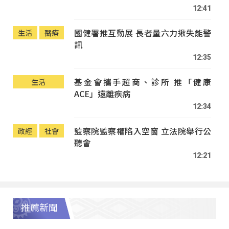
12:41
國健署推互動展 長者量六力揪失能警
生活
醫療
訊
12:35
基金會攜手超商、診所 推「健康
生活
ACE」遠離疾病
12:34
監察院監察權陷入空窗 立法院舉行公
政經
社會
聽會
12:21
推薦新聞