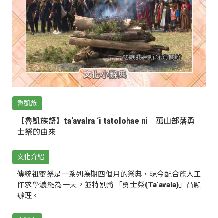
魯凱族
【魯凱族語】ta‘avalra ‘i tatolohae ni｜萬山部落勇
士祭的由來
文化介紹
傳統祖靈祭是一系列為期四個月的祭典，現今配合族人工
作求學濃縮為一天，並特別將「勇士祭(Ta‘avala)」凸顯
辦理。