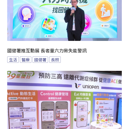
國健署推互動展 長者量六力揪失能警訊
生活
醫療
國健署
長照