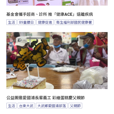
基金會攜手超商、診所 推「健康ACE」遠離疾病
生活
89量腰日
健康促進
衛生福利部國民健康署
公益團邀愛國浦長輩義工 彩繪蛋糕慶父親節
生活
台東大武
大武鄉愛國浦部落
父親節