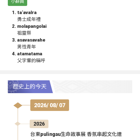
小辭典
ta‘avalra
勇士成年禮
molapangolai
祖靈祭
asavasavahe
男性青年
atamatama
父字輩的稱呼
歷史上的今天
2026/ 08/ 07
2026
台東pulingau生命故事展 香氛串起文化連