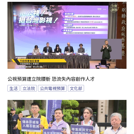
公視預算遭立院腰斬 恐流失內容創作人才
生活
立法院
公共電視預算
文化部