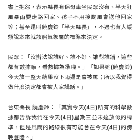
書上抱怨，表示縣長有保母車坐民眾沒有、半天狂
風暴雨要走路回家、孩子不用接颱風會送他回家
等；甚至還叫饒慶鈴「半天縣長」，不過也有人緩
頰說本來就該照氣象署的標準來決定。
民眾：「沒辦法說誰好、誰不好、誰對誰錯，這些
都有數據嘛，看數據為準啦。」「如果她(饒慶鈴)
今天放一整天結果沒下雨還是會被罵；所以我覺得
做什麼決定都會被人家講話。」
台東縣長 饒慶鈴：「其實今天(4日)所有的科學數
據都告訴我們在今天(4日)星期三並未達放假的標
準，但是風雨的路線很有可能會在今天(4日)的傍
晚登陸。」