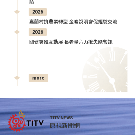
結
2026
嘉蘭村拚農業轉型 金峰說明會促經驗交流
2026
國健署推互動展 長者量六力揪失能警訊
more
TITV NEWS
原視新聞網