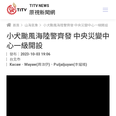
TITV NEWS
原視新聞網
首頁
山海氣象
小犬颱風海陸警齊發 中央災變中心一級開設
小犬颱風海陸警齊發 中央災變中
心一級開設
發布：2023-10-03 19:06
台北市
Kacaw．Mayaw(周浩伊)
、
Puljaljuyan(李耀維)