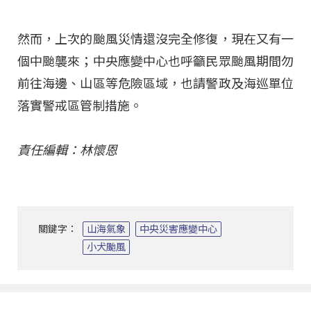
然而，上次的颱風災情還沒完全修復，現在又有一
個中颱襲來；中央應變中心也呼籲民眾颱風期間勿
前往海邊、山區等危險區域，也請警政及海巡單位
落實警戒區管制措施。
責任編輯：林懷恩
關鍵字：
山海氣象
中央災害應變中心
小犬颱風