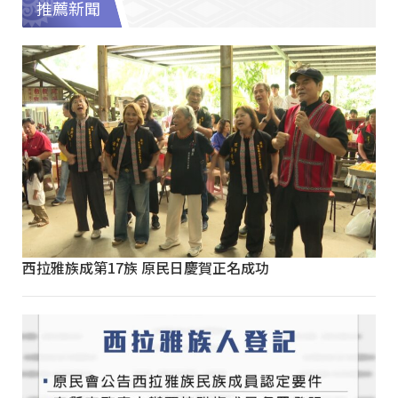
推薦新聞
西拉雅族成第17族 原民日慶賀正名成功