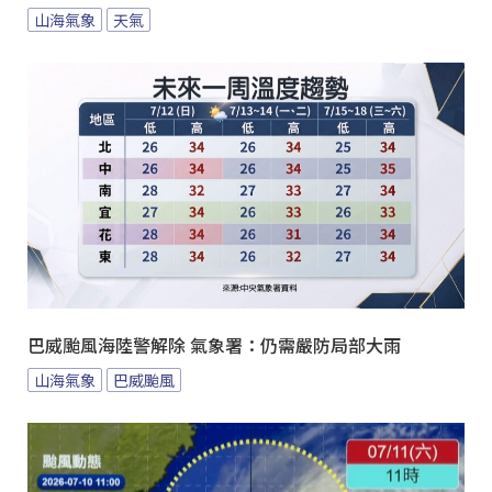
山海氣象
天氣
巴威颱風海陸警解除 氣象署：仍需嚴防局部大雨
山海氣象
巴威颱風