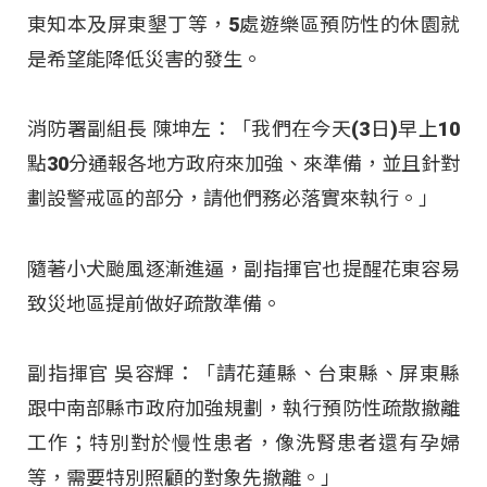
東知本及屏東墾丁等，5處遊樂區預防性的休園就
是希望能降低災害的發生。
消防署副組長 陳坤左：「我們在今天(3日)早上10
點30分通報各地方政府來加強、來準備，並且針對
劃設警戒區的部分，請他們務必落實來執行。」
隨著小犬颱風逐漸進逼，副指揮官也提醒花東容易
致災地區提前做好疏散準備。
副指揮官 吳容輝：「請花蓮縣、台東縣、屏東縣
跟中南部縣市政府加強規劃，執行預防性疏散撤離
工作；特別對於慢性患者，像洗腎患者還有孕婦
等，需要特別照顧的對象先撤離。」