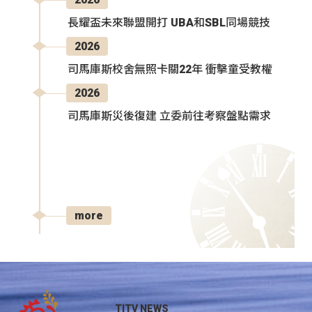
長耀盃未來聯盟開打 UBA和SBL同場競技
2026
司馬庫斯校舍無照卡關22年 衝擊童受教權
2026
司馬庫斯災後復建 立委前往考察盤點需求
more
TITV NEWS