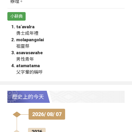
辦理。
小辭典
ta‘avalra
勇士成年禮
molapangolai
祖靈祭
asavasavahe
男性青年
atamatama
父字輩的稱呼
歷史上的今天
2026/ 08/ 07
2026