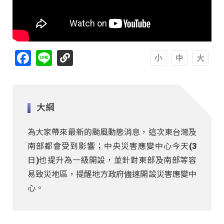
Facebook
Line
A
A
A
大綱
為大家帶來最新的颱風動態消息，這次東台灣及
南部都會受到影響；中央災害應變中心今天(3
日)也提升為一級開設，並針對東部及南部等容
易致災地區，提醒地方政府儘速開設災害應變中
心。