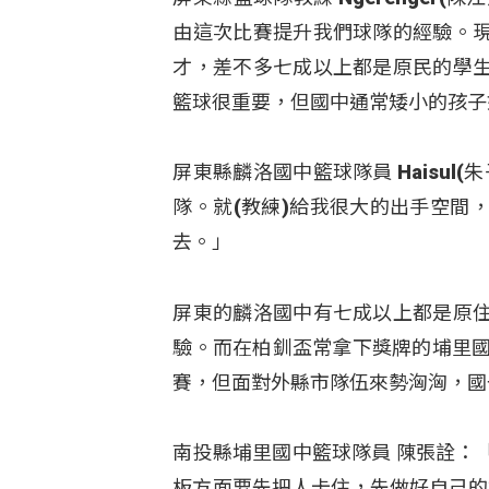
由這次比賽提升我們球隊的經驗。
才，差不多七成以上都是原民的學
籃球很重要，但國中通常矮小的孩子
屏東縣麟洛國中籃球隊員 Haisu
隊。就(教練)給我很大的出手空間
去。」
屏東的麟洛國中有七成以上都是原
驗。而在柏釧盃常拿下獎牌的埔里國
賽，但面對外縣市隊伍來勢洶洶，國
南投縣埔里國中籃球隊員 陳張詮：
板方面要先把人卡住，先做好自己的