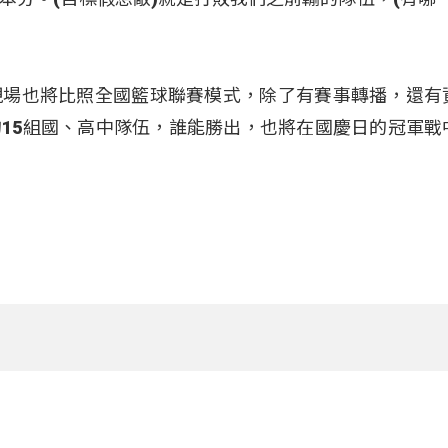
現場也將比照全國籃球聯賽模式，除了有賽事轉播，還有
15組國、高中隊伍，誰能勝出，也將在國慶日的冠軍戰