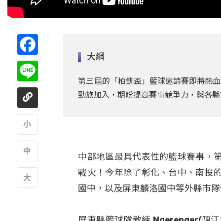
Facebook
大綱
Line
第三屆的「柏釧盃」籃球邀請賽即將熱血
勁旅加入，期盼提高賽事競爭力，與各縣
A
中部地區最具代表性的籃球賽事，
A
戰火！今年除了彰化、台中、南投
國中，以及屏東麟洛國中等外縣市隊
A
屏東縣籃球隊教練 Ngerenger