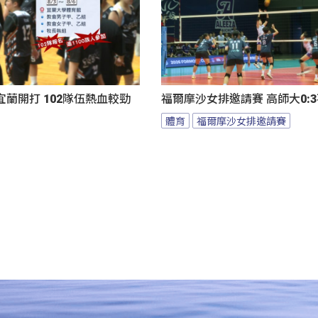
蘭開打 102隊伍熱血較勁
福爾摩沙女排邀請賽 高師大0:
體育
福爾摩沙女排邀請賽