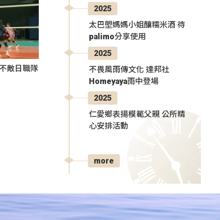
2025
太巴塱媽媽小姐釀糯米酒 待
palimo分享使用
2025
3不敵日職隊
不畏風雨傳文化 達邦社
Homeyaya雨中登場
2025
仁愛鄉表揚模範父親 公所精
心安排活動
more