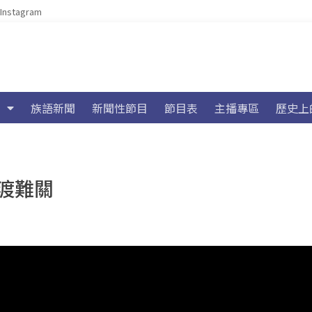
Instagram
族語新聞
新聞性節目
節目表
主播專區
歷史上
渡難關