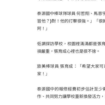
泰源國中棒球隊球員 何哲翔、馬恩宇
習他？)對！他的打擊很強。」「很
阿！」
低調探訪學校，校園裡滿滿都是張
損嚴重，張育成心裡也是很不捨。
旅美棒球員 張育成：「希望大家
家！」
泰源國中的報修經費初步估計至少需
作、共同努力讓學校重新換發活力，