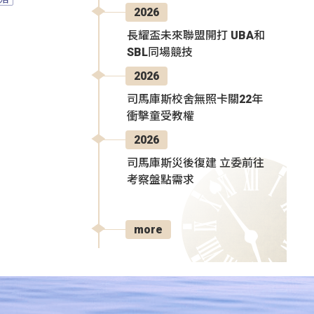
2026
長耀盃未來聯盟開打 UBA和
SBL同場競技
2026
司馬庫斯校舍無照卡關22年
衝擊童受教權
2026
司馬庫斯災後復建 立委前往
考察盤點需求
more