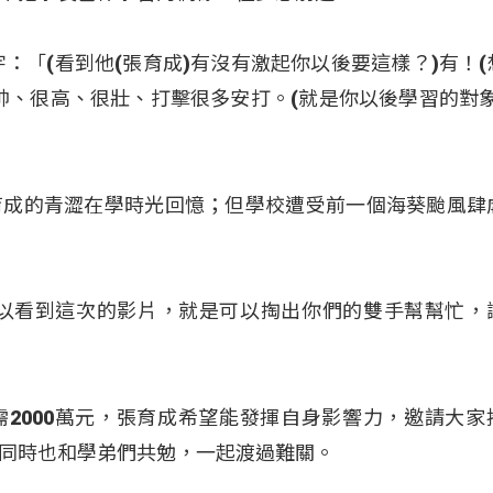
：「(看到他(張育成)有沒有激起你以後要這樣？)有！(
帥、很高、很壯、打擊很多安打。(就是你以後學習的對象
育成的青澀在學時光回憶；但學校遭受前一個海葵颱風肆
可以看到這次的影片，就是可以掏出你們的雙手幫幫忙，
2000萬元，張育成希望能發揮自身影響力，邀請大家
同時也和學弟們共勉，一起渡過難關。