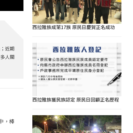
西拉雅族成第17族 原民日慶賀正名成功
長；近期
更多人關
西拉雅族獲民族認定 原民日回顧正名歷程
中，棒