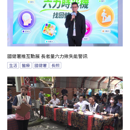
國健署推互動展 長者量六力揪失能警訊
生活
醫療
國健署
長照