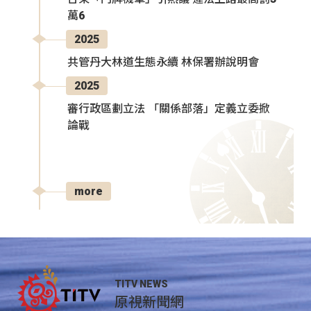
萬6
2025
共管丹大林道生態永續 林保署辦說明會
2025
審行政區劃立法 「關係部落」定義立委掀
論戰
more
TITV NEWS
原視新聞網