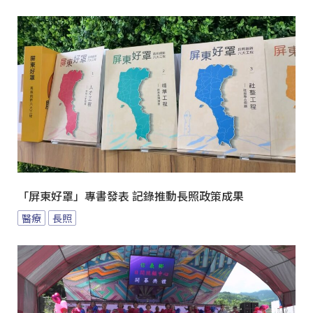
「屏東好罩」專書發表 記錄推動長照政策成果
醫療
長照