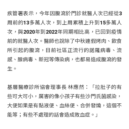
疾管署表示，今年因腹瀉於門診就醫人次已經從3
周前的13多萬人次，到上周累積上升到15多萬人
次，與2020年到2022年同期相比高，已回到疫情
前的就醫人次。醫師也說除了中秋連假烤肉、飲食
所引起的腹瀉，目前社區正流行的諾羅病毒、流
感、腺病毒、新冠等傳染病，也都易造成腹瀉的發
生。
基層醫療診所協會理事長 林應然：「拉肚子的有
些可大可小，厲害的像小孩子有些沙門氏菌感染，
大便如果是有黏液便、血絲便、合併發燒，這個不
能等；有些不處理的話會造成敗血症。」