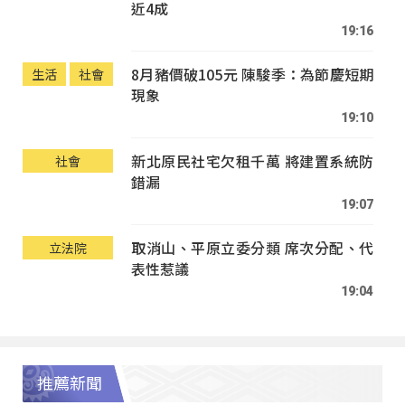
近4成
19:16
8月豬價破105元 陳駿季：為節慶短期
生活
社會
現象
19:10
新北原民社宅欠租千萬 將建置系統防
社會
錯漏
19:07
取消山、平原立委分類 席次分配、代
立法院
表性惹議
19:04
推薦新聞