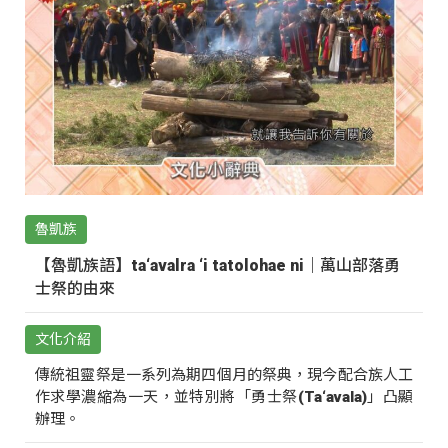
魯凱族
【魯凱族語】ta‘avalra ‘i tatolohae ni｜萬山部落勇
士祭的由來
文化介紹
傳統祖靈祭是一系列為期四個月的祭典，現今配合族人工
作求學濃縮為一天，並特別將「勇士祭(Ta‘avala)」凸顯
辦理。