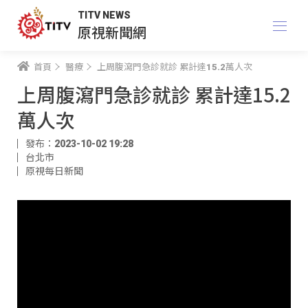
TITV NEWS
原視新聞網
首頁
醫療
上周腹瀉門急診就診 累計達15.2萬人次
上周腹瀉門急診就診 累計達15.2
萬人次
發布：2023-10-02 19:28
台北市
原視每日新聞