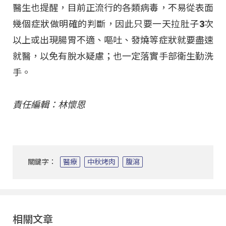
醫生也提醒，目前正流行的各類病毒，不易從表面
幾個症狀做明確的判斷，因此只要一天拉肚子3次
以上或出現腸胃不適、嘔吐、發燒等症狀就要盡速
就醫，以免有脫水疑慮；也一定落實手部衛生勤洗
手。
責任編輯：林懷恩
關鍵字：
醫療
中秋烤肉
腹瀉
相關文章