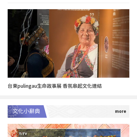
台東pulingau生命故事展 香氛串起文化連結
文化小辭典