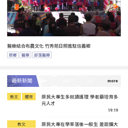
醫療結合布農文化 竹秀苑日照進駐信義鄉
原鄉
醫療
部落醫療
最新新聞
原民大專生多就讀護理 學者籲培育多
教文
體育
元人才
19:19
原民大專在學率落後一般生 差距擴大
教文