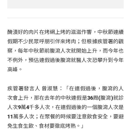
醃漬好的肉片在烤網上烤的滋滋作響，中秋節連續
假期不少民眾呼朋引伴來烤肉；但根據疾管署的觀
察，每年中秋節前腹瀉人次就開始上升，而今年也
不例外，預估連假過後腹瀉就醫人次恐攀升到今年
高峰。
疾管署發言人 曾淑慧：「在連假過後，腹瀉的人
次會上升，那在去年的中秋連假是36周(腹瀉)就診
人次9萬4千多人次，在連假過後的一個腹瀉人次是
11萬多人次；在聚餐的時候要注意飲食安全，要避
免生食生飲、食材要徹底烤熟。」