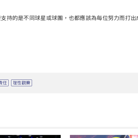
使支持的是不同球星或球團，也都應該為每位努力而打出
責任
理性觀賽