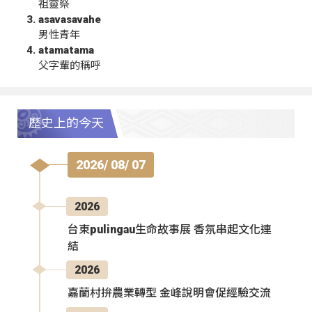
祖靈祭
asavasavahe
男性青年
atamatama
父字輩的稱呼
歷史上的今天
2026/ 08/ 07
2026
台東pulingau生命故事展 香氛串起文化連
結
2026
嘉蘭村拚農業轉型 金峰說明會促經驗交流