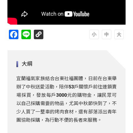
Facebook
Line
A
A
A
大綱
宜蘭福氣家族結合台東社福團體，日前在台東舉
辦了中秋送愛活動，陪伴53戶關懷戶前往連鎖賣
場採買，發放每戶3000元的購物金，讓民眾可
以自己採購需要的物品，尤其中秋節快到了，不
少人買了一整車的烤肉食材，還有部落派出青年
團協助採購，為行動不便的長者來服務。