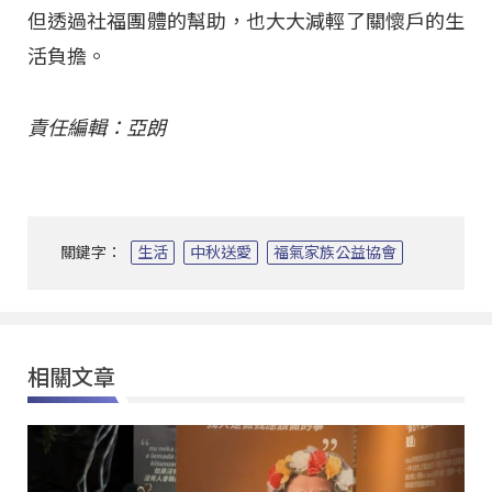
但透過社福團體的幫助，也大大減輕了關懷戶的生
活負擔。
責任編輯：亞朗
關鍵字：
生活
中秋送愛
福氣家族公益協會
相關文章