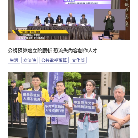
公視預算遭立院腰斬 恐流失內容創作人才
生活
立法院
公共電視預算
文化部