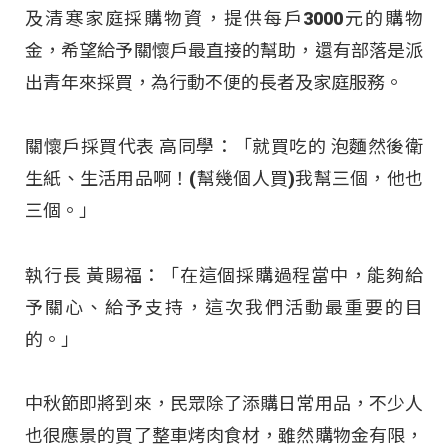
及清寒家庭採購物資，提供每戶3000元的購物
金，希望給予關懷戶最直接的幫助，還有部落是派
出青年來採買，為行動不便的長者及家庭服務。
關懷戶採買代表 高同學：「就買吃的 泡麵然後衛
生紙、生活用品啊！(幫幾個人買)我幫三個，他也
三個。」
執行長 黃賜福：「在這個採購過程當中，能夠給
予關心、給予支持，這次我們活動最重要的目
的。」
中秋節即將到來，民眾除了添購日常用品，不少人
也很應景的買了整車烤肉食材，雖然購物金有限，