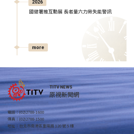
2026
國健署推互動展 長者量六力揪失能警訊
more
TITV NEWS
原視新聞網
電話：(02)2788-1600
傳真：(02)2788-1500
地址：台北市南港區重陽路 120 號 5 樓