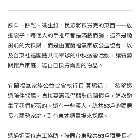
飲料、餅乾、衛生紙，民眾將採買完的東西一一放
進袋子，每個人的手推車都是滿載而歸，這不是颱
風前的大採購，而是由宜蘭福氣家族公益協會，以
及台東社福團體共同舉辦的中秋送愛活動，讓弱勢
關懷戶家庭，能自己採買需要的物品。
宜蘭福氣家族公益協會執行長 黃賜福：「希望透
過陪伴採購，直接嘉惠我們弱勢的關懷戶，這次邀
集了我們部落的、還有一些漢人，總共53戶的獨居
長者弱勢家庭，到台東連鎖賣場來採購。」
透過近百位志工協助，陪同台東縣共53戶獨居長者