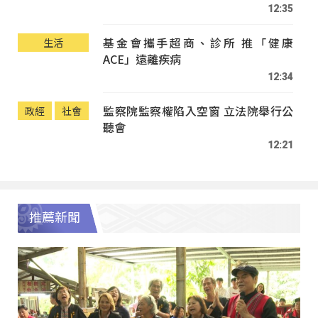
12:35
基金會攜手超商、診所 推「健康
生活
ACE」遠離疾病
12:34
監察院監察權陷入空窗 立法院舉行公
政經
社會
聽會
12:21
推薦新聞