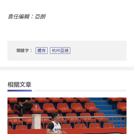
責任編輯：亞朗
關鍵字：
體育
杭州亞運
相關文章