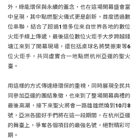
外，綠能環保與永續的蓋念，也在這場開幕盛會當
中呈現，其中點燃聖火儀式更是創新，首度透過數
位串聯，結合了超過1億多位來自世界各地的數位
火炬手線上傳遞，最後這位數位火炬手大步跨越錢
塘江來到了開幕現場，還包括桌球名將樊振東等6
位火炬手，共同虛實合一地點燃杭州亞運的聖火
臺。
用這樣的方式傳達綠環保的重視，同時展現全民共
同參加亞運的團結象徵，也來到了整場開幕典禮的
最後高潮，接下來聖火將會一路雄雄燃燒到10月8
號，亞洲各國好手們將在這一段期間，在杭州亞運
的舞臺上，爭奪各個項目的最強名號，絕對精彩可
期。