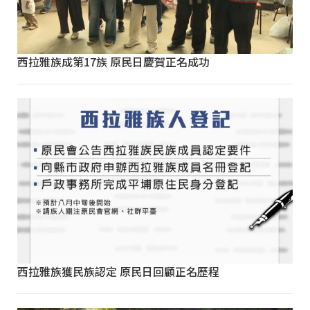
西拉雅族成第17族 原民日慶賀正名成功
西拉雅族獲民族認定 原民日回顧正名歷程