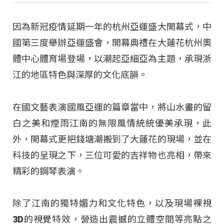
因為新冠疫情延期一年的杭州亞運盛大開幕式，中
國第三度舉辦亞運盛會，開幕典禮在大蓮花杭州奧
體中心體育場登場，以潮起亞細亞為主題，承現浙
江的地區特色與深厚的文化底韻。
在國文藝表演國風亞運的篇章當中，將山水畫的留
白之美和煙雨江南的無限風情統統優美承現，此
外，開幕式更把錢塘潮搬到了大蓮花的現場，並在
科技的呈現之下，三位可愛的吉祥物也亮相，帶來
精彩的鋼琴表演。
除了江南的獨特媚力和文化特色，以及現場裸視
3D的視覺特效，營造出震撼的立體空間等亮點之