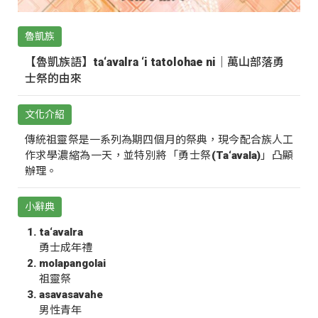
魯凱族
【魯凱族語】ta‘avalra ‘i tatolohae ni｜萬山部落勇
士祭的由來
文化介紹
傳統祖靈祭是一系列為期四個月的祭典，現今配合族人工
作求學濃縮為一天，並特別將「勇士祭(Ta‘avala)」凸顯
辦理。
小辭典
ta‘avalra
勇士成年禮
molapangolai
祖靈祭
asavasavahe
男性青年