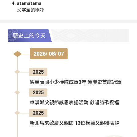
atamatama
父字輩的稱呼
歷史上的今天
2026/ 08/ 07
2025
德芙蘭國小少棒隊成軍3年 獲隊史首座冠軍
2025
卓溪鄉父親節感恩表揚活動 獻唱詩歌祝福
2025
新北烏來歡慶父親節 13位模範父親獲表揚