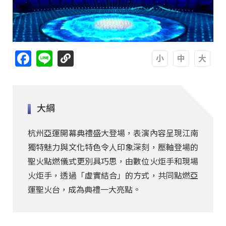
Facebook
Line
A
A
A
大綱
杭州亞運開幕典禮盛大登場，表演內容呈現江南
獨特魅力與文化特色令人印象深刻，壓軸登場的
聖火點燃儀式更別具巧思，由數位火炬手和現場
火炬手，透過「虛實結合」的方式，共同點燃亞
運聖火台，成為典禮一大亮點。