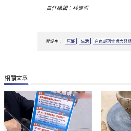
責任編輯：林懷恩
關鍵字：
原鄉
生活
台東部落食尚大賞
相關文章