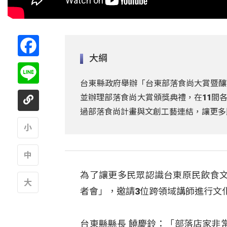
Facebook
大綱
Line
台東縣政府舉辦「台東部落食尚大賞暨釀
並辦理部落食尚大賞頒獎典禮，在11間
過部落食尚計畫與文創工藝連結，讓更多
A
為了讓更多民眾認識台東原民飲食
A
者會」，邀請3位跨領域講師進行文
A
台東縣縣長 饒慶鈴：「部落店家非