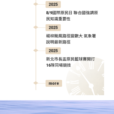
2025
8/9國際原民日 聯合國強調原
民知識重要性
2025
楊柳颱風路徑變數大 氣象署
說明最新路徑
2025
新北市長盃原民籃球賽開打
16隊同場競技
more