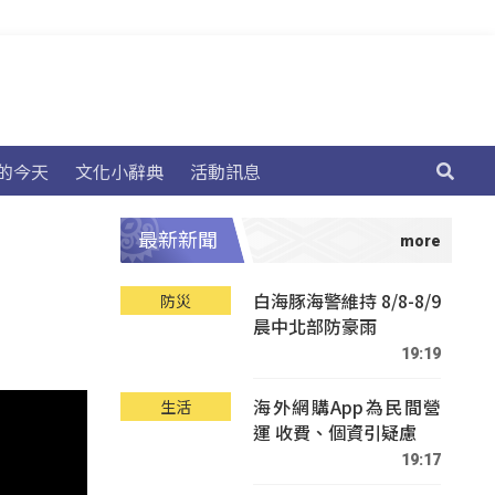
的今天
文化小辭典
活動訊息
最新新聞
白海豚海警維持 8/8-8/9
防災
晨中北部防豪雨
19:19
海外網購App為民間營
生活
運 收費、個資引疑慮
19:17