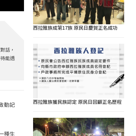
西拉雅族成第17族 原民日慶賀正名成功
壇對話，
期待能透
西拉雅族獲民族認定 原民日回顧正名歷程
啟動記
一種生