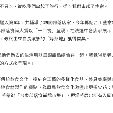
不只吃、從吃我們串起了旅行、從吃我們串起了住宿。
邁入第5年，共輔導了29間部落店家，今年再結合工藝意
年部落食尚大賞以「一口食」呈現，在決選中各店家展示
，最終由來自長濱鄉的「烤茶地」獲得首獎。
家他們過去的生活用器皿跟甜點結合在一起，我覺得是老
的方式來呈現。」
落傳統飲食文化，還結合工藝的多樣化食器、兼具美學與
在地食材製作的餐點，為原民飲食文化激盪出更多火花；
節」將舉辦「台東部落食尚釀市集」，現場將展出所有入圍