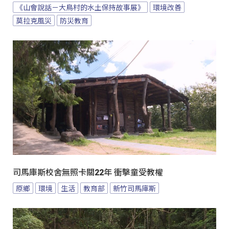
《山會說話－大鳥村的水土保持故事展》
環境改善
莫拉克風災
防災教育
司馬庫斯校舍無照卡關22年 衝擊童受教權
原鄉
環境
生活
教育部
新竹司馬庫斯