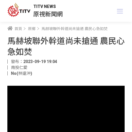
TITV NEWS
原視新聞網
首頁
原鄉
馬赫坡聯外幹道尚未搶通 農民心急如焚
馬赫坡聯外幹道尚未搶通 農民心
急如焚
發布：2023-09-19 19:04
南投仁愛
No(林遠沖)