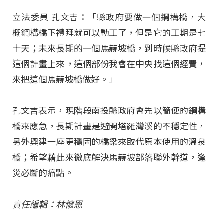
立法委員 孔文吉：「縣政府要做一個鋼構橋，大
概鋼構橋下禮拜就可以動工了，但是它的工期是七
十天；未來長期的一個馬赫坡橋，到時候縣政府提
這個計畫上來，這個部份我會在中央找這個經費，
來把這個馬赫坡橋做好。」
孔文吉表示，現階段南投縣政府會先以簡便的鋼構
橋來應急，長期計畫是避開塔羅灣溪的不穩定性，
另外興建一座更穩固的橋梁來取代原本使用的溫泉
橋；希望藉此來徹底解決馬赫坡部落聯外幹道，逢
災必斷的痛點。
責任編輯：林懷恩