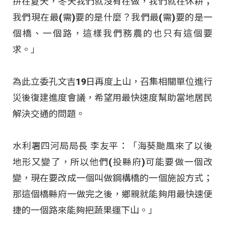
拚在夏天，冬天我們就沒有在做，我們就在休耕；
我們現在最(需)要的是什麼？我們最(需)要的是一
個橋、一個路，這樣我們務農的也只有這個要
求。」
為此立委孔文吉19日再度上山，召集相關單位進行
災後復建進度會議，希望用最快速度幫助當地居民
解決交通的問題。
水利署四河局局長 李友平：「海葵颱風來了以後
地形又變了，所以他們(投縣府)可能要做一個改
變，現在要改成一個叫做鋼構橋的一個施設方式；
那這個橋縣府一做完之後，鄉親就能夠用最快速便
捷的一個路來能夠把蔬果運下山。」