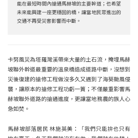
能在最短時間內搶通馬赫坡的主要幹道；也希望
未來能興建一座更穩固的橋，讓當地民眾進出的
交通不再受災害影響而中斷。
卡努風災為塔羅灣溪帶來大量的土石流，掩埋馬赫
坡聯外幹道最重要的溫泉橋造成道路中斷，沒想到
災後復建的搶修工程做沒多久又遇到了海葵颱風侵
襲，讓原本的搶修工程功虧一簣；不僅嚴重影響馬
赫坡聯外道路的搶通進度，更讓當地務農的族人心
急如焚。
馬赫坡部落居民 林施英美：「我們只能拚也只有