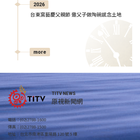
2026
台東窯藝慶父親節 邀父子做陶碗感念土地
more
TITV NEWS
原視新聞網
電話：(02)2788-1600
傳真：(02)2788-1500
地址：台北市南港區重陽路 120 號 5 樓