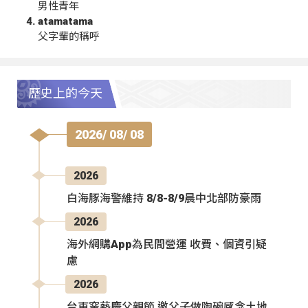
男性青年
atamatama
父字輩的稱呼
歷史上的今天
2026/ 08/ 08
2026
白海豚海警維持 8/8-8/9晨中北部防豪雨
2026
海外網購App為民間營運 收費、個資引疑
慮
2026
台東窯藝慶父親節 邀父子做陶碗感念土地