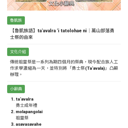
魯凱族
【魯凱族語】ta‘avalra ‘i tatolohae ni｜萬山部落勇
士祭的由來
文化介紹
傳統祖靈祭是一系列為期四個月的祭典，現今配合族人工
作求學濃縮為一天，並特別將「勇士祭(Ta‘avala)」凸顯
辦理。
小辭典
ta‘avalra
勇士成年禮
molapangolai
祖靈祭
asavasavahe