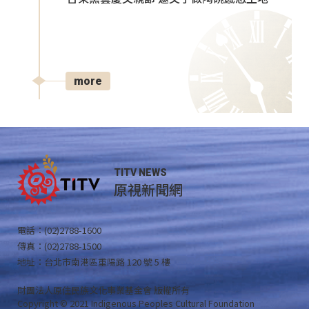
more
TITV NEWS
原視新聞網
電話：(02)2788-1600
傳真：(02)2788-1500
地址：台北市南港區重陽路 120 號 5 樓
財團法人原住民族文化事業基金會 版權所有
Copyright © 2021 Indigenous Peoples Cultural Foundation