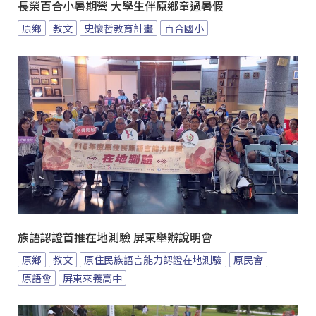
長榮百合小暑期營 大學生伴原鄉童過暑假
原鄉
教文
史懷哲教育計畫
百合國小
族語認證首推在地測驗 屏東舉辦說明會
原鄉
教文
原住民族語言能力認證在地測驗
原民會
原語會
屏東來義高中