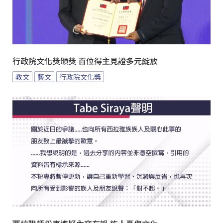
行政院文化獎頒獎 百位得主見證多元綻放
教文
藝文
行政院文化獎