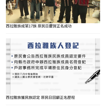
西拉雅族成第17族 原民日慶賀正名成功
西拉雅族獲民族認定 原民日回顧正名歷程