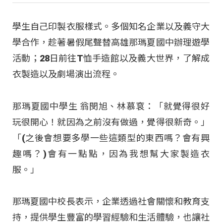
學生自己印製衣服樣式。多個知名企業以及義守大
學合作，趁著暑假尾聲替高雄那瑪夏國中辦理遊學
活動；28日前往T恤手造館以及義大世界，了解成
衣製造以及劇場演出流程。
那瑪夏國中學生 翁閔旭、林慕袞：「就覺得很好
玩很開心！就因為之前沒有做過，覺得很新奇。」
「(之後會想要多學一些這類型的東西嗎？會有興
趣嗎？)會有一點點，因為我想幫大家製造衣
服。」
那瑪夏國中校長表示，企業透過社會關懷和教育支
持，提供學生豐富的學習經驗和生活體驗，也讓社