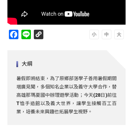
Facebook
Line
A
A
A
大綱
暑假即將結束，為了原鄉部落學子善用暑假期間
增廣見聞，多個知名企業以及義守大學合作，替
高雄那瑪夏國中辦理遊學活動；今天(28日)前往
T恤手造館以及義大世界，讓學生接觸百工百
業，培養未來興趣也拓展學生視野。