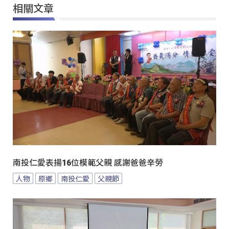
相關文章
南投仁愛表揚16位模範父親 感謝爸爸辛勞
人物
原鄉
南投仁愛
父親節