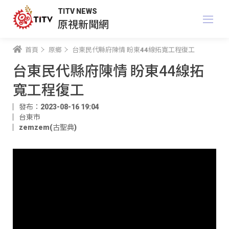
TITV NEWS
原視新聞網
首頁
原鄉
台東民代縣府陳情 盼東44線拓寬工程復工
台東民代縣府陳情 盼東44線拓
寬工程復工
發布：2023-08-16 19:04
台東市
zemzem(古聖典)