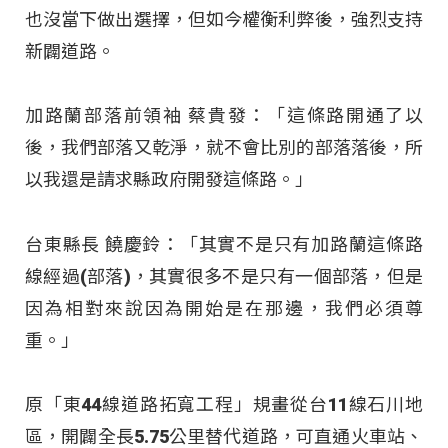
也沒當下做出選擇，但如今權衡利弊後，強烈支持
新闢道路。
加路蘭部落前領袖 蔡貴發：「這條路開通了以
後，我們部落又乾淨，就不會比別的部落落後，所
以我還是請求縣政府開發這條路。」
台東縣長 饒慶鈴：「其實不是只有加路蘭這條路
線經過(部落)，其實很多不是只有一個部落，但是
因為相對來說因為開始是在那邊，我們必須尊
重。」
原「東44線道路拓寬工程」規畫從台11線石川地
區，開闢全長5.75公里替代道路，可直通火車站、