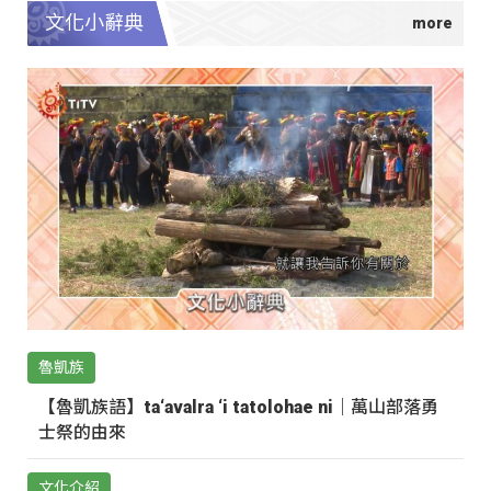
文化小辭典
魯凱族
【魯凱族語】ta‘avalra ‘i tatolohae ni｜萬山部落勇
士祭的由來
文化介紹