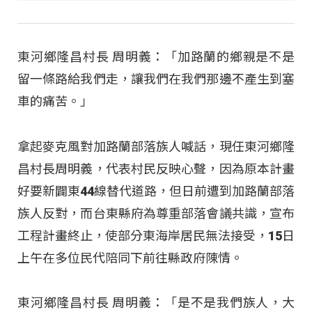
東河鄉隆昌村長 周明義：「加路蘭的鄉親是不是
留一條路給我們走，讓我們在我們那邊不產生到塞
車的痛苦。」
拿起麥克風對加路蘭部落族人喊話，現任東河鄉隆
昌村長周明義，代表村民反映心聲，因為原本計畫
好要新闢東44線替代道路，但日前遭到加路蘭部落
族人反對，而台東縣府為尊重部落會議共識，宣布
工程計畫終止，使部分東海岸居民無法接受，15日
上午在多位民代陪同下前往縣政府陳情。
東河鄉隆昌村長 周明義：「是不是我們族人，大