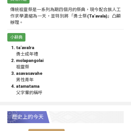
傳統祖靈祭是一系列為期四個月的祭典，現今配合族人工
作求學濃縮為一天，並特別將「勇士祭(Ta‘avala)」凸顯
辦理。
小辭典
ta‘avalra
勇士成年禮
molapangolai
祖靈祭
asavasavahe
男性青年
atamatama
父字輩的稱呼
歷史上的今天