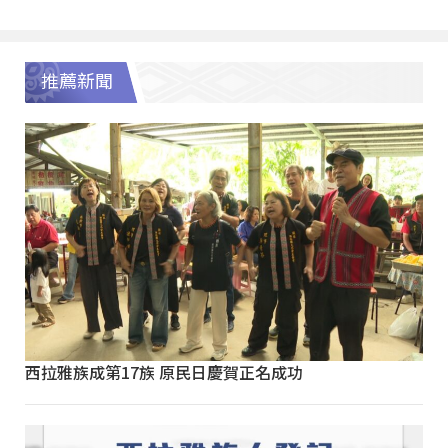
推薦新聞
西拉雅族成第17族 原民日慶賀正名成功