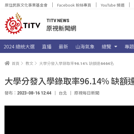
原住民族文化事業基金會
Facebook 粉絲專頁
YouTube 頻道
TITV NEWS
原視新聞網
2024 總統大選
直播
最新
山海氣象
總覽
專題
首頁
教文
大學分發入學錄取率96.14% 缺額達6464名
大學分發入學錄取率96.14% 缺額達
發布：2023-08-16 12:44
台北
原視每日新聞