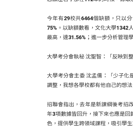
今年有29校共6464個缺額，只
75%。以缺額數看，文化大學134
最高，達31.56%；進一步分析管理
大學考分會執秘 沈聖智：「反映到
大學考分會主委 沈孟儒：「少子化
調整，我想各學校都有他自己的想法
招聯會指出，去年是新課綱後考招
年3項數據皆回升，接下來也應是回
色，提供學生跨領域課程，吸引學生