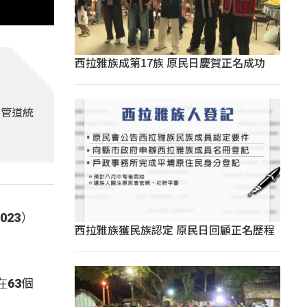
西拉雅族成第17族 原民日慶賀正名成功
學管道統
23）
西拉雅族獲民族認定 原民日回顧正名歷程
63個