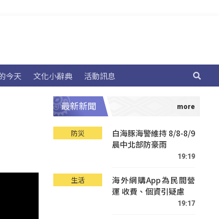
的今天
文化小辭典
活動訊息
最新新聞
白海豚海警維持 8/8-8/9
防災
晨中北部防豪雨
19:19
海外網購App為民間營
生活
運 收費、個資引疑慮
19:17