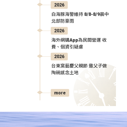
2026
白海豚海警維持 8/8-8/9晨中
北部防豪雨
2026
海外網購App為民間營運 收
費、個資引疑慮
2026
台東窯藝慶父親節 邀父子做
陶碗感念土地
more