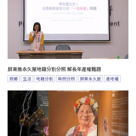
屏東推永久屋地籍分割分照 解長年產權難題
原鄉
生活
地籍分割
執照分照
屏東永久屋
產地權