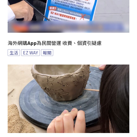
海外網購App為民間營運 收費、個資引疑慮
生活
EZ WAY
報關