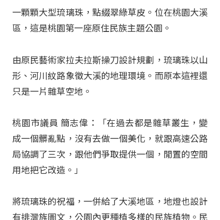
一顆顆大型琉璃珠，點綴翠綠草皮。位在桃園大溪
區，這是桃園第一座原住民族主題公園。
由原民藝術家拉夫拉斯操刀設計規劃，琉璃珠以山
形、河川紋路象徵大溪的地理環境。而原本這裡還
只是一片雜草空地。
桃園市議員 簡志偉：「在過去都是雜草叢生，變
成一個髒亂點，沒有去做一個美化，就跟高速公路
局協調了三次，跟他們爭取提供一個，閒置的空間
用地把它改造。」
將琉璃珠的祝福，一併給了大溪地區，地燈也設計
有排灣族圖文，公園內更種植多樣的民族植物。民