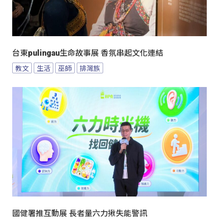
台東pulingau生命故事展 香氛串起文化連結
教文
生活
巫師
排灣族
國健署推互動展 長者量六力揪失能警訊