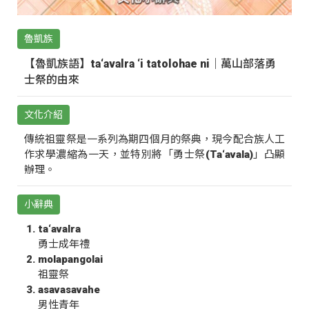
魯凱族
【魯凱族語】ta‘avalra ‘i tatolohae ni｜萬山部落勇
士祭的由來
文化介紹
傳統祖靈祭是一系列為期四個月的祭典，現今配合族人工
作求學濃縮為一天，並特別將「勇士祭(Ta‘avala)」凸顯
辦理。
小辭典
ta‘avalra
勇士成年禮
molapangolai
祖靈祭
asavasavahe
男性青年