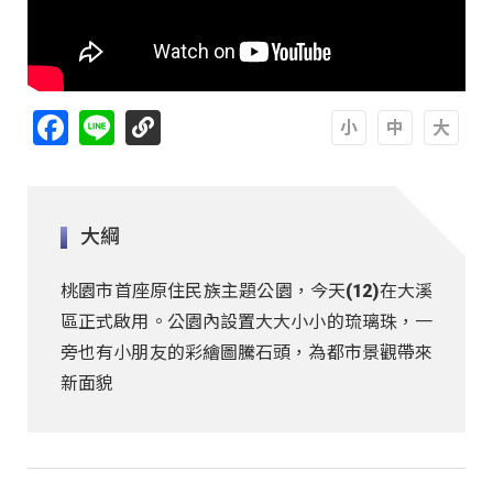
Facebook
Line
A
A
A
大綱
桃園市首座原住民族主題公園，今天(12)在大溪
區正式啟用。公園內設置大大小小的琉璃珠，一
旁也有小朋友的彩繪圖騰石頭，為都市景觀帶來
新面貌