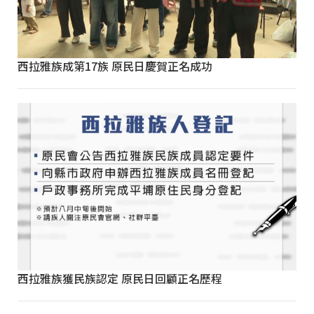
西拉雅族成第17族 原民日慶賀正名成功
西拉雅族獲民族認定 原民日回顧正名歷程