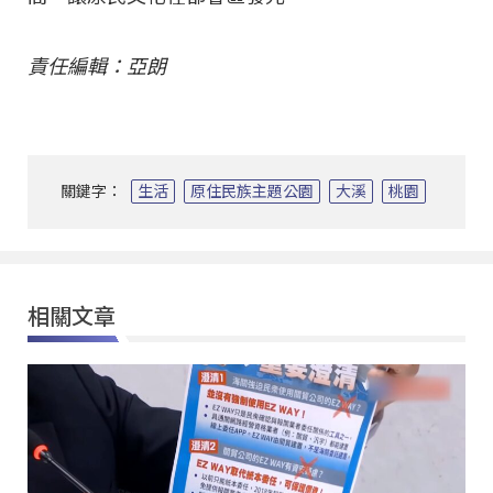
責任編輯：亞朗
關鍵字：
生活
原住民族主題公園
大溪
桃園
相關文章