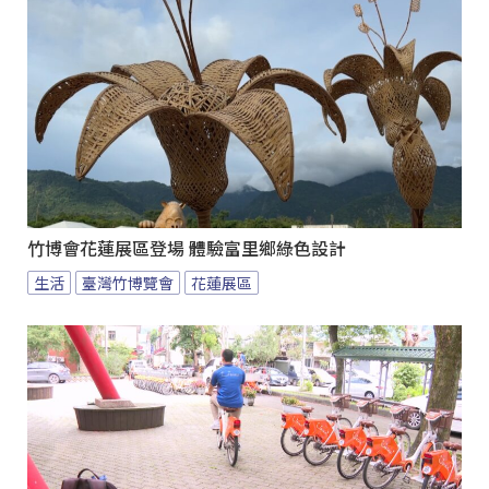
竹博會花蓮展區登場 體驗富里鄉綠色設計
生活
臺灣竹博覽會
花蓮展區