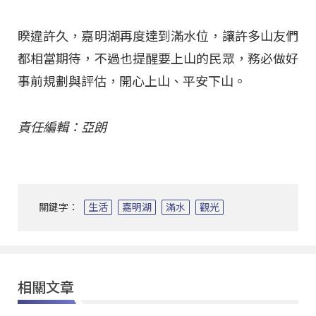
睽違許久，嘉明湖再度達到滿水位，讓許多山友們
都相當期待，不過也提醒要上山的民眾，務必做好
事前規劃與評估，開心上山、平安下山。
責任編輯：亞朗
關鍵字：
生活
嘉明湖
滿水
觀光
相關文章