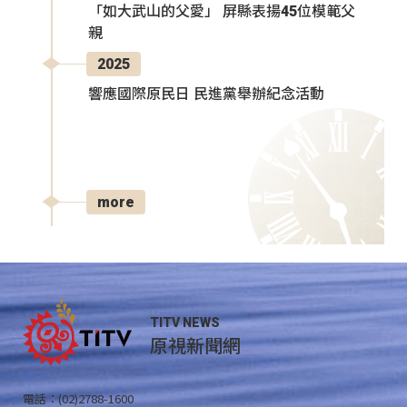
「如大武山的父愛」 屏縣表揚45位模範父
親
2025
響應國際原民日 民進黨舉辦紀念活動
more
TITV NEWS
原視新聞網
電話：(02)2788-1600