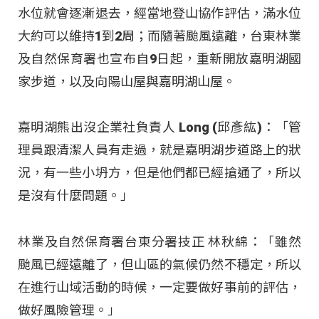
水位就會逐漸退去，經當地登山協作評估，滿水位
大約可以維持1到2周；而隨著颱風遠離，台東林業
及自然保育署也宣布自9日起，重新開放嘉明湖國
家步道，以及向陽山屋與嘉明湖山屋。
嘉明湖熊出沒企業社負責人 Long (邱彥紘)：「管
理員跟清潔人員有走過，就是嘉明湖步道路上的狀
況，有一些小坍方，但是他們都已經搶通了，所以
是沒有什麼問題。」
林業及自然保育署台東分署技正 林秋綿：「雖然
颱風已經遠離了，但山區的氣候仍然不穩定，所以
在進行山域活動的時候，一定要做好事前的評估，
做好風險管理。」