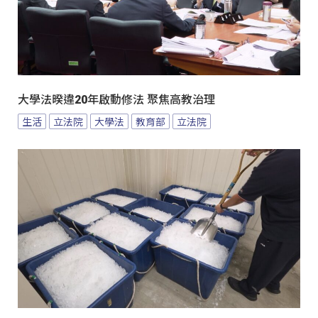
大學法暌違20年啟動修法 聚焦高教治理
生活
立法院
大學法
教育部
立法院