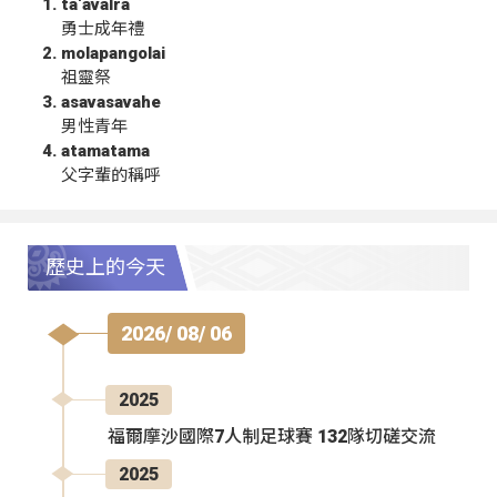
ta‘avalra
勇士成年禮
molapangolai
祖靈祭
asavasavahe
男性青年
atamatama
父字輩的稱呼
歷史上的今天
2026/ 08/ 06
2025
福爾摩沙國際7人制足球賽 132隊切磋交流
2025