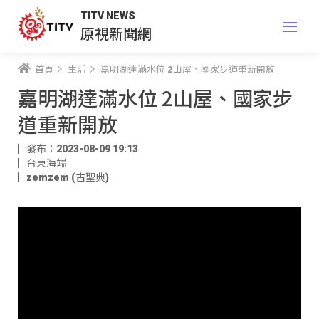
TITV NEWS
原視新聞網
首頁
生活
嘉明湖達滿水位 2山屋、國家步道重新開放
嘉明湖達滿水位 2山屋、國家步
道重新開放
發布：2023-08-09 19:13
台東海端
zemzem (古聖典)