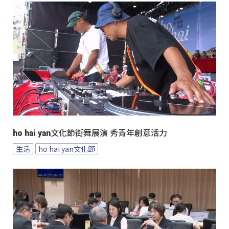
ho hai yan文化節街舞展演 秀青年創意活力
生活
ho hai yan文化節