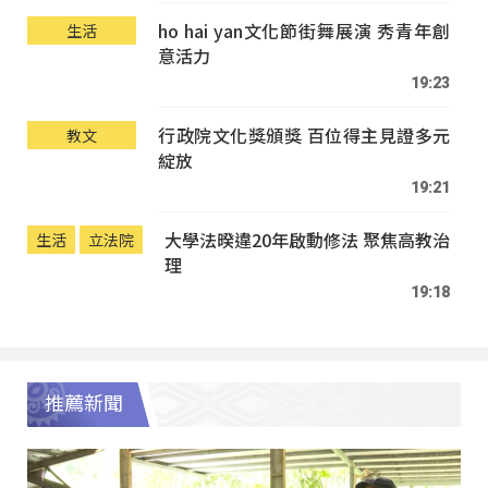
ho hai yan文化節街舞展演 秀青年創
生活
意活力
19:23
行政院文化獎頒獎 百位得主見證多元
教文
綻放
19:21
大學法暌違20年啟動修法 聚焦高教治
生活
立法院
理
19:18
推薦新聞