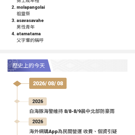
勇士成年禮
molapangolai
祖靈祭
asavasavahe
男性青年
atamatama
父字輩的稱呼
歷史上的今天
2026/ 08/ 08
2026
白海豚海警維持 8/8-8/9晨中北部防豪雨
2026
海外網購App為民間營運 收費、個資引疑