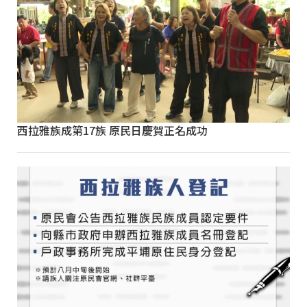
西拉雅族成第17族 原民日慶賀正名成功