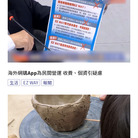
海外網購App為民間營運 收費、個資引疑慮
生活
EZ WAY
報關