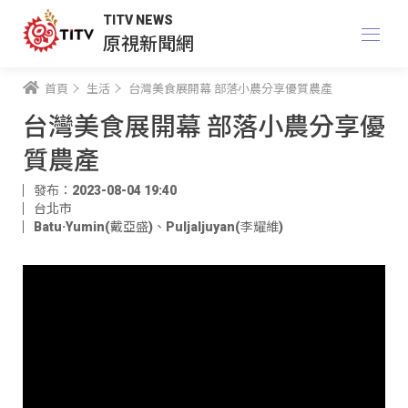
TITV NEWS
原視新聞網
首頁
生活
台灣美食展開幕 部落小農分享優質農產
台灣美食展開幕 部落小農分享優
質農產
發布：2023-08-04 19:40
台北市
Batu·Yumin(戴亞盛)
、
Puljaljuyan(李耀維)