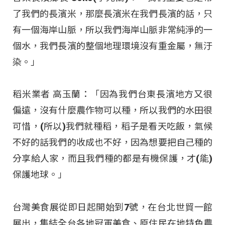
了我們的長濱米，那麼長濱米在我們長濱的話，只
有一個海岸山脈，所以我們海岸山脈非常純淨的一
個水，我們長濱的整個地理環境沒有重金屬，無汙
染。」
稻米業者 高玉蘭：「因為我們台東長濱地方又很
偏遠，沒有什麼農作物可以種，所以我們的水田很
可惜，(所以)我們就種稻，稻子是看天吃飯，氣候
不好的話我們的收成也不好，因為想要把自己種的
分享給人家，而且我們種的都是有機保護，才(能)
保護地球。」
台灣美食展從即日起開始到7號，在台北世貿一館
展出，集結全台各地冠軍美食、原住民在地特色農