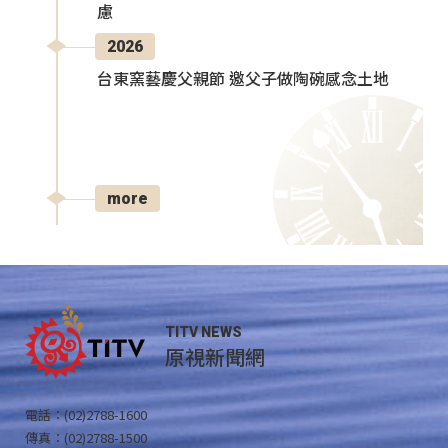
慮
2026
台東窯藝慶父親節 邀父子做陶碗感念土地
more
TITV NEWS
原視新聞網
電話：(02)2788-1600
傳真：(02)2788-1500