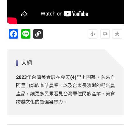
Facebook
Line
A
A
A
大綱
2023年台灣美食展在今天(4)早上開幕，有來自
阿里山鄒族咖啡農業，以及台東長濱鄉的稻米農
產品，讓更多民眾看見台灣原住民族產業、美食
跨越文化的超強凝聚力。