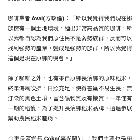
咖啡業者 Avai(方政倫)：「所以我覺得我們現在鄒
族擁有一個土地環境，種出非常高品質的咖啡，所
以我都自認為我們原住民不是弱勢族群，反而可以
找到強勢的產業，變成是強勢的族群，所以我覺得
這個是現在原鄉的機會。」
除了咖啡之外，也有來自原鄉長濱鄉的原味稻米，
終年海風吹拂，日照充足，使得害蟲不易生長，無
汙染的黑色土壤，富含礦物質及有機質，一年僅有
一期的稻獲，為了提升長濱鄉稻米品牌，透過參展
幫助農民稻米產銷。
台東長濱鄉長 Coko(李光蘭)：「我們主要也是帶