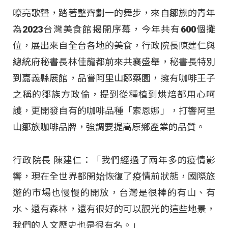
嘹亮歌聲，踏著整齊劃一的舞步，來自鄒族的青年
為2023台灣美食館揭開序幕，今年共有600個攤
位，展出來自全台各地的美食，行政院長陳建仁與
總統府秘書長林佳龍都前來共襄盛舉，秘書長特別
到嘉義縣展館，品嘗阿里山鄒築園，擁有咖啡王子
之稱的鄒族方政倫，提到從種植到烘焙都用心呵
護，更開發自有的咖啡品種「索恩娜」，打響阿里
山鄒族咖啡品牌，強調要提高原鄉產業的品質。
行政院長 陳建仁：「我們經過了兩年多的疫情影
響，現在全世界都開始恢復了疫情前狀態，國際旅
遊的市場也慢慢的開放，台灣是很棒的有山、有
水、還有森林，還有很好的可以觀光的這些地景，
我們的人文歷史也是很有名。」