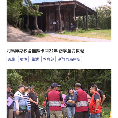
司馬庫斯校舍無照卡關22年 衝擊童受教權
原鄉
環境
生活
教育部
新竹司馬庫斯