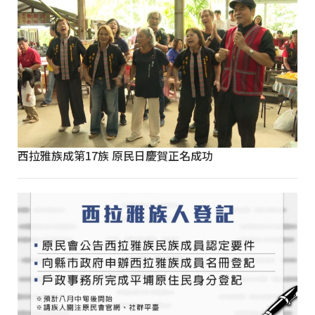
西拉雅族成第17族 原民日慶賀正名成功