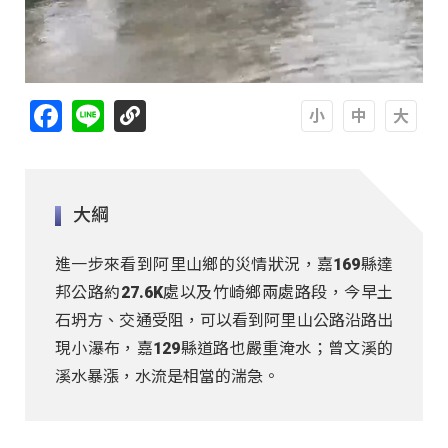
Facebook
Line
A
A
A
大綱
進一步來看到阿里山鄉的災情狀況，嘉169縣達
邦公路約27.6K處以及竹崎鄉兩處路段，今早土
石坍方、交通受阻，可以看到阿里山公路沿路出
現小瀑布，嘉129縣道路也嚴重淹水；曾文溪的
溪水暴漲，水流是相當的湍急。