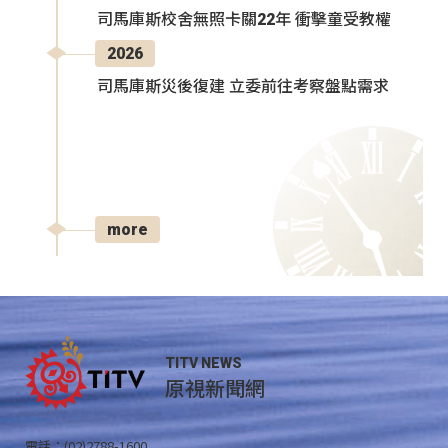
司馬庫斯校舍無照卡關22年 衝擊童受教權
2026
司馬庫斯災後復建 立委前往考察盤點需求
more
TITV NEWS
原視新聞網
電話：(02)2788-1600