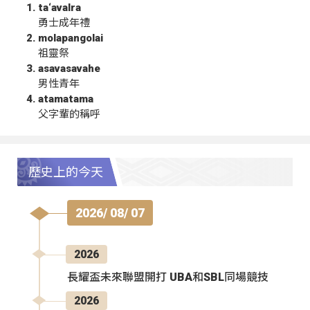
ta‘avalra
勇士成年禮
molapangolai
祖靈祭
asavasavahe
男性青年
atamatama
父字輩的稱呼
歷史上的今天
2026/ 08/ 07
2026
長耀盃未來聯盟開打 UBA和SBL同場競技
2026