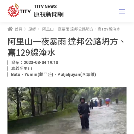
TITV NEWS
原視新聞網
首頁
原鄉
阿里山一夜暴雨 達邦公路坍方、嘉129線淹水
阿里山一夜暴雨 達邦公路坍方、
嘉129線淹水
發布：2023-08-04 19:10
嘉義阿里山
Batu．Yumin(戴亞盛)
、
Puljaljuyan(李耀維)