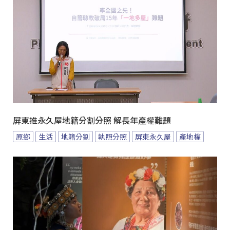
屏東推永久屋地籍分割分照 解長年產權難題
原鄉
生活
地籍分割
執照分照
屏東永久屋
產地權