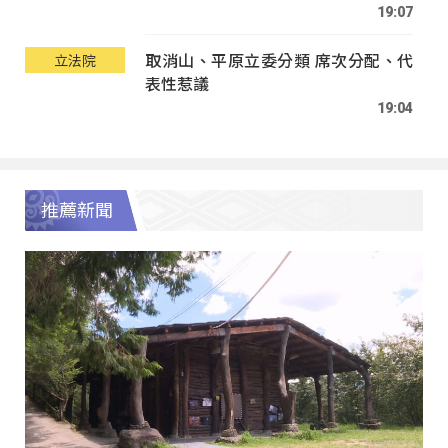
19:07
取消山、平原立委分類 席次分配、代
立法院
表性惹議
19:04
推薦新聞