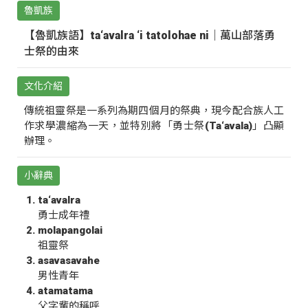
魯凱族
【魯凱族語】ta‘avalra ‘i tatolohae ni｜萬山部落勇
士祭的由來
文化介紹
傳統祖靈祭是一系列為期四個月的祭典，現今配合族人工
作求學濃縮為一天，並特別將「勇士祭(Ta‘avala)」凸顯
辦理。
小辭典
ta‘avalra
勇士成年禮
molapangolai
祖靈祭
asavasavahe
男性青年
atamatama
父字輩的稱呼