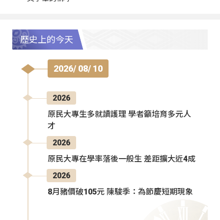
歷史上的今天
2026/ 08/ 10
2026
原民大專生多就讀護理 學者籲培育多元人
才
2026
原民大專在學率落後一般生 差距擴大近4成
2026
8月豬價破105元 陳駿季：為節慶短期現象