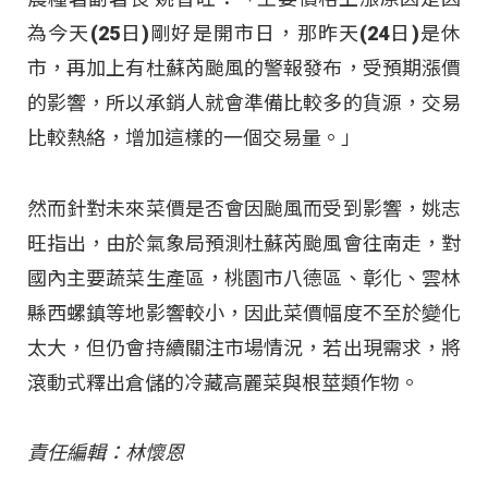
為今天(25日)剛好是開市日，那昨天(24日)是休
市，再加上有杜蘇芮颱風的警報發布，受預期漲價
的影響，所以承銷人就會準備比較多的貨源，交易
比較熱絡，增加這樣的一個交易量。」
然而針對未來菜價是否會因颱風而受到影響，姚志
旺指出，由於氣象局預測杜蘇芮颱風會往南走，對
國內主要蔬菜生產區，桃園市八德區、彰化、雲林
縣西螺鎮等地影響較小，因此菜價幅度不至於變化
太大，但仍會持續關注市場情況，若出現需求，將
滾動式釋出倉儲的冷藏高麗菜與根莖類作物。
責任編輯：林懷恩