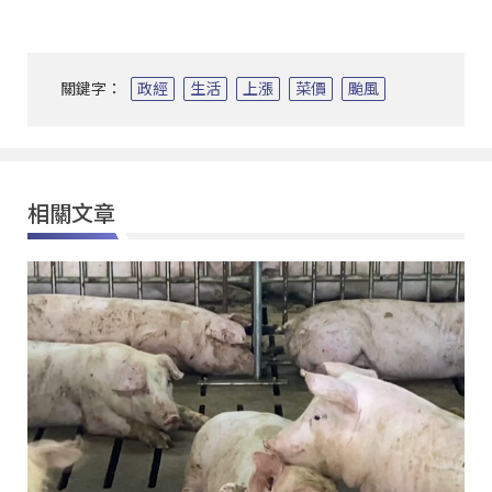
關鍵字：
政經
生活
上漲
菜價
颱風
相關文章