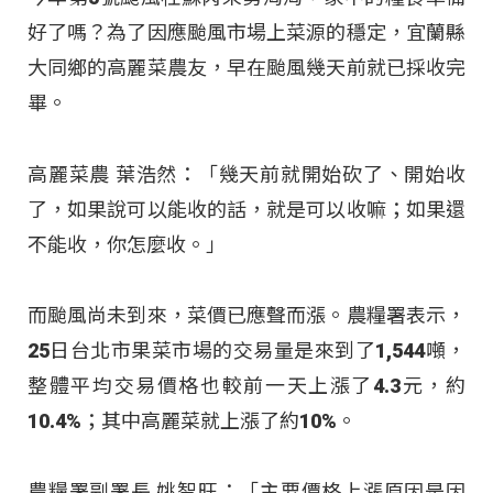
好了嗎？為了因應颱風市場上菜源的穩定，宜蘭縣
大同鄉的高麗菜農友，早在颱風幾天前就已採收完
畢。
高麗菜農 葉浩然：「幾天前就開始砍了、開始收
了，如果說可以能收的話，就是可以收嘛；如果還
不能收，你怎麼收。」
而颱風尚未到來，菜價已應聲而漲。農糧署表示，
25日台北市果菜市場的交易量是來到了1,544噸，
整體平均交易價格也較前一天上漲了4.3元，約
10.4%；其中高麗菜就上漲了約10%。
農糧署副署長 姚智旺：「主要價格上漲原因是因