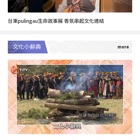
台東pulingau生命故事展 香氛串起文化連結
文化小辭典