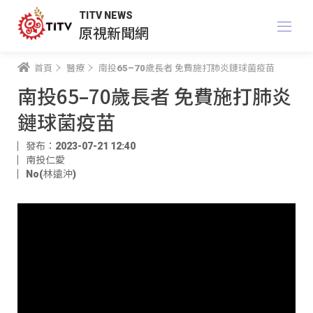
TITV NEWS
原視新聞網
首頁
醫療
南投65–70歲長者 免費施打肺炎鏈球菌疫苗
南投65–70歲長者 免費施打肺炎
鏈球菌疫苗
發布：2023-07-21 12:40
南投仁愛
No(林遠沖)