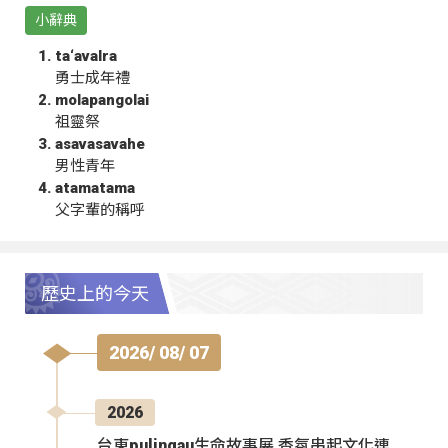
小辭典
ta‘avalra
勇士成年禮
molapangolai
祖靈祭
asavasavahe
男性青年
atamatama
父字輩的稱呼
歷史上的今天
2026/ 08/ 07
2026
台東pulingau生命故事展 香氛串起文化連