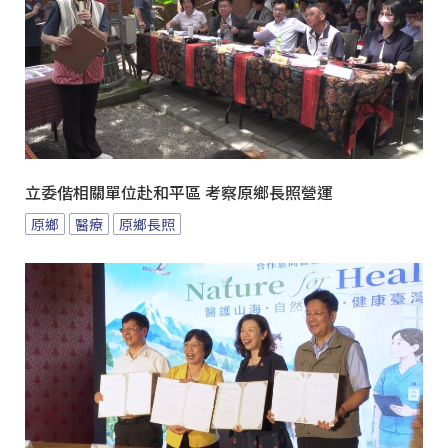
立委偕相關單位赴和平區 考察原鄉長照營運
原鄉
醫療
原鄉長照