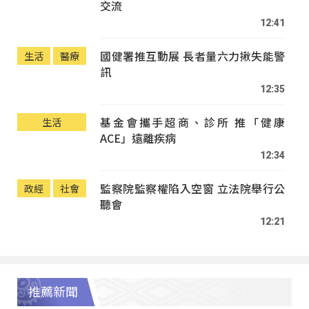
交流
12:41
國健署推互動展 長者量六力揪失能警
生活
醫療
訊
12:35
基金會攜手超商、診所 推「健康
生活
ACE」遠離疾病
12:34
監察院監察權陷入空窗 立法院舉行公
政經
社會
聽會
12:21
推薦新聞