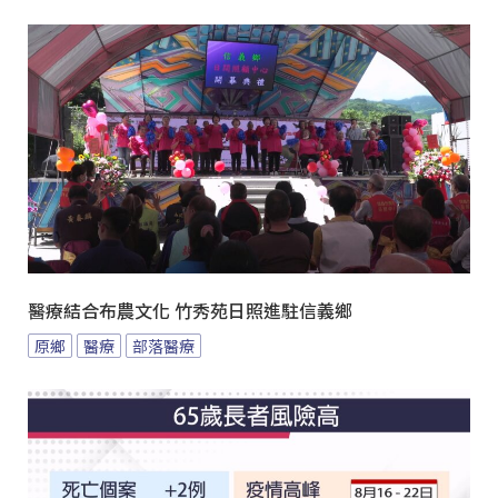
醫療結合布農文化 竹秀苑日照進駐信義鄉
原鄉
醫療
部落醫療