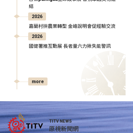
結
2026
嘉蘭村拚農業轉型 金峰說明會促經驗交流
2026
國健署推互動展 長者量六力揪失能警訊
more
TITV NEWS
原視新聞網