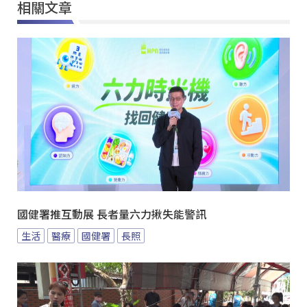
相關文章
國健署推互動展 長者量六力揪失能警訊
生活
醫療
國健署
長照