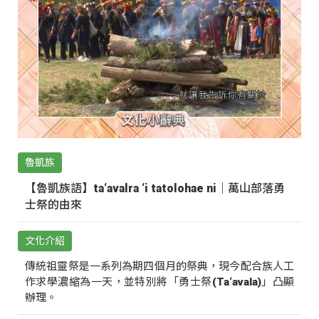
魯凱族
【魯凱族語】ta‘avalra ‘i tatolohae ni｜萬山部落勇
士祭的由來
文化介紹
傳統祖靈祭是一系列為期四個月的祭典，現今配合族人工
作求學濃縮為一天，並特別將「勇士祭(Ta‘avala)」凸顯
辦理。