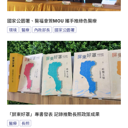
國家公園署、醫福會簽MOU 攜手推綠色醫療
環境
醫療
內政部長
國家公園署
「屏東好罩」專書發表 記錄推動長照政策成果
醫療
長照