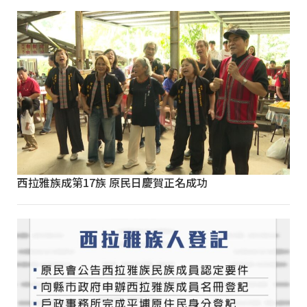
西拉雅族成第17族 原民日慶賀正名成功