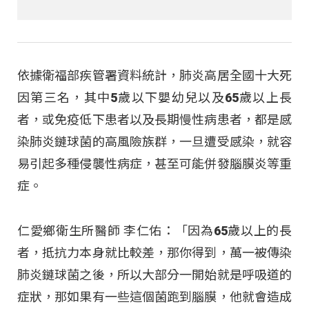
依據衛福部疾管署資料統計，肺炎高居全國十大死
因第三名，其中5歲以下嬰幼兒以及65歲以上長
者，或免疫低下患者以及長期慢性病患者，都是感
染肺炎鏈球菌的高風險族群，一旦遭受感染，就容
易引起多種侵襲性病症，甚至可能併發腦膜炎等重
症。
仁愛鄉衛生所醫師 李仁佑：「因為65歲以上的長
者，抵抗力本身就比較差，那你得到，萬一被傳染
肺炎鏈球菌之後，所以大部分一開始就是呼吸道的
症狀，那如果有一些這個菌跑到腦膜，他就會造成