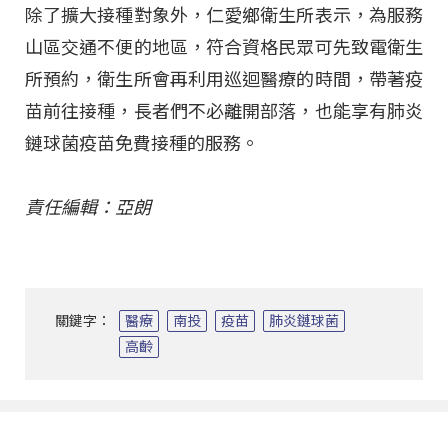
除了擴大接種對象外，仁愛鄉衛生所表示，為服務
山區交通不便的地區，符合資格民眾可先致電衛生
所預約，衛生所會再利用巡迴醫療的時間，帶著疫
苗前往接種，長者們不必離開部落，也能享有肺炎
鏈球菌疫苗免費接種的服務。
責任編輯：亞朗
關鍵字：
醫療
南投
疫苗
肺炎鏈球菌
高齡