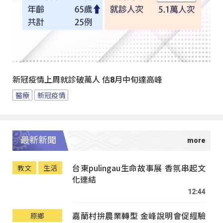
新冠疫情上周就診破萬人 估8月中旬達高峰
醫療
新冠疫情
最新新聞
台東pulingau生命故事展 香氛串起文
教文
生活
化連結
12:44
嘉蘭村拚農業轉型 金峰說明會促經驗
原鄉