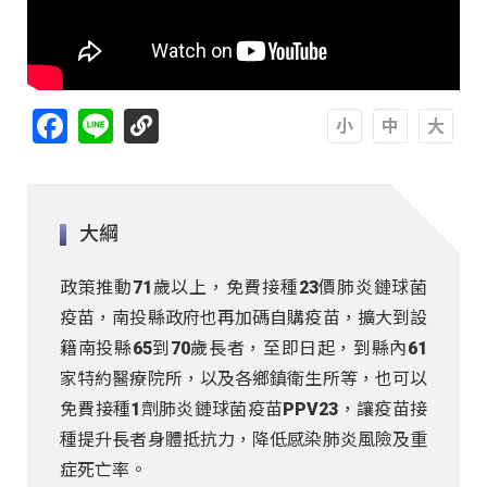
Facebook
Line
A
A
A
大綱
政策推動71歲以上，免費接種23價肺炎鏈球菌
疫苗，南投縣政府也再加碼自購疫苗，擴大到設
籍南投縣65到70歲長者，至即日起，到縣內61
家特約醫療院所，以及各鄉鎮衛生所等，也可以
免費接種1劑肺炎鏈球菌疫苗PPV23，讓疫苗接
種提升長者身體抵抗力，降低感染肺炎風險及重
症死亡率。