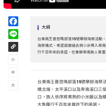
Facebook
大綱
Line
台東南王普悠瑪部落15號舉辦海祭活動
海祭儀式，希望感謝過去將小米帶入卑南族
行千百年來的承諾，也象徵卑南族人尊重
A
台東南王普悠瑪部落15號舉辦海祭活動，
A
橋北端、太平溪口以及卑南溪口三個
A
口，族人依序將煮熟的小米飯以及
大魚履行千百年來曾許下的承諾。