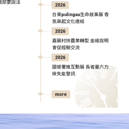
政部要說法
2026
台東pulingau生命故事展 香
氛串起文化連結
2026
嘉蘭村拚農業轉型 金峰說明
會促經驗交流
2026
國健署推互動展 長者量六力
揪失能警訊
more