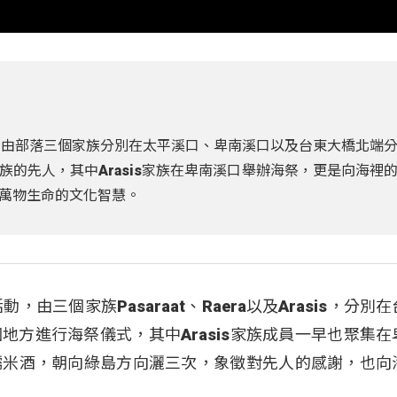
，由部落三個家族分別在太平溪口、卑南溪口以及台東大橋北端
的先人，其中Arasis家族在卑南溪口舉辦海祭，更是向海裡
萬物生命的文化智慧。
由三個家族Pasaraat、Raera以及Arasis，分別
地方進行海祭儀式，其中Arasis家族成員一早也聚集在
糯米酒，朝向綠島方向灑三次，象徵對先人的感謝，也向