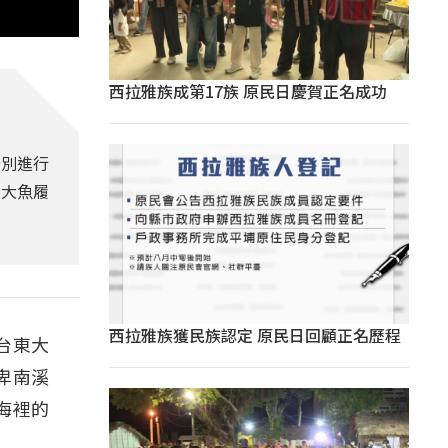
西拉雅族成第17族 原民日慶賀正名成功
分別進行
的大魚履
西拉雅族獲民族認定 原民日回顧正名歷程
在台東大
卑南溪
海裡的