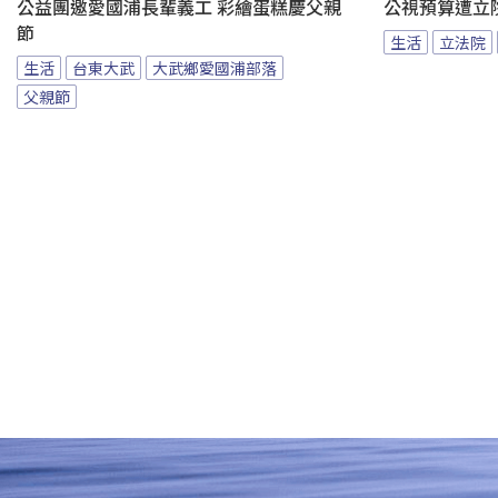
公益團邀愛國浦長輩義工 彩繪蛋糕慶父親
公視預算遭立
節
生活
立法院
生活
台東大武
大武鄉愛國浦部落
父親節