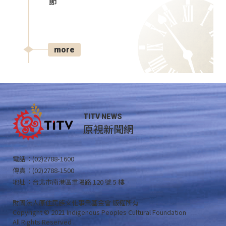
節
more
TITV NEWS
原視新聞網
電話：(02)2788-1600
傳真：(02)2788-1500
地址：台北市南港區重陽路 120 號 5 樓
財團法人原住民族文化事業基金會 版權所有
Copyright © 2021 Indigenous Peoples Cultural Foundation
All Rights Reserved .