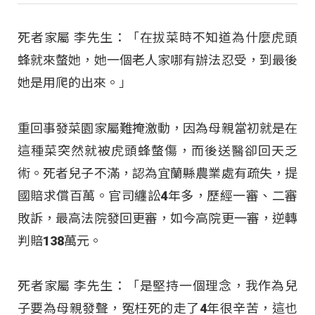
死者家屬 李先生：「在拔菜時不知道為什麼虎頭
蜂就來螫她，她一個老人家哪有辦法忍受，到最後
她是用爬的出來。」
重回事發菜園家屬難掩激動，因為母親當初就是在
這種菜突然就被虎頭蜂螫傷，而後送醫卻回天乏
術。死者兒子不滿，認為宜蘭縣農業處有疏失，提
國賠求償百萬。官司纏訟4年多，歷經一審、二審
敗訴，最高法院發回更審，如今高院更一審，逆轉
判賠138萬元。
死者家屬 李先生：「是堅持一個理念，我作為兒
子要為母親發聲，冤枉死的走了4年很辛苦，這也