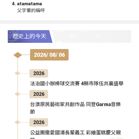
atamatama
父字輩的稱呼
歷史上的今天
2026/ 08/ 06
2026
法治國小辦棒球交流賽 4縣市隊伍共襄盛舉
2026
台澳原民藝術家共創作品 同登Garma音樂
節
2026
公益團邀愛國浦長輩義工 彩繪蛋糕慶父親