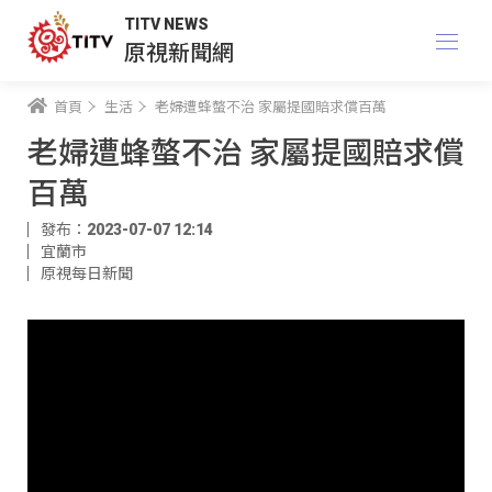
TITV NEWS
原視新聞網
首頁
生活
老婦遭蜂螫不治 家屬提國賠求償百萬
老婦遭蜂螫不治 家屬提國賠求償
百萬
發布：2023-07-07 12:14
宜蘭市
原視每日新聞