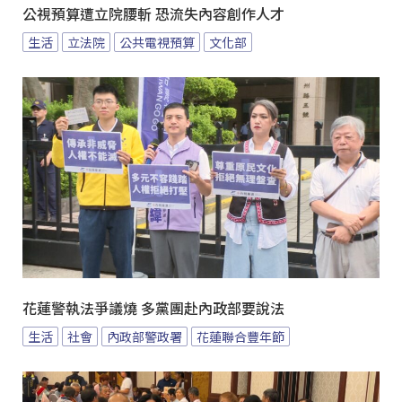
公視預算遭立院腰斬 恐流失內容創作人才
生活
立法院
公共電視預算
文化部
花蓮警執法爭議燒 多黨團赴內政部要說法
生活
社會
內政部警政署
花蓮聯合豐年節