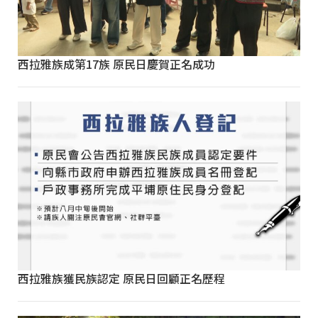
西拉雅族成第17族 原民日慶賀正名成功
西拉雅族獲民族認定 原民日回顧正名歷程