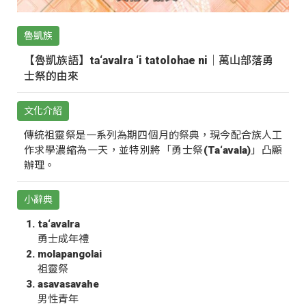
魯凱族
【魯凱族語】ta‘avalra ‘i tatolohae ni｜萬山部落勇
士祭的由來
文化介紹
傳統祖靈祭是一系列為期四個月的祭典，現今配合族人工
作求學濃縮為一天，並特別將「勇士祭(Ta‘avala)」凸顯
辦理。
小辭典
ta‘avalra
勇士成年禮
molapangolai
祖靈祭
asavasavahe
男性青年