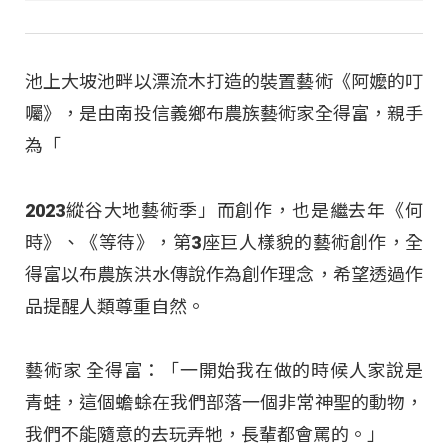
池上大坡池畔以漂流木打造的裝置藝術《阿嬤的叮
囑》，是由南投信義鄉布農族藝術家全得富，親手
為「
2023縱谷大地藝術季」而創作，也是繼去年《何
時》、《等待》，第3座巨人樣貌的藝術創作，全
得富以布農族洪水傳說作為創作理念，希望透過作
品提醒人類尊重自然。
藝術家 全得富：「一開始我在做的時候人家說是
青蛙，這個蟾蜍在我們部落一個非常神聖的動物，
我們不能隨意的去玩弄牠，長輩都會罵的。」