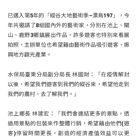
已邁入第5年的「縱谷大地藝術季–漂鳥197」，今
年共邀請了8組國內外的藝術家，分別在池上、關
山、鹿野3鄉鎮展出作品，許多遊客也特別來看展
拍照，主辦單位也希望藉由藝術作品吸引遊客，振
興地方觀光產業。
水保局臺東分局副分局長 林國財：「在疫情解封
以後，希望我們遊客到我們的縱谷來，希望他走到
我們的農村、去了解我們。」
池上鄉長 林建宏：「我們會連結更多的景點，透
過用景點的包裝來作整體行銷，希望藉由他們(遊
客)停留時間更長，創造的經濟產值效益可以更