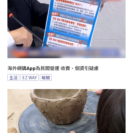
海外網購App為民間營運 收費、個資引疑慮
生活
EZ WAY
報關