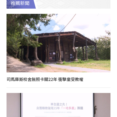
推薦新聞
司馬庫斯校舍無照卡關22年 衝擊童受教權