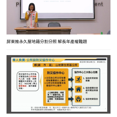
屏東推永久屋地籍分割分照 解長年產權難題