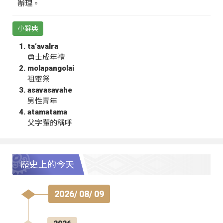
辦理。
小辭典
ta‘avalra
勇士成年禮
molapangolai
祖靈祭
asavasavahe
男性青年
atamatama
父字輩的稱呼
歷史上的今天
2026/ 08/ 09