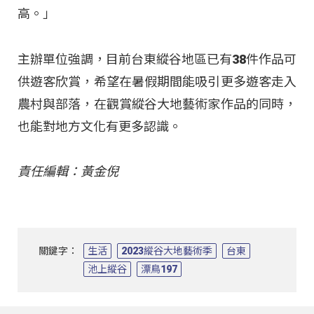
高。」
主辦單位強調，目前台東縱谷地區已有38件作品可
供遊客欣賞，希望在暑假期間能吸引更多遊客走入
農村與部落，在觀賞縱谷大地藝術家作品的同時，
也能對地方文化有更多認識。
責任編輯：黃金倪
關鍵字：
生活
2023縱谷大地藝術季
台東
池上縱谷
漂鳥197