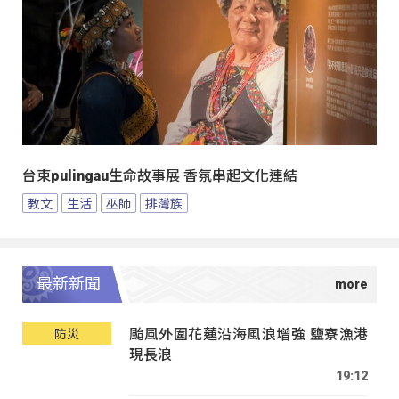
台東pulingau生命故事展 香氛串起文化連結
教文
生活
巫師
排灣族
最新新聞
颱風外圍花蓮沿海風浪增強 鹽寮漁港
防災
現長浪
19:12