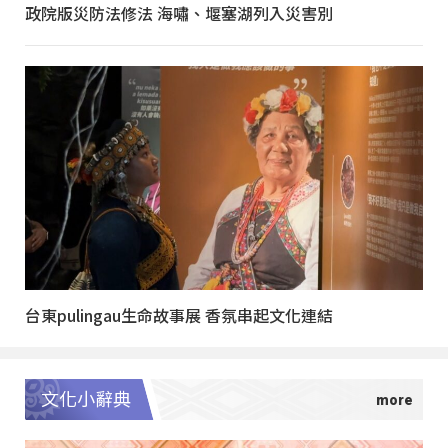
政院版災防法修法 海嘯、堰塞湖列入災害別
台東pulingau生命故事展 香氛串起文化連結
文化小辭典