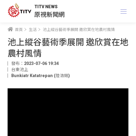
TITV NEWS
原視新聞網
首頁
生活
池上縱谷藝術季展開 邀欣賞在地農村風情
池上縱谷藝術季展開 邀欣賞在地
農村風情
發布：2023-07-06 19:34
台東池上
Bunkiatr Katatrepan (陸浩銘)