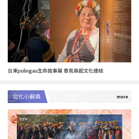
台東pulingau生命故事展 香氛串起文化連結
文化小辭典