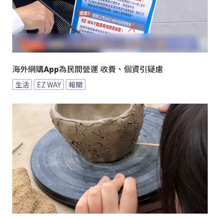
海外網購App為民間營運 收費、個資引疑慮
生活
EZ WAY
報關