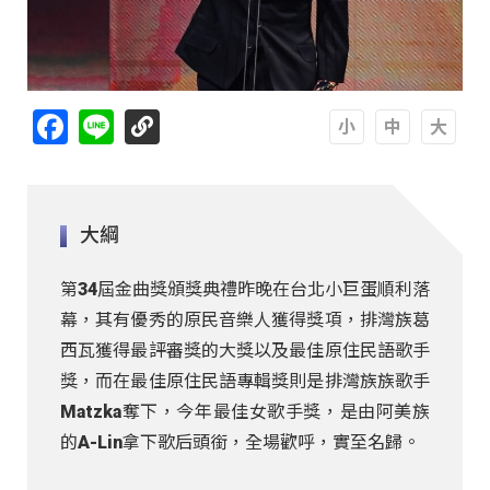
Facebook
Line
A
A
A
大綱
第34屆金曲獎頒獎典禮昨晚在台北小巨蛋順利落
幕，其有優秀的原民音樂人獲得獎項，排灣族葛
西瓦獲得最評審獎的大獎以及最佳原住民語歌手
獎，而在最佳原住民語專輯獎則是排灣族族歌手
Matzka奪下，今年最佳女歌手獎，是由阿美族
的A-Lin拿下歌后頭銜，全場歡呼，實至名歸。