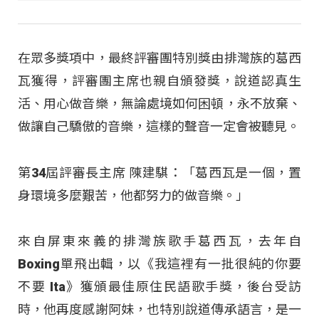
在眾多獎項中，最終評審團特別獎由排灣族的葛西
瓦獲得，評審團主席也親自頒發獎，說道認真生
活、用心做音樂，無論處境如何困頓，永不放棄、
做讓自己驕傲的音樂，這樣的聲音一定會被聽見。
第34屆評審長主席 陳建騏：「葛西瓦是一個，置
身環境多麼艱苦，他都努力的做音樂。」
來自屏東來義的排灣族歌手葛西瓦，去年自
Boxing單飛出輯，以《我這裡有一批很純的你要
不要 Ita》獲頒最佳原住民語歌手獎，後台受訪
時，他再度感謝阿妹，也特別說道傳承語言，是一