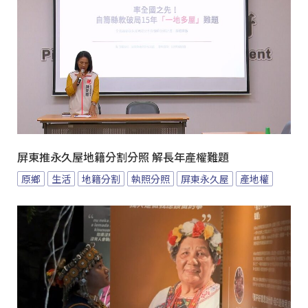
屏東推永久屋地籍分割分照 解長年產權難題
原鄉
生活
地籍分割
執照分照
屏東永久屋
產地權