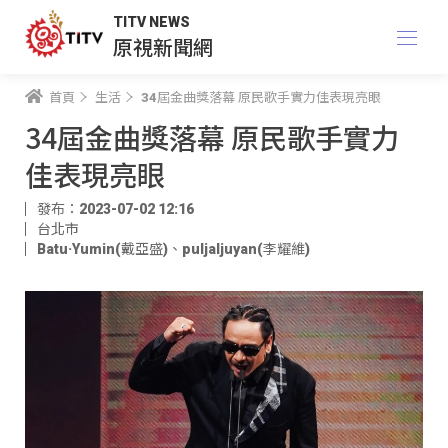
TITV NEWS
原視新聞網
首頁
生活
34屆金曲獎落幕 原民歌手實力佳表現亮眼
34屆金曲獎落幕 原民歌手實力
佳表現亮眼
發布：2023-07-02 12:16
台北市
Batu·Yumin(戴亞盛)
、
puljaljuyan(李耀維)