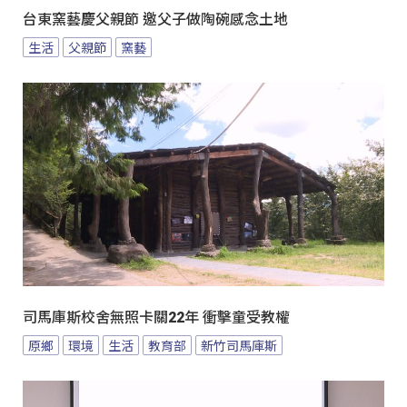
台東窯藝慶父親節 邀父子做陶碗感念土地
生活
父親節
窯藝
司馬庫斯校舍無照卡關22年 衝擊童受教權
原鄉
環境
生活
教育部
新竹司馬庫斯