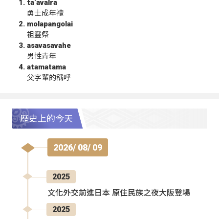
ta‘avalra
勇士成年禮
molapangolai
祖靈祭
asavasavahe
男性青年
atamatama
父字輩的稱呼
歷史上的今天
2026/ 08/ 09
2025
文化外交前進日本 原住民族之夜大阪登場
2025