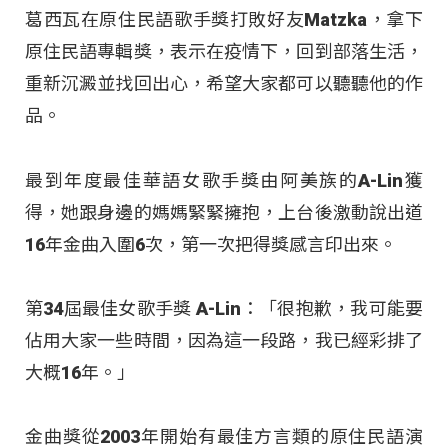
葛西瓦在原住民語歌手獎打敗好友Matzka，拿下
原住民語專輯獎，表示在疫情下，回到部落生活，
重新沉澱並找回出心，希望大家都可以聽聽他的作
品。
最到年度最佳華語女歌手獎由阿美族的A-Lin獲
得，她跟身邊的媽媽緊緊擁抱，上台後激動說出道
16年金曲入圍6次，第一次把得獎感言印出來。
第34屆最佳女歌手獎 A-Lin：「很抱歉，我可能要
佔用大家一些時間，因為這一段路，我已經彩排了
大概16年。」
金曲獎從2003年開始有最佳方言類的原住民語演