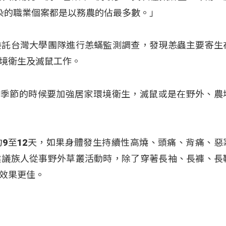
染的職業個案都是以務農的佔最多數。」
委託台灣大學團隊進行恙蟎監測調查，發現恙蟲主要寄生
境衛生及滅鼠工作。
)季節的時候要加強居家環境衛生，滅鼠或是在野外、農
9至12天，如果身體發生持續性高燒、頭痛、背痛、惡
建議族人從事野外草叢活動時，除了穿著長袖、長褲、長
效果更佳。