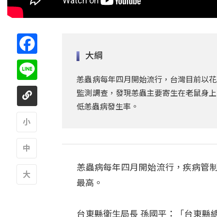
Facebook
大綱
Line
恙蟲病每年四月開始流行，台灣目前以花
監測調查，發現恙蟲主要寄生在老鼠身上
低恙蟲病發生率。
A
恙蟲病每年四月開始流行，疾病管制
A
最高。
A
台東縣衛生局長 孫國平：「台東縣