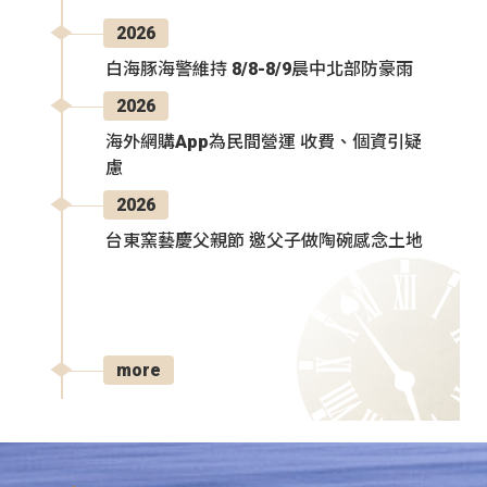
2026
白海豚海警維持 8/8-8/9晨中北部防豪雨
2026
海外網購App為民間營運 收費、個資引疑
慮
2026
台東窯藝慶父親節 邀父子做陶碗感念土地
more