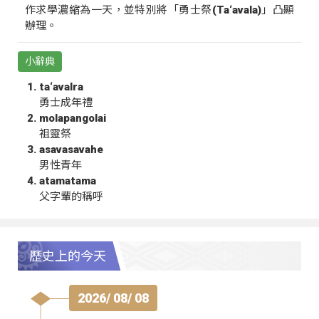
作求學濃縮為一天，並特別將「勇士祭(Ta‘avala)」凸顯
辦理。
小辭典
ta‘avalra
勇士成年禮
molapangolai
祖靈祭
asavasavahe
男性青年
atamatama
父字輩的稱呼
歷史上的今天
2026/ 08/ 08