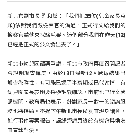
新北市副市長 劉和然：「我們把35位(兒童家長意
願)依照我們跟檢察官的溝通，正式行文給我們的
檢察官請他來採驗毛髮。這個部分我們在昨天(12)
已經把正式的公文發出去了。」
新北市幼兒園餵藥爭議，新北市政府再度召開記者
會說明調查進度，由於13日最新12人驗尿結果出
爐皆為陰性，有可能已過了半衰期或已代謝掉。有
幼兒園家長表明要採檢毛髮確認，市府也已行文檢
調機關，教育局也表示，針對家長一對一的諮詢服
務也將持續。不過下午新北市長侯友宜現身議會，
進行事件專案報告，讓綠營議員終於有機會與侯友
宜直球對決。