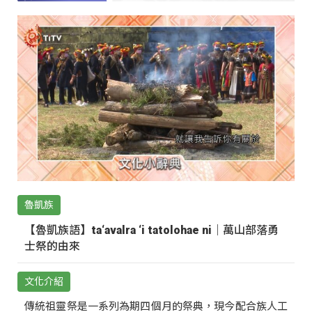
魯凱族
【魯凱族語】ta‘avalra ‘i tatolohae ni｜萬山部落勇
士祭的由來
文化介紹
傳統祖靈祭是一系列為期四個月的祭典，現今配合族人工