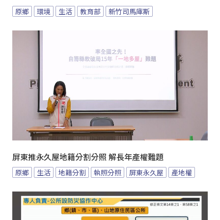
原鄉
環境
生活
教育部
新竹司馬庫斯
屏東推永久屋地籍分割分照 解長年產權難題
原鄉
生活
地籍分割
執照分照
屏東永久屋
產地權