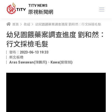
TITV NEWS
原視新聞網
首頁
政經
幼兒園餵藥案調查進度 劉和然：行文採檢毛髮
幼兒園餵藥案調查進度 劉和然：
行文採檢毛髮
發布：2023-06-13 19:33
新北板橋
Aras Sawawan(陳鵬飛)
、
Kawa(施俊銘)