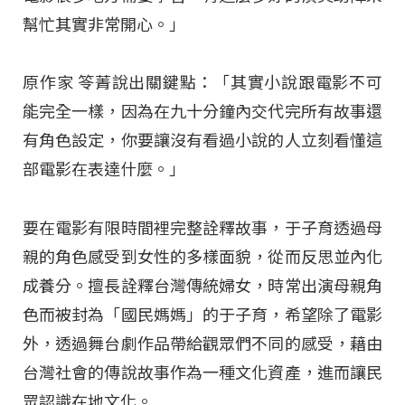
幫忙其實非常開心。」
原作家 笭菁說出關鍵點：「其實小說跟電影不可
能完全一樣，因為在九十分鐘內交代完所有故事還
有角色設定，你要讓沒有看過小說的人立刻看懂這
部電影在表達什麼。」
要在電影有限時間裡完整詮釋故事，于子育透過母
親的角色感受到女性的多樣面貌，從而反思並內化
成養分。擅長詮釋台灣傳統婦女，時常出演母親角
色而被封為「國民媽媽」的于子育，希望除了電影
外，透過舞台劇作品帶給觀眾們不同的感受，藉由
台灣社會的傳說故事作為一種文化資產，進而讓民
眾認識在地文化。