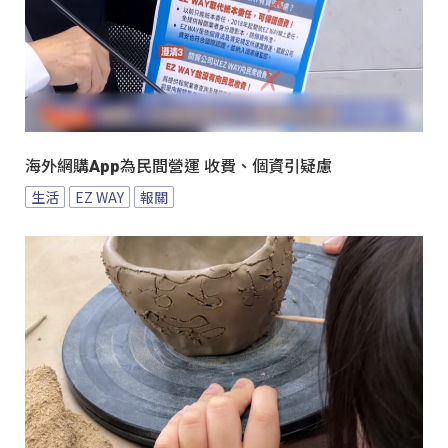
海外網購App為民間營運 收費、個資引疑慮
生活
EZ WAY
報關