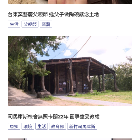
台東窯藝慶父親節 邀父子做陶碗感念土地
生活
父親節
窯藝
司馬庫斯校舍無照卡關22年 衝擊童受教權
原鄉
環境
生活
教育部
新竹司馬庫斯