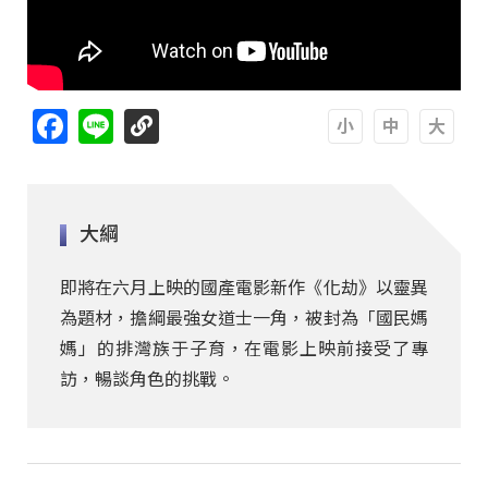
Facebook
Line
A
A
A
大綱
即將在六月上映的國產電影新作《化劫》以靈異
為題材，擔綱最強女道士一角，被封為「國民媽
媽」的排灣族于子育，在電影上映前接受了專
訪，暢談角色的挑戰。