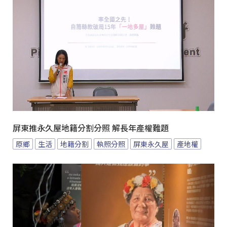
屏東推永久屋地籍分割分照 解長年產權難題
原鄉
生活
地籍分割
執照分照
屏東永久屋
產地權