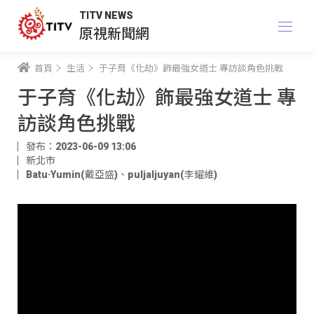
TITV NEWS
原視新聞網
首頁
生活
于子育《化劫》飾最強女道士 專訪談角色挑戰
于子育《化劫》飾最強女道士 專
訪談角色挑戰
發布：2023-06-09 13:06
新北市
Batu·Yumin(戴亞盛)
、
puljaljuyan(李耀維)