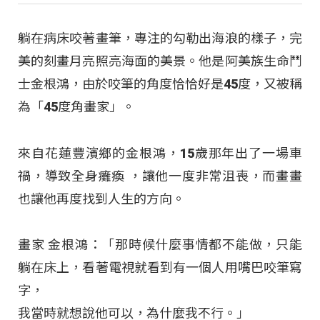
躺在病床咬著畫筆，專注的勾勒出海浪的樣子，完
美的刻畫月亮照亮海面的美景。他是阿美族生命鬥
士金根鴻，由於咬筆的角度恰恰好是45度，又被稱
為「45度角畫家」。
來自花蓮豐濱鄉的金根鴻，15歲那年出了一場車
禍，導致全身癱瘓 ，讓他一度非常沮喪，而畫畫
也讓他再度找到人生的方向。
畫家 金根鴻：「那時候什麼事情都不能做，只能
躺在床上，看著電視就看到有一個人用嘴巴咬筆寫
字，
我當時就想說他可以，為什麼我不行。」