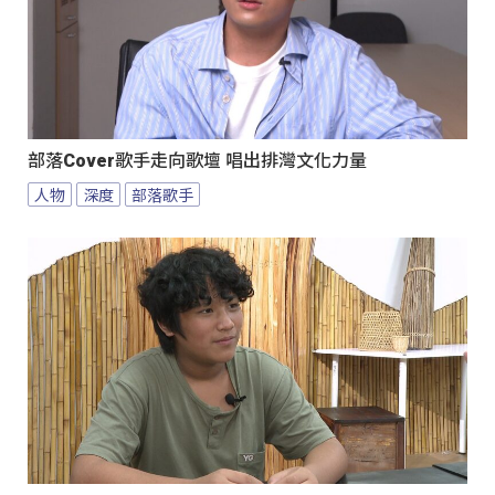
部落Cover歌手走向歌壇 唱出排灣文化力量
人物
深度
部落歌手