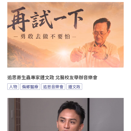
追思寄生蟲專家鍾文政 北醫校友舉辦音樂會
人物
偏鄉醫療
追思音樂會
鍾文政