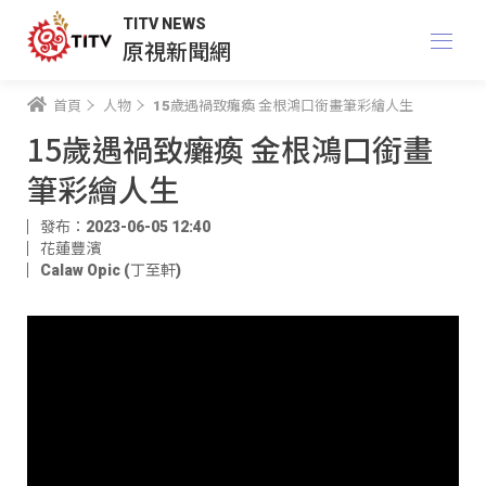
TITV NEWS
原視新聞網
首頁
人物
15歲遇禍致癱瘓 金根鴻口銜畫筆彩繪人生
15歲遇禍致癱瘓 金根鴻口銜畫
筆彩繪人生
發布：2023-06-05 12:40
花蓮豐濱
Calaw Opic (丁至軒)