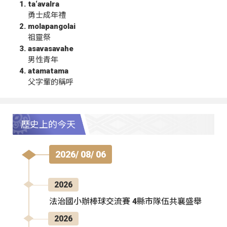
ta‘avalra
勇士成年禮
molapangolai
祖靈祭
asavasavahe
男性青年
atamatama
父字輩的稱呼
歷史上的今天
2026/ 08/ 06
2026
法治國小辦棒球交流賽 4縣市隊伍共襄盛舉
2026