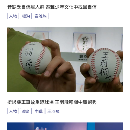
昔缺乏自信躲人群 泰雅少年文化中找回自信
人物
楊洵
泰雅族
挺過翻車事故重返球場 王羽飛叩關中職選秀
人物
體育
中職
王羽飛