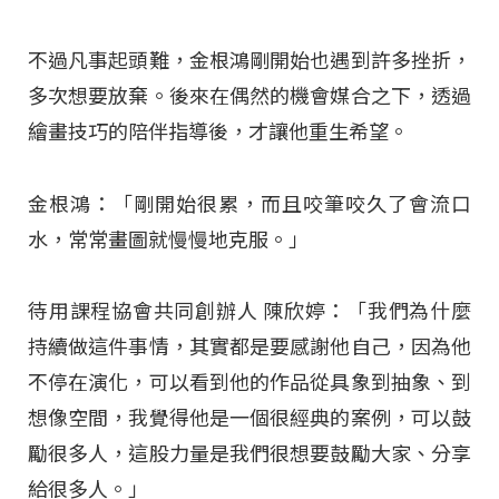
不過凡事起頭難，金根鴻剛開始也遇到許多挫折，
多次想要放棄。後來在偶然的機會媒合之下，透過
繪畫技巧的陪伴指導後，才讓他重生希望。
金根鴻：「剛開始很累，而且咬筆咬久了會流口
水，常常畫圖就慢慢地克服。」
待用課程協會共同創辦人 陳欣婷：「我們為什麼
持續做這件事情，其實都是要感謝他自己，因為他
不停在演化，可以看到他的作品從具象到抽象、到
想像空間，我覺得他是一個很經典的案例，可以鼓
勵很多人，這股力量是我們很想要鼓勵大家、分享
給很多人。」