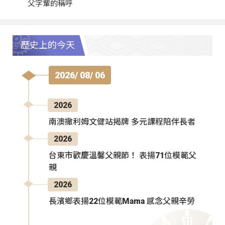
父字輩的稱呼
歷史上的今天
2026/ 08/ 06
2026
南澳撒利姆文健站揭牌 多元課程陪伴長者
2026
台東市歡慶溫馨父親節！ 表揚71位模範父
親
2026
長濱鄉表揚22位模範Mama 感念父親辛勞