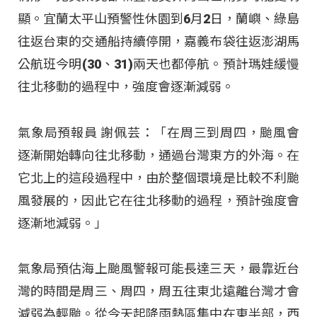
顯。宜蘭太平山預警性休園到6月2日，蘭嶼、綠島
往返台東的交通船持續停開，嘉義布袋往返澎湖馬
公航班今明(30、31)兩天也都停航。預計瑪娃緩慢
往北移動的過程中，強度會逐漸減弱。
氣象局預報員 謝佩芸：「在周三到周四，颱風會
逐漸開始轉向往北移動，通過台灣東方的外海。在
它北上的這段過程中，由於整個環境是比較不利颱
風發展的，因此它在往北移動的過程，預計強度會
逐漸地減弱。」
氣象局預估海上颱風警報可能長達三天，最靠近台
灣的時間是周三、周四，周五往東北遠離台灣才會
減弱為輕颱。從今天起降雨熱區集中在東半部，西