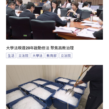
大學法暌違20年啟動修法 聚焦高教治理
生活
立法院
大學法
教育部
立法院