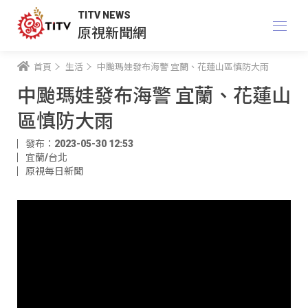
TITV NEWS
原視新聞網
首頁
生活
中颱瑪娃發布海警 宜蘭、花蓮山區慎防大雨
中颱瑪娃發布海警 宜蘭、花蓮山
區慎防大雨
發布：2023-05-30 12:53
宜蘭/台北
原視每日新聞