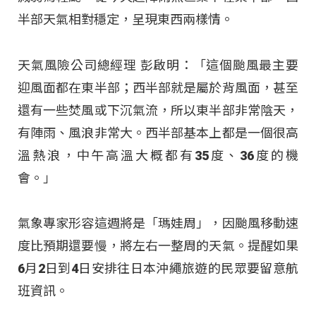
半部天氣相對穩定，呈現東西兩樣情。
天氣風險公司總經理 彭啟明：「這個颱風最主要
迎風面都在東半部；西半部就是屬於背風面，甚至
還有一些焚風或下沉氣流，所以東半部非常陰天，
有陣雨、風浪非常大。西半部基本上都是一個很高
溫熱浪，中午高溫大概都有35度、36度的機
會。」
氣象專家形容這週將是「瑪娃周」，因颱風移動速
度比預期還要慢，將左右一整周的天氣。提醒如果
6月2日到4日安排往日本沖繩旅遊的民眾要留意航
班資訊。