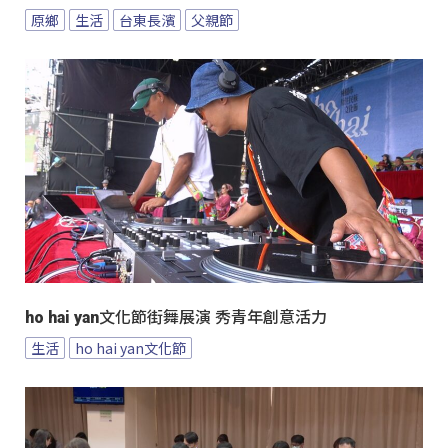
原鄉
生活
台東長濱
父親節
ho hai yan文化節街舞展演 秀青年創意活力
生活
ho hai yan文化節