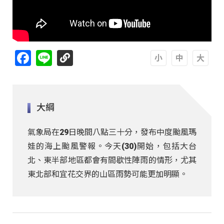
Facebook
Line
A
A
A
大綱
氣象局在29日晚間八點三十分，發布中度颱風瑪
娃的海上颱風警報。今天(30)開始，包括大台
北、東半部地區都會有間歇性陣雨的情形，尤其
東北部和宜花交界的山區雨勢可能更加明顯。