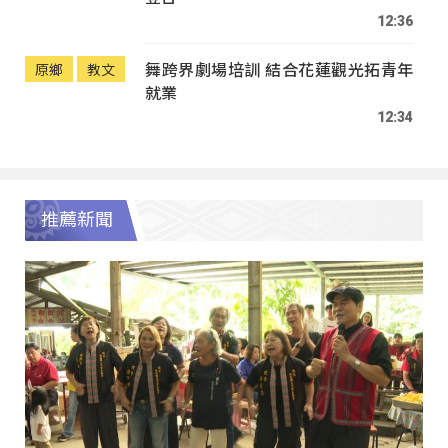
12:36
舞跨界劇場培訓 結合花蓮觀光拓青年
原鄉
教文
就業
12:34
推薦新聞