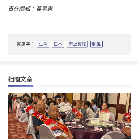
責任編輯：黃昱憲
關鍵字：
生活
日本
海上警報
颱風
相關文章