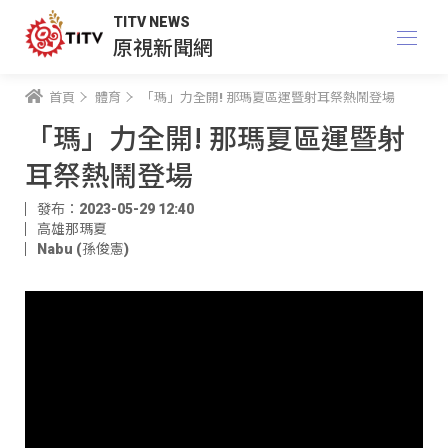
TITV NEWS
原視新聞網
首頁
體育
「瑪」力全開! 那瑪夏區運暨射耳祭熱鬧登場
「瑪」力全開! 那瑪夏區運暨射
耳祭熱鬧登場
發布：2023-05-29 12:40
高雄那瑪夏
Nabu (孫俊憲)