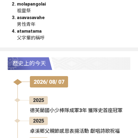
molapangolai
祖靈祭
asavasavahe
男性青年
atamatama
父字輩的稱呼
歷史上的今天
2026/ 08/ 07
2025
德芙蘭國小少棒隊成軍3年 獲隊史首座冠軍
2025
卓溪鄉父親節感恩表揚活動 獻唱詩歌祝福