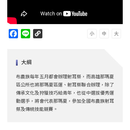
Facebook
Line
A
A
A
大綱
布農族每年五月都會辦理射耳祭，而高雄那瑪夏
區公所也將那瑪夏區運、射耳祭聯合辦理，除了
傳承文化及狩獵技巧給青年，也從中選拔優秀運
動選手，將會代表那瑪夏，參加全國布農族射耳
祭及傳統技能競賽。