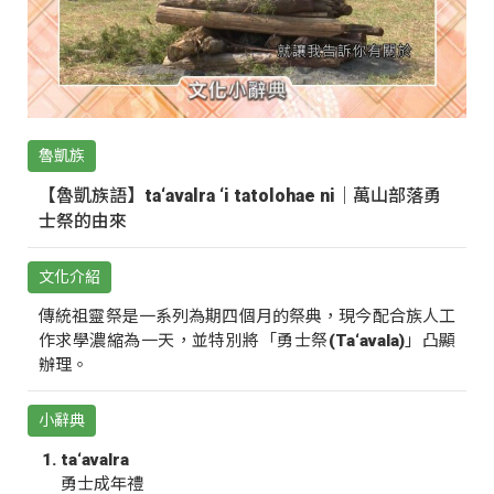
魯凱族
【魯凱族語】ta‘avalra ‘i tatolohae ni｜萬山部落勇
士祭的由來
文化介紹
傳統祖靈祭是一系列為期四個月的祭典，現今配合族人工
作求學濃縮為一天，並特別將「勇士祭(Ta‘avala)」凸顯
辦理。
小辭典
ta‘avalra
勇士成年禮