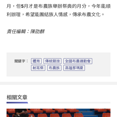
月，但5月才是布農族舉辦祭典的月分，今年能順
利辦理，希望能團結族人情感，傳承布農文化。
責任編輯：陳劭麒
關鍵字：
體育
傳統競技
全國布農運動會
射耳祭
布農族
高雄那瑪夏
相關文章