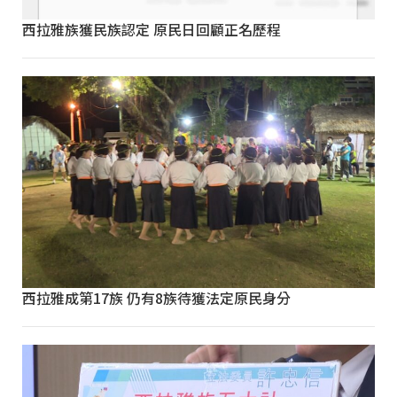
西拉雅族獲民族認定 原民日回顧正名歷程
西拉雅成第17族 仍有8族待獲法定原民身分