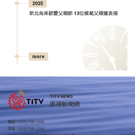
2025
新北烏來歡慶父親節 13位模範父親獲表揚
more
TITV NEWS
原視新聞網
電話：(02)2788-1600
傳真：(02)2788-1500