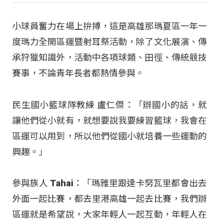
小球員奮力在場上拚搏，這是高雄那瑪夏區一年一
度瑪力全開區運暨射耳祭活動，除了文化展演、傳
承狩獵知識外，活動中各項球類、田徑、傳統競技
賽事，不論青年長者都熱情參與。
民生國小籃球隊教練 盧仁傑：「辦國小的話，就
讓他們從小就有，就想要說我要練習籃球，我會在
區運可以用到，所以他們從國小就培養一些運動的
興趣。」
參與族人 Tahai：「瑪雅里跟達卡努瓦里都會出去
外面一起比賽，都去里港高雄一起去比賽，我們辦
區運就是希望說，大家年輕人一起互動，年輕人在