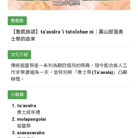
魯凱族
【魯凱族語】ta‘avalra ‘i tatolohae ni｜萬山部落勇
士祭的由來
文化介紹
傳統祖靈祭是一系列為期四個月的祭典，現今配合族人工
作求學濃縮為一天，並特別將「勇士祭(Ta‘avala)」凸顯
辦理。
小辭典
ta‘avalra
勇士成年禮
molapangolai
祖靈祭
asavasavahe