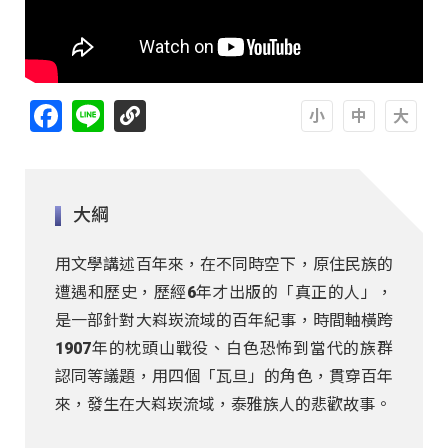
Facebook
Line
A
A
A
大綱
用文學講述百年來，在不同時空下，原住民族的
遭遇和歷史，歷經6年才出版的「真正的人」，
是一部針對大嵙崁流域的百年紀事，時間軸橫跨
1907年的枕頭山戰役、白色恐怖到當代的族群
認同等議題，用四個「瓦旦」的角色，貫穿百年
來，發生在大嵙崁流域，泰雅族人的悲歡故事。