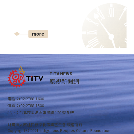
more
TITV NEWS
原視新聞網
電話：(02)2788-1600
傳真：(02)2788-1500
地址：台北市南港區重陽路 120 號 5 樓
財團法人原住民族文化事業基金會 版權所有
Copyright © 2021 Indigenous Peoples Cultural Foundation