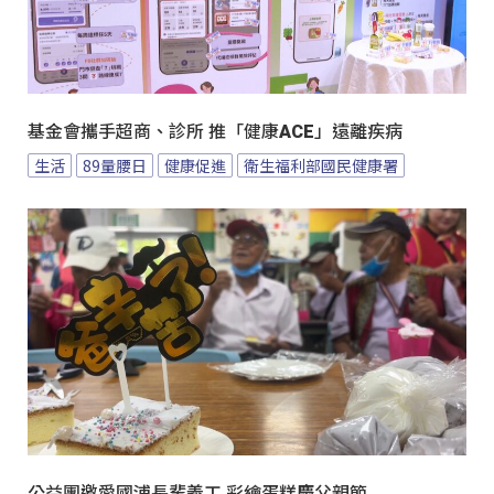
基金會攜手超商、診所 推「健康ACE」遠離疾病
生活
89量腰日
健康促進
衛生福利部國民健康署
公益團邀愛國浦長輩義工 彩繪蛋糕慶父親節