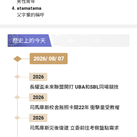
男性青年
atamatama
父字輩的稱呼
歷史上的今天
2026/ 08/ 07
2026
長耀盃未來聯盟開打 UBA和SBL同場競技
2026
司馬庫斯校舍無照卡關22年 衝擊童受教權
2026
司馬庫斯災後復建 立委前往考察盤點需求