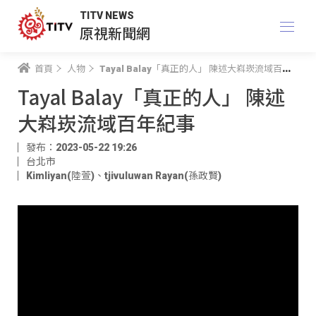
TITV NEWS
原視新聞網
首頁
人物
Tayal Balay「真正的人」 陳述大嵙崁流域百年紀事
Tayal Balay「真正的人」 陳述
大嵙崁流域百年紀事
發布：2023-05-22 19:26
台北市
Kimliyan(陸萱)
、
tjivuluwan Rayan(孫政賢)