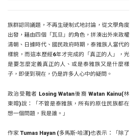
族群認同議題，不再生硬制式地討論，從文學角度
出發，藉由四個「瓦旦」的角色，拼湊出外來政權
清朝、日據時代、國民政府時期，泰雅族人當代的
樣貌，而這本歷經6年才完成的「真正的人」，光
是要怎麼定義真正的人、或是泰雅族又是什麼樣
子，即便到現在，仍是許多人心中的疑問。
政治受難者 Losing Watan後裔 Watan Kainu(林
東暭)說：「不管是泰雅族，所有的原住民族都在
想一個問題，我是誰。」
作家 Tumas Hayan (多馬斯·哈漾)也表示：「除了