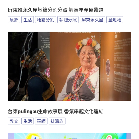
屏東推永久屋地籍分割分照 解長年產權難題
原鄉
生活
地籍分割
執照分照
屏東永久屋
產地權
台東pulingau生命故事展 香氛串起文化連結
教文
生活
巫師
排灣族