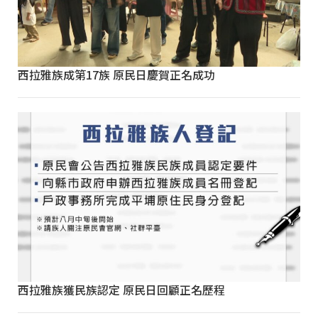
西拉雅族成第17族 原民日慶賀正名成功
西拉雅族獲民族認定 原民日回顧正名歷程