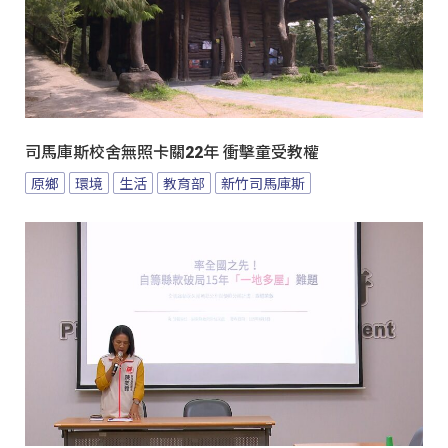
司馬庫斯校舍無照卡關22年 衝擊童受教權
原鄉
環境
生活
教育部
新竹司馬庫斯