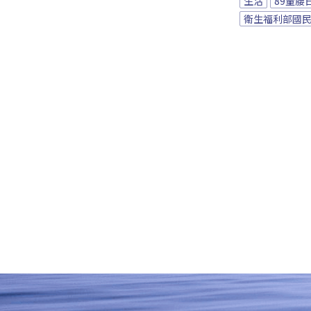
生活
89量腰
衛生福利部國