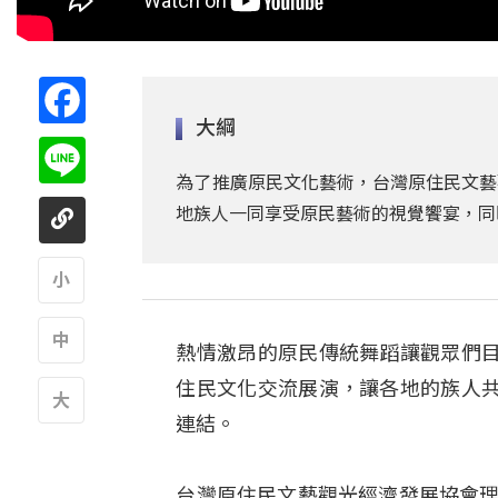
Facebook
大綱
Line
為了推廣原民文化藝術，台灣原住民文藝
地族人一同享受原民藝術的視覺饗宴，同
A
熱情激昂的原民傳統舞蹈讓觀眾們
A
住民文化交流展演，讓各地的族人
連結。
A
台灣原住民文藝觀光經濟發展協會理