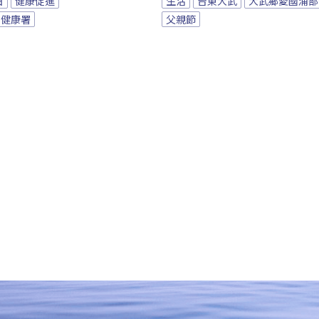
日
健康促進
生活
台東大武
大武鄉愛國浦部
民健康署
父親節