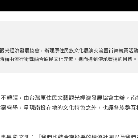
觀光經濟發展協會，辦理原住民族文化展演交流暨街舞競賽活
時藉由流行街舞融合原民文化元素，進而達到傳承發揚的目標。
目不轉睛，由台灣原住民文藝觀光經濟發展協會主辦，南
共襄盛舉，呈現南投在地的文化特色之外，也讓各族群互
事長 劉文凱：「我們也結合南投縣的績優社團以及我們