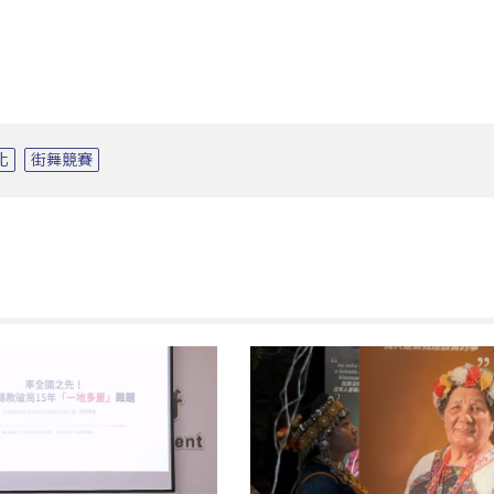
化
街舞競賽