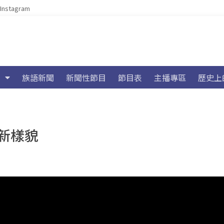
Instagram
族語新聞
新聞性節目
節目表
主播專區
歷史上
新樣貌