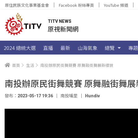
原住民族文化事業基金會
Facebook 粉絲專頁
YouTube 頻道
TITV NEWS
原視新聞網
2024 總統大選
直播
最新
山海氣象
總覽
專題
首頁
生活
南投辦原民街舞競賽 原舞融街舞展新樣貌
南投辦原民街舞競賽 原舞融街舞展
發布：2023-05-17 19:36
南投埔里
Hundiv