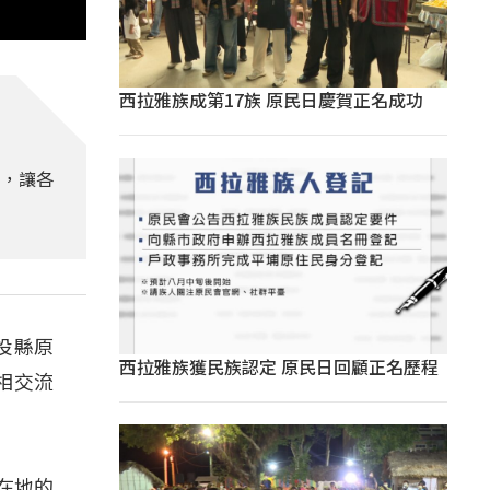
西拉雅族成第17族 原民日慶賀正名成功
動，讓各
投縣原
西拉雅族獲民族認定 原民日回顧正名歷程
相交流
在地的