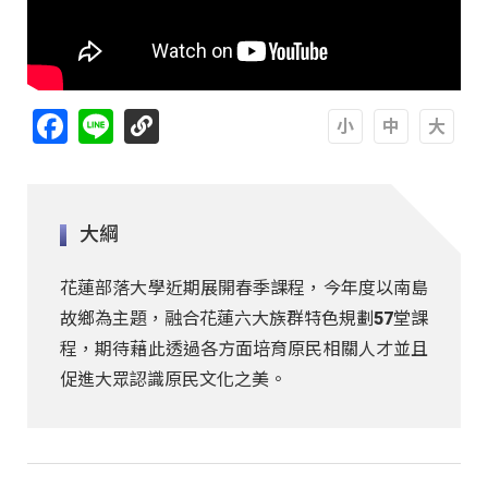
Facebook
Line
A
A
A
大綱
花蓮部落大學近期展開春季課程，今年度以南島
故鄉為主題，融合花蓮六大族群特色規劃57堂課
程，期待藉此透過各方面培育原民相關人才並且
促進大眾認識原民文化之美。