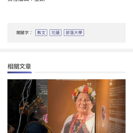
關鍵字：
教文
花蓮
部落大學
相關文章