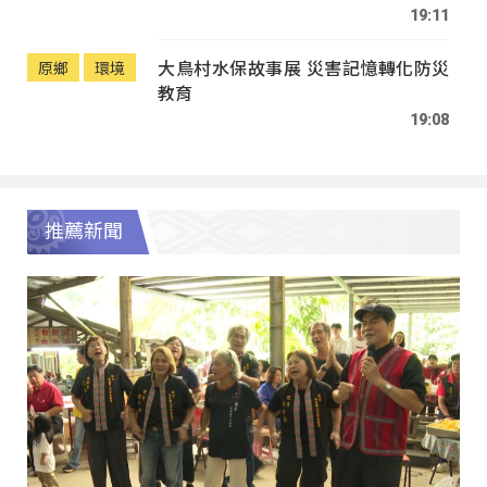
19:11
大鳥村水保故事展 災害記憶轉化防災
原鄉
環境
教育
19:08
推薦新聞