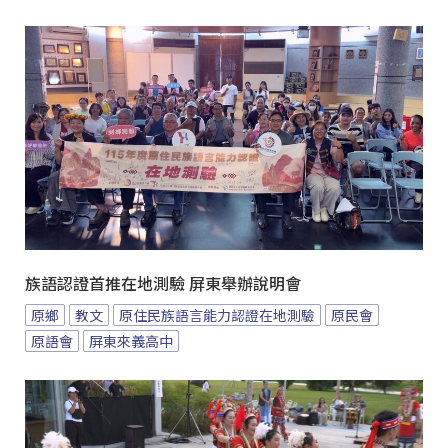
族語認證首推在地測驗 屏東舉辦說明會
原鄉
教文
原住民族語言能力認證在地測驗
原民會
原語會
屏東來義高中