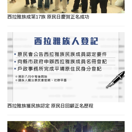
西拉雅族成第17族 原民日慶賀正名成功
西拉雅族獲民族認定 原民日回顧正名歷程