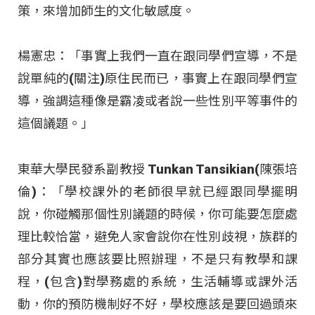
策，來增加師生的文化敏感度。
楊憲忠：「事實上我們一直在跟同學們宣導，不是
說單純的(關注)原住民而已，事實上在跟同學們宣
導，強調這種像是霸凌或者說一些性別平等事件的
這個議題。」
東華大學民發系副教授 Tunkan Tansikian(陳張培
倫)：「學校課外的老師很早就已經跟同學擺明
說，你碰觸那個性別議題的時候，你可能要怎麼處
理比較恰當，避免人家會說你在性別歧視，族群的
部分其實也應該要比照辦理，不是只有教學和課
程，(包含)對學務處的系統，生活輔導或課外活
動，你的預防機制好不好，學校應該是要回過頭來