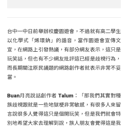
台中一中日前舉辦校慶園遊會，不過就有高二學生
以化學式「烯環鈉」的諧音，當作園遊會宣傳文
宣，在網路上引發熱議，有部分網友表示，這只是
玩笑話，但也有不少網友批評這已經是歧視行為，
而長期關注原民議題的網路創作者就表示非常不妥
當。
Buan月亮說話創作者 Talum：「那我們其實對種
族歧視跟就是一些地獄梗非常敏感，有很多人來留
言說很多人覺得這只是個開玩笑，但是我們就會特
別地希望大家去理解到說，族人朋友會覺得這是我