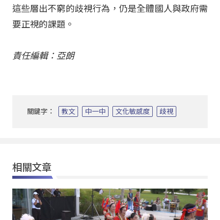
這些層出不窮的歧視行為，仍是全體國人與政府需
要正視的課題。
責任編輯：亞朗
關鍵字：
教文
中一中
文化敏感度
歧視
相關文章