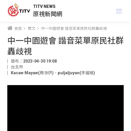
TITV NEWS
原視新聞網
首頁
教文
中一中園遊會 諧音菜單原民社群轟歧視
中一中園遊會 諧音菜單原民社群
轟歧視
發布：2023-04-30 19:08
台北市
Kacaw·Mayaw(周浩伊)
、
puljaljuyan(李耀維)