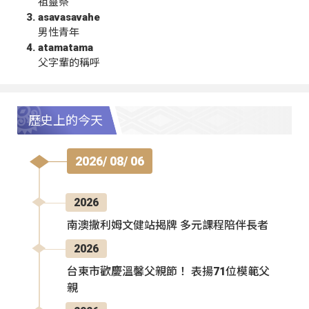
祖靈祭
asavasavahe
男性青年
atamatama
父字輩的稱呼
歷史上的今天
2026/ 08/ 06
2026
南澳撒利姆文健站揭牌 多元課程陪伴長者
2026
台東市歡慶溫馨父親節！ 表揚71位模範父
親