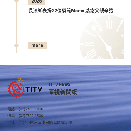
2026
長濱鄉表揚22位模範Mama 感念父親辛勞
more
TITV NEWS
原視新聞網
電話：(02)2788-1600
傳真：(02)2788-1500
地址：台北市南港區重陽路 120 號 5 樓