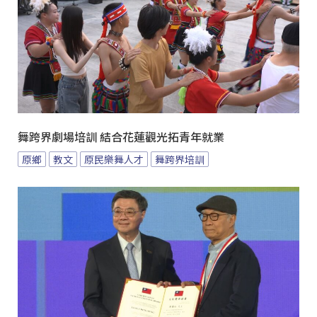
舞跨界劇場培訓 結合花蓮觀光拓青年就業
原鄉
教文
原民樂舞人才
舞跨界培訓