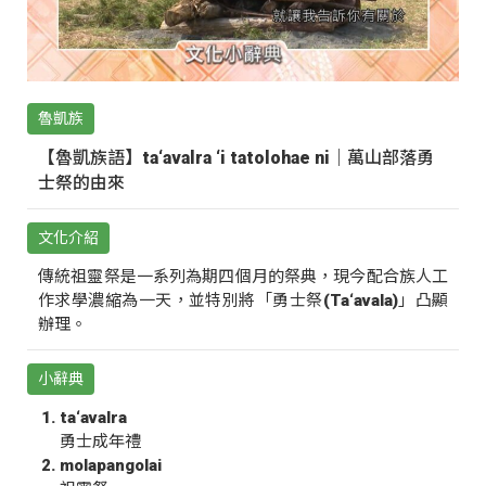
魯凱族
【魯凱族語】ta‘avalra ‘i tatolohae ni｜萬山部落勇
士祭的由來
文化介紹
傳統祖靈祭是一系列為期四個月的祭典，現今配合族人工
作求學濃縮為一天，並特別將「勇士祭(Ta‘avala)」凸顯
辦理。
小辭典
ta‘avalra
勇士成年禮
molapangolai