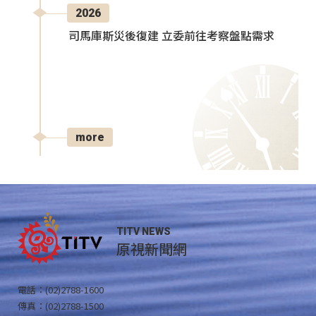
2026
司馬庫斯災後復建 立委前往考察盤點需求
more
TITV NEWS
原視新聞網
電話：(02)2788-1600
傳真：(02)2788-1500