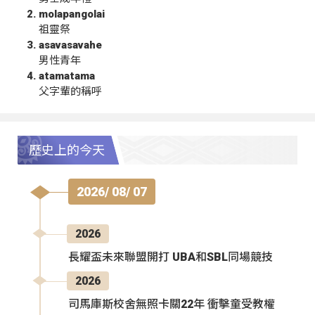
molapangolai
祖靈祭
asavasavahe
男性青年
atamatama
父字輩的稱呼
歷史上的今天
2026/ 08/ 07
2026
長耀盃未來聯盟開打 UBA和SBL同場競技
2026
司馬庫斯校舍無照卡關22年 衝擊童受教權