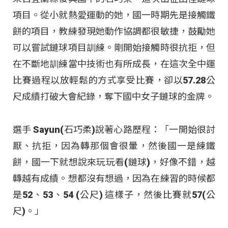
項目。從小就熱愛運動的她，國一時期先是接觸鐵
餅的項目，教練發現她動作協調都很敏捷，鼓勵她
可以嘗試鏈球項目訓練。剛開始接觸時很抗拒，但
在不斷地訓練當中技術也有所成長，在這次全中運
比賽過程以放輕鬆的方式享受比賽，卻以57.28公
尺成績打破大會紀錄，奪下國中女子鏈球的金牌。
選手 Sayun(石巧柔)說著心路歷程：「一開始很討
厭、抗拒，因為轉那個會很暈，然後國一是練鐵
餅，國一下就想說來玩玩看(鏈球)，好像不錯，越
轉越有成績。想都沒有想過，因為在練習的時候都
是52、53、54 (公尺) 這樣子，然後比賽就57(公
尺)。」