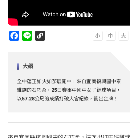
Facebook
Line
A
A
A
大綱
全中運正如火如荼展開中，來自宜蘭復興國中泰
雅族的石巧柔，25日賽事中國中女子鏈球項目，
以57.28公尺的成績打破大會紀錄，衝出金牌！
來自宜蘭縣復興國中的石巧柔，這次出征田徑鏈球