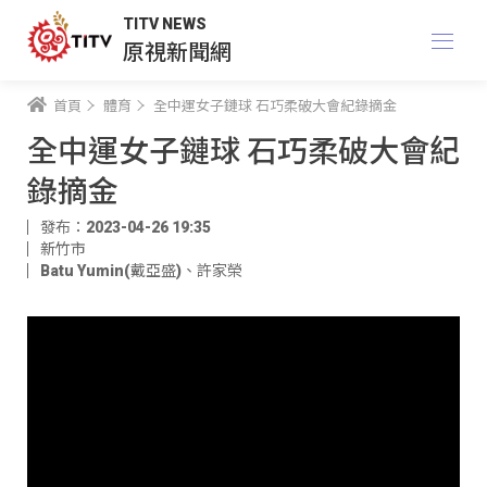
TITV NEWS
原視新聞網
首頁
體育
全中運女子鏈球 石巧柔破大會紀錄摘金
全中運女子鏈球 石巧柔破大會紀
錄摘金
發布：2023-04-26 19:35
新竹市
Batu Yumin(戴亞盛)
、
許家榮