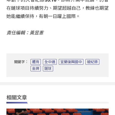
在鏈球項目持續努力、期望超越自己，教練也期望
她能繼續保持，有朝一日躍上國際。
責任編輯：黃昱憲
關鍵字：
體育
全中運
宜蘭復興國中
破紀錄
金牌
鏈球
相關文章