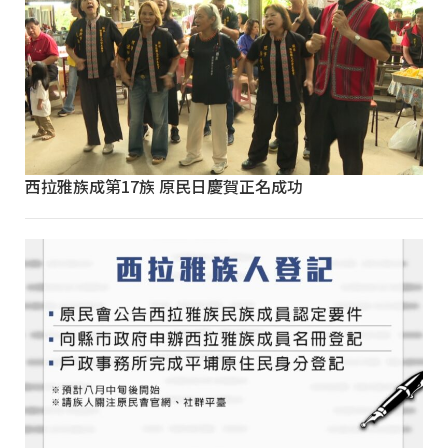
西拉雅族成第17族 原民日慶賀正名成功