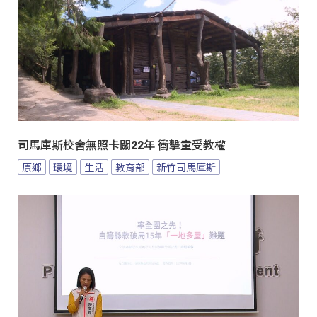
司馬庫斯校舍無照卡關22年 衝擊童受教權
原鄉
環境
生活
教育部
新竹司馬庫斯