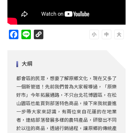
Facebook
Line
A
A
A
大綱
都會區的民眾，想要了解原鄉文化，現在又多了
一個新管道！先前我們曾為大家報導過，「原樂
好市」今年拓展通路，不只台北花博園區，在松
山園區也能買到部落特色商品，接下來我就要進
一步帶大家來認識，有兩位來自花蓮的在地業
者，連結部落發展多樣的農特產品，研發出不同
於以往的商品，透過行銷過程，讓原鄉的傳統產