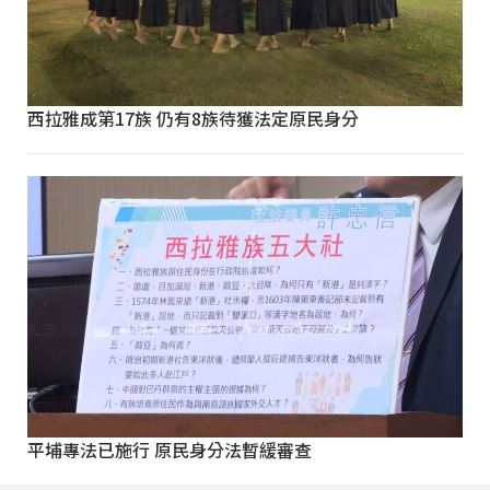
西拉雅成第17族 仍有8族待獲法定原民身分
平埔專法已施行 原民身分法暫緩審查