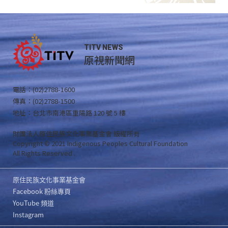
TITV NEWS
原視新聞網
電話：(02)2788-1600
傳真：(02)2788-1500
地址：台北市南港區重陽路 120 號 5 樓
財團法人原住民族文化事業基金會 版權所有
Copyright © 2021 Indigenous Peoples Cultural Foundation
All Rights Reserved .
原住民族文化事業基金會
Facebook 粉絲專頁
YouTube 頻道
Instagram