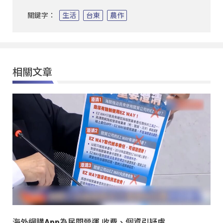
關鍵字：
生活
台東
農作
相關文章
海外網購App為民間營運 收費、個資引疑慮