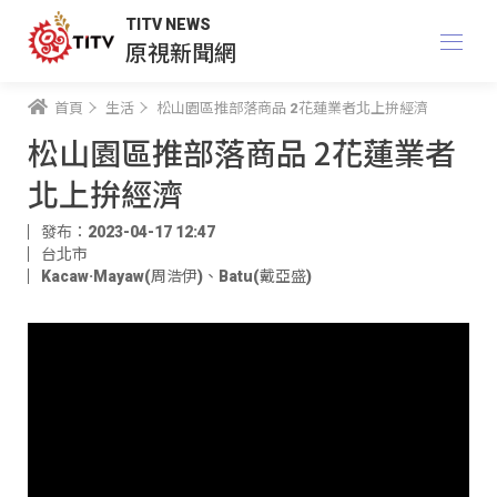
TITV NEWS
原視新聞網
首頁
生活
松山園區推部落商品 2花蓮業者北上拚經濟
松山園區推部落商品 2花蓮業者
北上拚經濟
發布：2023-04-17 12:47
台北市
Kacaw·Mayaw(周浩伊)
、
Batu(戴亞盛)