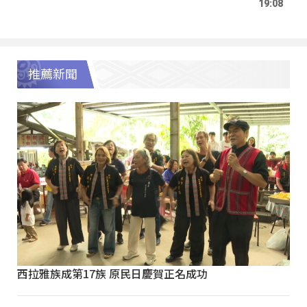
19:08
推薦新聞
西拉雅族成第17族 原民日慶賀正名成功