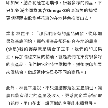
印加果，結合花蓮在地農作，研發多樣的商品，不
只能夠減少同樣富含Omega-3的深海魚的捕撈，
更期望藉由飲食將花東的在地特色推廣出去。
業者 林昆平：「那我們所有的產品研發，從印加
果為基底開始，那各項產品都是結合在地的農產，
(像是)我的護髮就是結合了玉里，我們的印加果
油，再加瑞穗文旦的精油，就是我們花東有很多好
的農產品，我們把它的特性掌握住，然後跟印加果
來做結合，做成延伸性很多不同的商品。」
此外，林昆平還說，不只連結部落設立產銷班，讓
農民能有穩定的產量及收入，更落實企業宗旨’取
自花東、用自花東，讓原鄉的產業能永續發展。