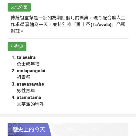
文化介紹
傳統祖靈祭是一系列為期四個月的祭典，現今配合族人工
作求學濃縮為一天，並特別將「勇士祭(Ta‘avala)」凸顯
辦理。
小辭典
ta‘avalra
勇士成年禮
molapangolai
祖靈祭
asavasavahe
男性青年
atamatama
父字輩的稱呼
歷史上的今天