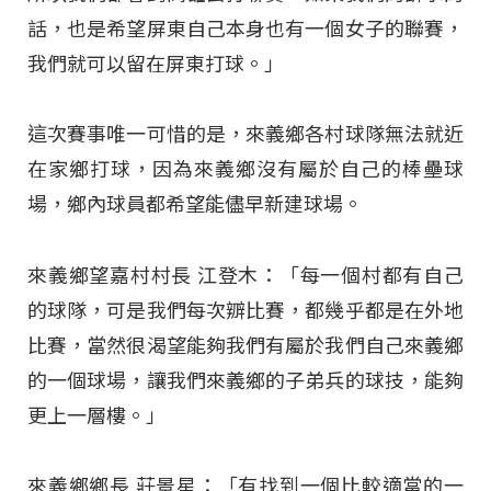
話，也是希望屏東自己本身也有一個女子的聯賽，
我們就可以留在屏東打球。」
這次賽事唯一可惜的是，來義鄉各村球隊無法就近
在家鄉打球，因為來義鄉沒有屬於自己的棒壘球
場，鄉內球員都希望能儘早新建球場。
來義鄉望嘉村村長 江登木：「每一個村都有自己
的球隊，可是我們每次辧比賽，都幾乎都是在外地
比賽，當然很渴望能夠我們有屬於我們自己來義鄉
的一個球場，讓我們來義鄉的子弟兵的球技，能夠
更上一層樓。」
來義鄉鄉長 莊景星：「有找到一個比較適當的一