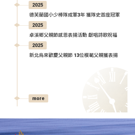
2025
德芙蘭國小少棒隊成軍3年 獲隊史首座冠軍
2025
卓溪鄉父親節感恩表揚活動 獻唱詩歌祝福
2025
新北烏來歡慶父親節 13位模範父親獲表揚
more