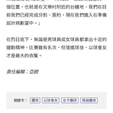
個位置，也就是在文樂村附近的台糖地，我們在目
前我們已經完成分割、簽約，現在我們進入在準備
設計規劃當中。」
在烈日底下，無論是男球員或女球員都拿出十足的
運動精神，比賽雖有名次，但增進球技、以球會友
才是最大的收獲。
責任編輯：亞朗
關鍵字：
體育
以球會友
女子壘球
慢速壘球