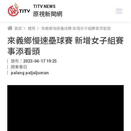
TITV NEWS
原視新聞網
首頁
體育
來義鄉慢速壘球賽 新增女子組賽事添看頭
來義鄉慢速壘球賽 新增女子組賽
事添看頭
發布：2023-04-17 19:25
屏東春日
palang paljaljuman