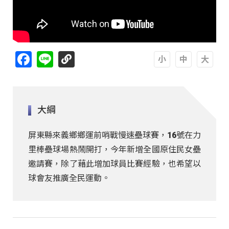
Facebook
Line
A
A
A
大綱
屏東縣來義鄉鄉運前哨戰慢速壘球賽，16號在力
里棒壘球場熱鬧開打，今年新增全國原住民女壘
邀請賽，除了藉此增加球員比賽經驗，也希望以
球會友推廣全民運動。