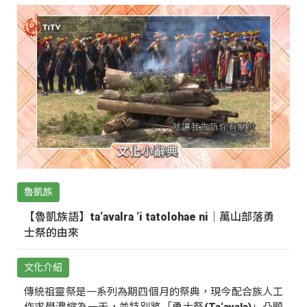
魯凱族
【魯凱族語】ta‘avalra ‘i tatolohae ni｜萬山部落勇
士祭的由來
文化介紹
傳統祖靈祭是一系列為期四個月的祭典，現今配合族人工