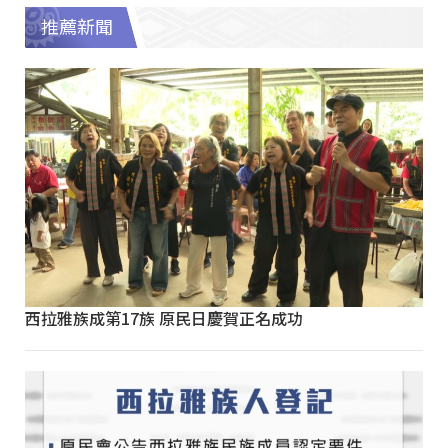
推薦新聞
西拉雅族成第17族 原民日慶賀正名成功