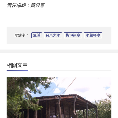
責任編輯：黃昱憲
關鍵字：
生活
台東大學
售價過高
學生餐廳
相關文章