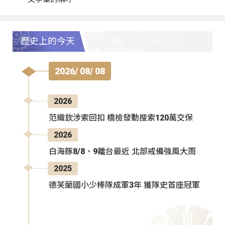
歷史上的今天
2026/ 08/ 08
2026
范織欽涉索回扣 橋檢發動搜索120萬交保
2026
白海豚8/8、9離台最近 北部戒備強風大雨
2025
德芙蘭國小少棒隊成軍3年 獲隊史首座冠軍