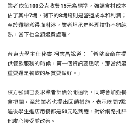
業者依每100公克收費15元為標準，強調食材成本
佔了其中7塊，剩下的8塊錢則是營運成本和利潤；
至於雞腿煮得血淋淋，業者坦承是料理技術不夠純
熟，當下也全額退費處理。
台東大學主任秘書 柯志昌說道：「希望廠商在提
供餐飲服務的時候，第一個資訊要透明，那當然最
重要還是餐飲的品質要做好。」
校方強調已要求業者計價公開透明，同時會加強餐
食把關，至於業者也提出回饋措施，表示晚間7點
過後學生進店用餐都是50元吃到飽，對於網路批評
他虛心接受並改善。