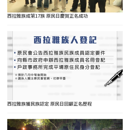
西拉雅族成第17族 原民日慶賀正名成功
西拉雅族獲民族認定 原民日回顧正名歷程