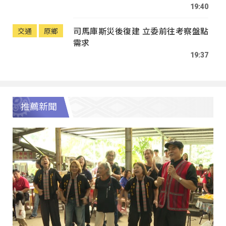
19:40
司馬庫斯災後復建 立委前往考察盤點
交通
原鄉
需求
19:37
推薦新聞