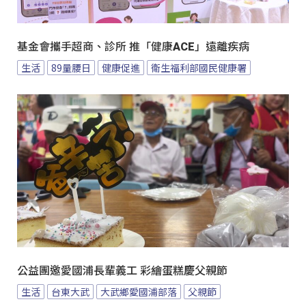
基金會攜手超商、診所 推「健康ACE」遠離疾病
生活
89量腰日
健康促進
衛生福利部國民健康署
公益團邀愛國浦長輩義工 彩繪蛋糕慶父親節
生活
台東大武
大武鄉愛國浦部落
父親節