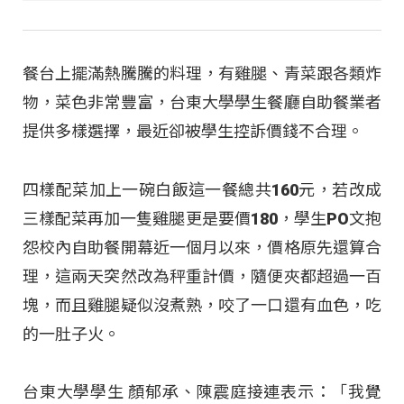
餐台上擺滿熱騰騰的料理，有雞腿、青菜跟各類炸
物，菜色非常豐富，台東大學學生餐廳自助餐業者
提供多樣選擇，最近卻被學生控訴價錢不合理。
四樣配菜加上一碗白飯這一餐總共160元，若改成
三樣配菜再加一隻雞腿更是要價180，學生PO文抱
怨校內自助餐開幕近一個月以來，價格原先還算合
理，這兩天突然改為秤重計價，隨便夾都超過一百
塊，而且雞腿疑似沒煮熟，咬了一口還有血色，吃
的一肚子火。
台東大學學生 顏郁承、陳震庭接連表示：「我覺