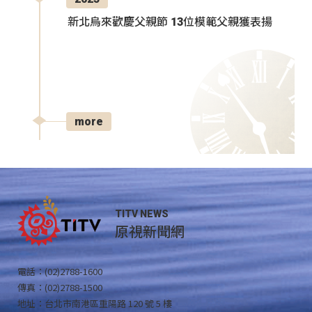
新北烏來歡慶父親節 13位模範父親獲表揚
more
TITV NEWS
原視新聞網
電話：(02)2788-1600
傳真：(02)2788-1500
地址：台北市南港區重陽路 120 號 5 樓