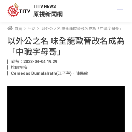
TITV NEWS
原視新聞網
首頁
生活
以外公之名 味全龍歐晉改名成為「中職字母哥」
以外公之名 味全龍歐晉改名成為
「中職字母哥」
發布：2023-04-04 19:29
桃園楊梅
Cemedas Dumalalrath(江子芊)
、
陳民紋