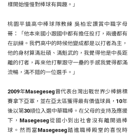
樣開始慢慢對棒球有興趣。」
桃園平鎮高中棒球隊教練 吳柏宏讚賞中職字母
哥：「他本來國小跟國中都有擔任投打，兩邊都有
在訓練。我們高中的時候他變成都是以打者為主，
他的身材算滿壯碩、滿魁武的，我覺得他是中長距
離的打者，再來他打擊跟守一壘的手感我覺得都滿
流暢，滿不錯的一位選手。」
2009年Masegeseg曾代表台灣出戰世界少棒錦標
賽拿下亞軍，並在亞太區獲得最有價值球員，10年
後以第30順位入選中華職棒。在父母的支持及應援
下，Masegeseg從國小到出社會沒有離開過棒
球。然而當Masegeseg踏進職棒殿堂的喜悅時