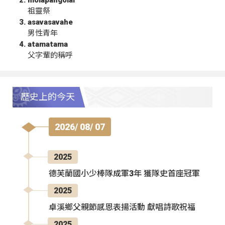
祖靈祭
asavasavahe
男性青年
atamatama
父字輩的稱呼
歷史上的今天
2026/ 08/ 07
2025
德芙蘭國小少棒隊成軍3年 獲隊史首座冠軍
2025
卓溪鄉父親節感恩表揚活動 獻唱詩歌祝福
2025