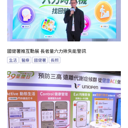
國健署推互動展 長者量六力揪失能警訊
生活
醫療
國健署
長照