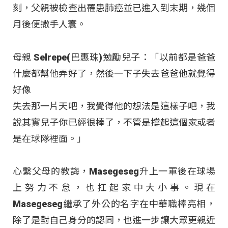
刻，父親被檢查出罹患肺癌並已進入到末期，幾個
月後便撒手人寰。
母親 Selrepe(巴惠珠)勉勵兒子：「以前都是爸爸
什麼都幫他弄好了，然後一下子失去爸爸他就覺得
好像
失去那一片天吧，我覺得他的想法是這樣子吧，我
說其實兒子你已經很棒了，不管是撐起這個家或者
是在球隊裡面。」
心繫父母的教誨，Masegeseg升上一軍後在球場
上努力不怠，也扛起家中大小事。現在
Masegeseg繼承了外公的名字在中華職棒亮相，
除了是對自己身分的認同，也進一步讓大眾更親近