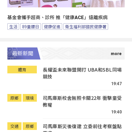
基金會攜手超商、診所 推「健康ACE」遠離疾病
生活
89量腰日
健康促進
衛生福利部國民健康署
最新新聞
長耀盃未來聯盟開打 UBA和SBL同場
體育
競技
19:47
司馬庫斯校舍無照卡關22年 衝擊童受
原鄉
環境
教權
19:40
司馬庫斯災後復建 立委前往考察盤點
交通
原鄉