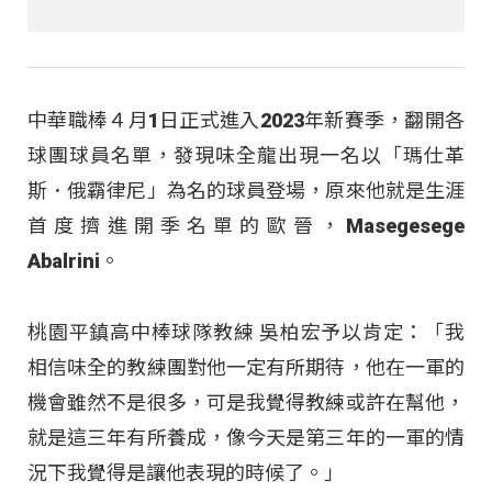
中華職棒４月1日正式進入2023年新賽季，翻開各
球團球員名單，發現味全龍出現一名以「瑪仕革
斯．俄霸律尼」為名的球員登場，原來他就是生涯
首度擠進開季名單的歐晉，Masegesege
Abalrini。
桃園平鎮高中棒球隊教練 吳柏宏予以肯定：「我
相信味全的教練團對他一定有所期待，他在一軍的
機會雖然不是很多，可是我覺得教練或許在幫他，
就是這三年有所養成，像今天是第三年的一軍的情
況下我覺得是讓他表現的時候了。」