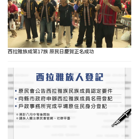
西拉雅族成第17族 原民日慶賀正名成功