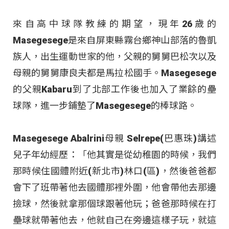
來自高中球隊教練的期望，現年26歲的
Masegesege是來自屏東縣霧台鄉神山部落的魯凱
族人，出生運動世家的他，父親的舅舅巴松次以及
母親的舅舅康良夫都是馬拉松國手。Masegesege
的父親Kabaru到了北部工作後也加入了業餘的壘
球隊，進一步鋪墊了Masegesege的棒球路。
Masegesege Abalrini母親 Selrepe(巴惠珠)講述
兒子年幼經歷：「他其實是從幼稚園的時候，我們
那時候住國體附近(新北市)林口(區)，然後爸爸都
會下了班帶著他去國體那裡外圍，他會帶他去那邊
撿球，然後就拿那個球跟著他玩；爸爸那時候在打
壘球就帶著他去，他就自己在旁邊這樣子玩，就這