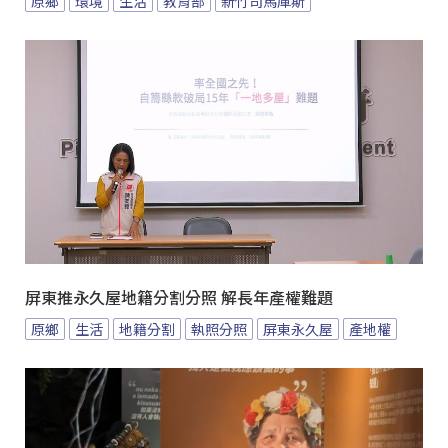
原鄉
環境
生活
教育部
新竹司馬庫斯
屏東推永久屋地籍分割分照 解長年產權難題
原鄉
生活
地籍分割
執照分照
屏東永久屋
產地權