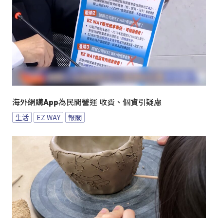
海外網購App為民間營運 收費、個資引疑慮
生活
EZ WAY
報關