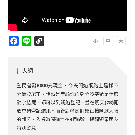
Facebook
Line
A
A
A
大綱
全民普發6000元現金，今天開始網路上是採不
分流登記了。也就是無論你的身分證字號是什麼
數字結尾，都可以到網路登記，並在明天(28)開
放查詢登記結果。而針對特定對象直接匯款入帳
的部分，入帳時間確定在4月6號，提醒觀眾朋友
特別留意。