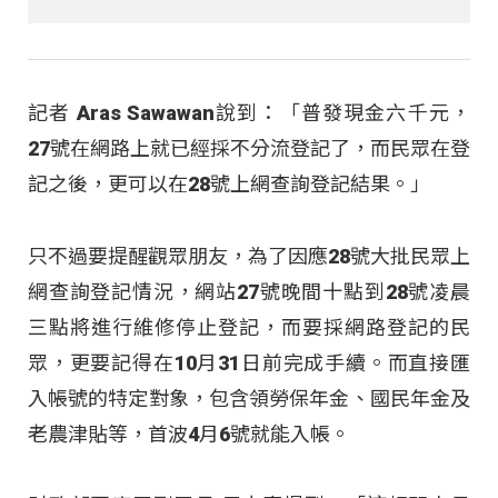
記者 Aras Sawawan說到：「普發現金六千元，
27號在網路上就已經採不分流登記了，而民眾在登
記之後，更可以在28號上網查詢登記結果。」
只不過要提醒觀眾朋友，為了因應28號大批民眾上
網查詢登記情況，網站27號晚間十點到28號凌晨
三點將進行維修停止登記，而要採網路登記的民
眾，更要記得在10月31日前完成手續。而直接匯
入帳號的特定對象，包含領勞保年金、國民年金及
老農津貼等，首波4月6號就能入帳。