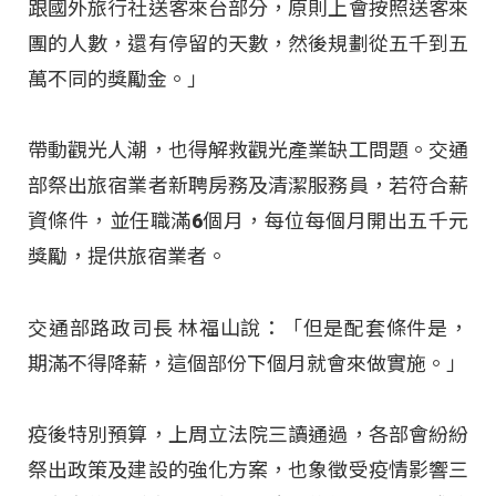
跟國外旅行社送客來台部分，原則上會按照送客來
團的人數，還有停留的天數，然後規劃從五千到五
萬不同的獎勵金。」
帶動觀光人潮，也得解救觀光產業缺工問題。交通
部祭出旅宿業者新聘房務及清潔服務員，若符合薪
資條件，並任職滿6個月，每位每個月開出五千元
獎勵，提供旅宿業者。
交通部路政司長 林福山說：「但是配套條件是，
期滿不得降薪，這個部份下個月就會來做實施。」
疫後特別預算，上周立法院三讀通過，各部會紛紛
祭出政策及建設的強化方案，也象徵受疫情影響三