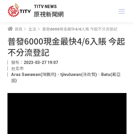
TITV NEWS
原視新聞網
首頁
生活
普發6000現金最快4/6入賬 今起不分流登記
普發6000現金最快4/6入賬 今起
不分流登記
發布：2023-03-27 19:07
台北市
Aras Sawawan(陳鵬飛)
、
tjivuluwan(孫政賢)
、
Batu(戴亞
盛)