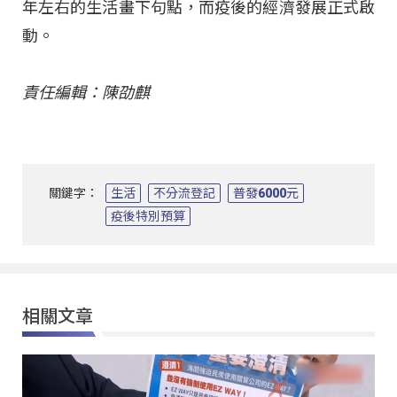
年左右的生活畫下句點，而疫後的經濟發展正式啟
動。
責任編輯：陳劭麒
關鍵字：
生活
不分流登記
普發6000元
疫後特別預算
相關文章