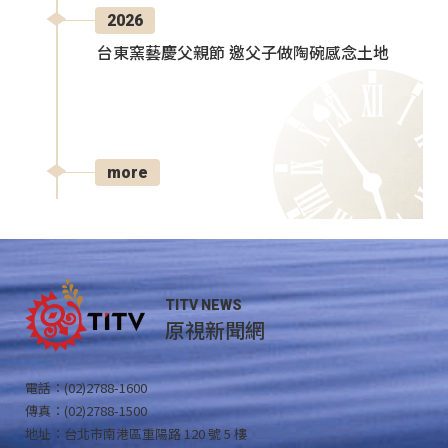
2026
台東窯藝慶父親節 邀父子做陶碗感念土地
more
TITV NEWS
原視新聞網
電話：(02)2788-1600
傳真：(02)2788-1500
地址：台北市南港區重陽路 120 號 5 樓