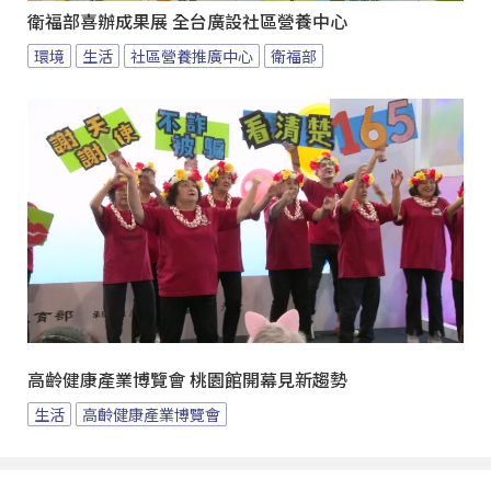
衛福部喜辦成果展 全台廣設社區營養中心
環境
生活
社區營養推廣中心
衛福部
高齡健康產業博覽會 桃園館開幕見新趨勢
生活
高齡健康產業博覽會