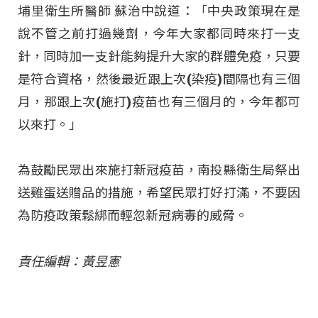
埔里衛生所醫師 蘇治中說道：「中央政策現在是
說不管之前打過幾劑，今年大家都同時來打一支
針，同時加一支針能夠提升大家的群體免疫，只要
是符合資格，然後最近跟上次(染疫)間隔也有三個
月，那跟上次(施打)疫苗也有三個月的，今年都可
以來打。」
為鼓勵民眾出來施打新冠疫苗，南投縣衛生局祭出
送雞蛋送贈品的措施，希望民眾打好打滿，不要因
為防疫政策鬆綁而輕忽新冠病毒的威脅。
責任編輯：黃昱憲