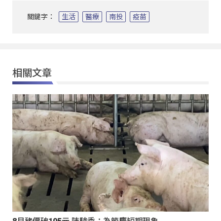
關鍵字：
生活
醫療
南投
疫苗
相關文章