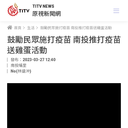
TITV NEWS
原視新聞網
首頁
生活
鼓勵民眾施打疫苗 南投推打疫苗送雞蛋活動
鼓勵民眾施打疫苗 南投推打疫苗
送雞蛋活動
發布：2023-03-27 12:40
南投埔里
No(林遠沖)