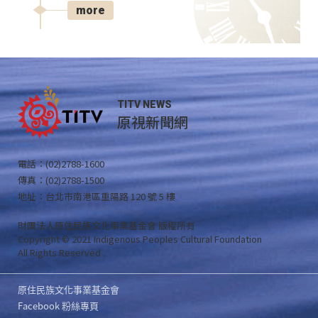
more
TITV NEWS
原視新聞網
電話：(02)2788-1600
傳真：(02)2788-1500
地址：台北市南港區重陽路 120 號 5 樓
財團法人原住民族文化事業基金會 版權所有
Copyright © 2021 Indigenous Peoples Cultural Foundation
All Rights Reserved .
原住民族文化事業基金會
Facebook 粉絲專頁