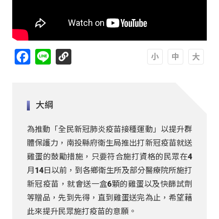
Facebook
Line
A
A
A
大綱
為推動「全民新冠肺炎疫苗接種運動」以提升群
體保護力，南投縣府衛生局推出打新冠疫苗就送
雞蛋的鼓勵措施，只要符合施打資格的民眾在4
月14日以前，到各鄉衛生所及部分醫療院所施打
新冠疫苗，就會送一盒6顆的雞蛋以及快篩試劑
等贈品，先到先得，直到雞蛋送完為止，希望藉
此來提升民眾施打疫苗的意願。