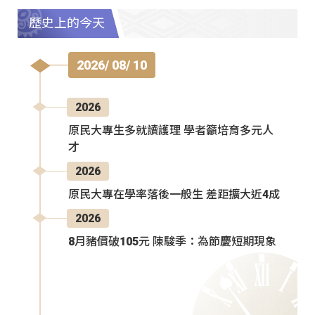
歷史上的今天
2026/ 08/ 10
2026
原民大專生多就讀護理 學者籲培育多元人
才
2026
原民大專在學率落後一般生 差距擴大近4成
2026
8月豬價破105元 陳駿季：為節慶短期現象