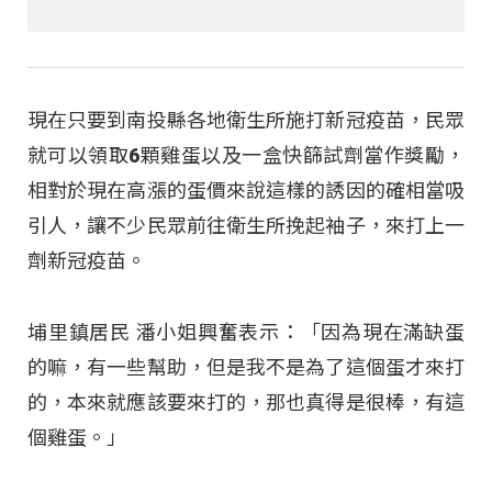
現在只要到南投縣各地衛生所施打新冠疫苗，民眾
就可以領取6顆雞蛋以及一盒快篩試劑當作獎勵，
相對於現在高漲的蛋價來說這樣的誘因的確相當吸
引人，讓不少民眾前往衛生所挽起袖子，來打上一
劑新冠疫苗。
埔里鎮居民 潘小姐興奮表示：「因為現在滿缺蛋
的嘛，有一些幫助，但是我不是為了這個蛋才來打
的，本來就應該要來打的，那也真得是很棒，有這
個雞蛋。」