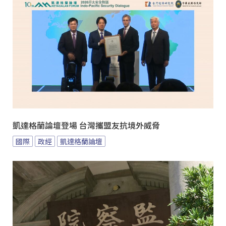
凱達格蘭論壇登場 台灣攜盟友抗境外威脅
國際
政經
凱達格蘭論壇