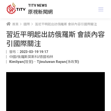
TITV NEWS
原視新聞網
首頁
國際
習近平明起出訪俄羅斯 會談內容引國際關注
習近平明起出訪俄羅斯 會談內容
引國際關注
發布：2023-03-19 19:17
中國/俄羅斯莫斯科/德國柏林
Kimliyan(陸萱)
、
Tjivuluwan Rayan(孫政賢)