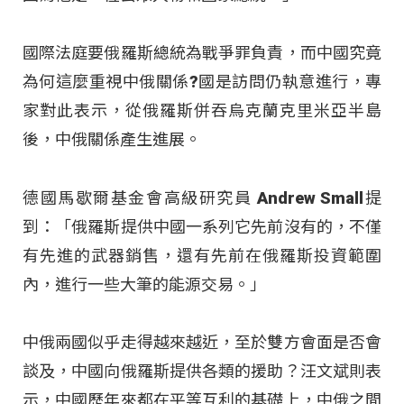
國際法庭要俄羅斯總統為戰爭罪負責，而中國究竟
為何這麼重視中俄關係?國是訪問仍執意進行，專
家對此表示，從俄羅斯併吞烏克蘭克里米亞半島
後，中俄關係產生進展。
德國馬歇爾基金會高級研究員 Andrew Small提
到：「俄羅斯提供中國一系列它先前沒有的，不僅
有先進的武器銷售，還有先前在俄羅斯投資範圍
內，進行一些大筆的能源交易。」
中俄兩國似乎走得越來越近，至於雙方會面是否會
談及，中國向俄羅斯提供各類的援助？汪文斌則表
示，中國歷年來都在平等互利的基礎上，中俄之間