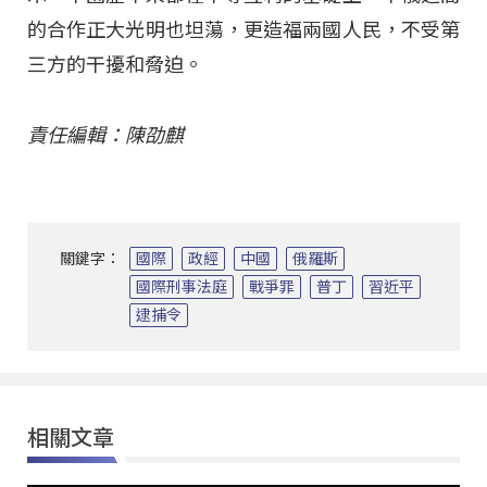
的合作正大光明也坦蕩，更造福兩國人民，不受第
三方的干擾和脅迫。
責任編輯：陳劭麒
關鍵字：
國際
政經
中國
俄羅斯
國際刑事法庭
戰爭罪
普丁
習近平
逮捕令
相關文章