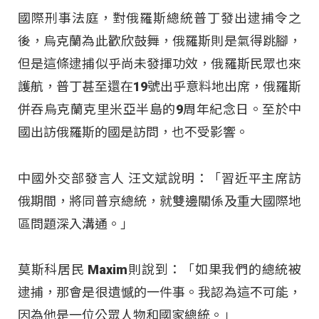
國際刑事法庭，對俄羅斯總統普丁發出逮捕令之
後，烏克蘭為此歡欣鼓舞，俄羅斯則是氣得跳腳，
但是這條逮捕似乎尚未發揮功效，俄羅斯民眾也來
護航，普丁甚至還在19號出乎意料地出席，俄羅斯
併吞烏克蘭克里米亞半島的9周年紀念日。至於中
國出訪俄羅斯的國是訪問，也不受影響。
中國外交部發言人 汪文斌說明：「習近平主席訪
俄期間，將同普京總統，就雙邊關係及重大國際地
區問題深入溝通。」
莫斯科居民 Maxim則說到：「如果我們的總統被
逮捕，那會是很遺憾的一件事。我認為這不可能，
因為他是一位公眾人物和國家總統。」