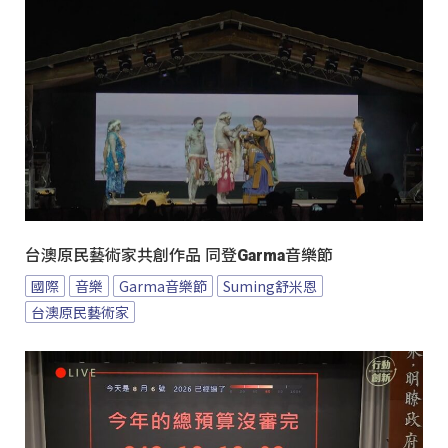
台澳原民藝術家共創作品 同登Garma音樂節
國際
音樂
Garma音樂節
Suming舒米恩
台澳原民藝術家