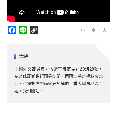
Facebook
Line
A
A
A
大綱
中國外交部證實，習近平確定要在20到23號，
遠赴俄羅斯進行國是訪問，兩國似乎走得越來越
近，也讓雙方碰面後要討論的，重大國際地區問
題，受到關注。