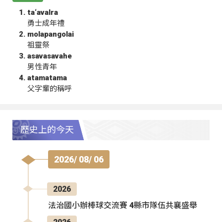
ta‘avalra
勇士成年禮
molapangolai
祖靈祭
asavasavahe
男性青年
atamatama
父字輩的稱呼
歷史上的今天
2026/ 08/ 06
2026
法治國小辦棒球交流賽 4縣市隊伍共襄盛舉