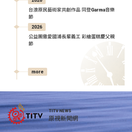
2026
台澳原民藝術家共創作品 同登Garma音樂
節
2026
公益團邀愛國浦長輩義工 彩繪蛋糕慶父親
節
more
TITV NEWS
原視新聞網