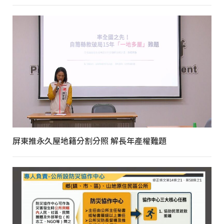
屏東推永久屋地籍分割分照 解長年產權難題