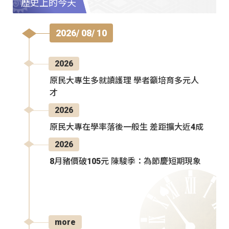
歷史上的今天
2026/ 08/ 10
2026
原民大專生多就讀護理 學者籲培育多元人
才
2026
原民大專在學率落後一般生 差距擴大近4成
2026
8月豬價破105元 陳駿季：為節慶短期現象
more