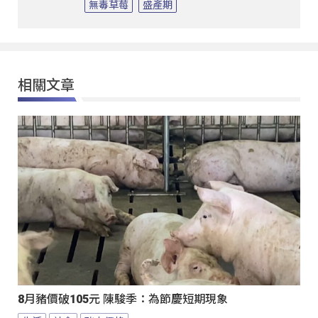
無毒草莓
盛產期
相關文章
8月豬價破105元 陳駿季：為節慶短期現象