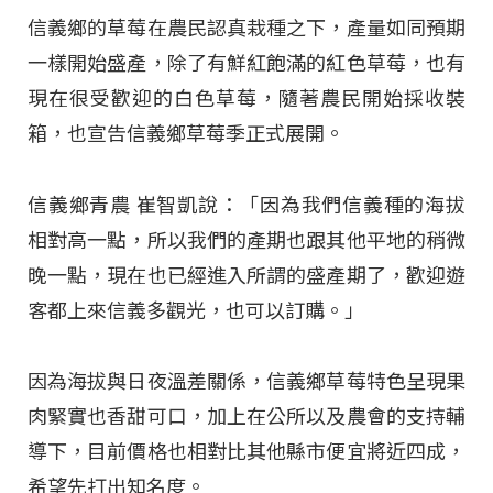
信義鄉的草莓在農民認真栽種之下，產量如同預期
一樣開始盛產，除了有鮮紅飽滿的紅色草莓，也有
現在很受歡迎的白色草莓，隨著農民開始採收裝
箱，也宣告信義鄉草莓季正式展開。
信義鄉青農 崔智凱說：「因為我們信義種的海拔
相對高一點，所以我們的產期也跟其他平地的稍微
晚一點，現在也已經進入所謂的盛產期了，歡迎遊
客都上來信義多觀光，也可以訂購。」
因為海拔與日夜溫差關係，信義鄉草莓特色呈現果
肉緊實也香甜可口，加上在公所以及農會的支持輔
導下，目前價格也相對比其他縣市便宜將近四成，
希望先打出知名度。