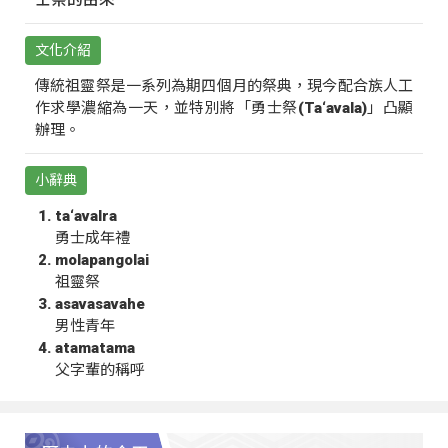
文化介紹
傳統祖靈祭是一系列為期四個月的祭典，現今配合族人工
作求學濃縮為一天，並特別將「勇士祭(Ta‘avala)」凸顯
辦理。
小辭典
ta‘avalra
勇士成年禮
molapangolai
祖靈祭
asavasavahe
男性青年
atamatama
父字輩的稱呼