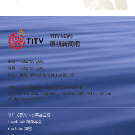
TITV NEWS
原視新聞網
電話：(02)2788-1600
傳真：(02)2788-1500
地址：台北市南港區重陽路 120 號 5 樓
財團法人原住民族文化事業基金會 版權所有
Copyright © 2021 Indigenous Peoples Cultural Foundation
All Rights Reserved .
原住民族文化事業基金會
Facebook 粉絲專頁
YouTube 頻道