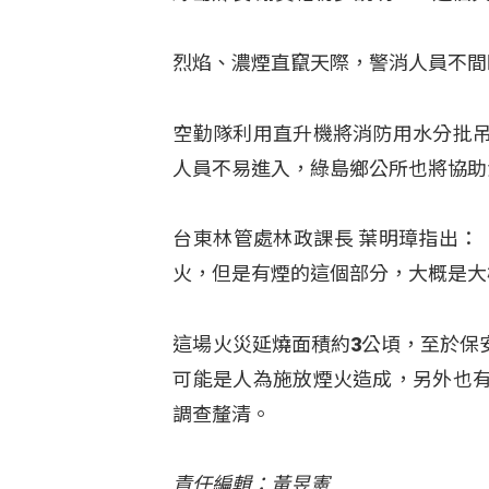
烈焰、濃煙直竄天際，警消人員不間
空勤隊利用直升機將消防用水分批
人員不易進入，綠島鄉公所也將協助
台東林管處林政課長 葉明璋指出：
火，但是有煙的這個部分，大概是大
這場火災延燒面積約3公頃，至於保
可能是人為施放煙火造成，另外也
調查釐清。
責任編輯：黃昱憲