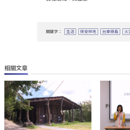
關鍵字：
生活
保安林地
台東綠島
火
相關文章