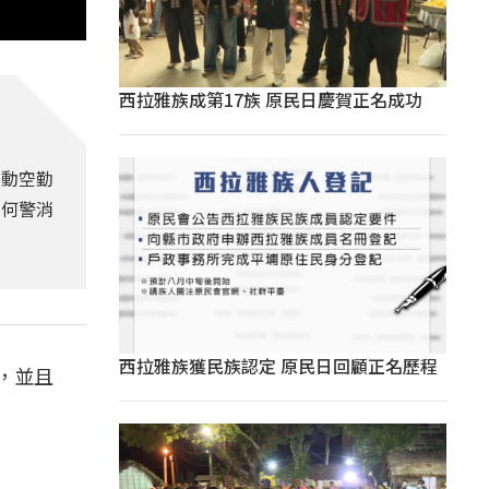
西拉雅族成第17族 原民日慶賀正名成功
出動空勤
為何警消
西拉雅族獲民族認定 原民日回顧正名歷程
，並且