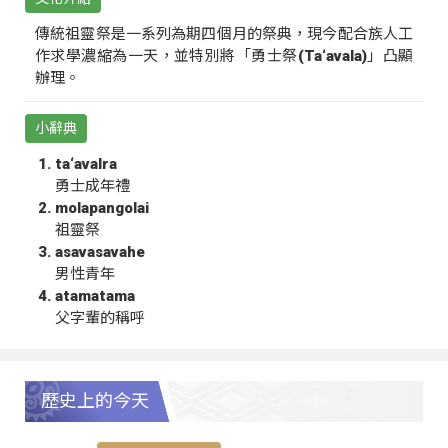
傳統祖靈祭是一系列為期四個月的祭典，現今配合族人工
作求學濃縮為一天，並特別將「勇士祭(Ta‘avala)」凸顯
辦理。
小辭典
ta‘avalra
勇士成年禮
molapangolai
祖靈祭
asavasavahe
男性青年
atamatama
父字輩的稱呼
歷史上的今天