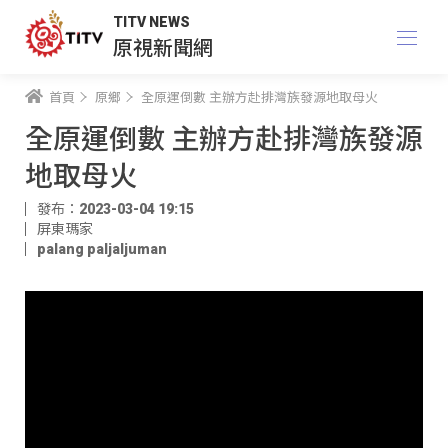
TITV NEWS
原視新聞網
首頁
原鄉
全原運倒數 主辦方赴排灣族發源地取母火
全原運倒數 主辦方赴排灣族發源
地取母火
發布：2023-03-04 19:15
屏東瑪家
palang paljaljuman