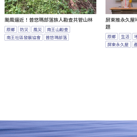
颱風逼近！普悠瑪部落族人勘查共管山林
屏東推永久屋
題
原鄉
防災
風災
南王山勘查
原鄉
生活
南王社區發展協會
普悠瑪部落
屏東永久屋