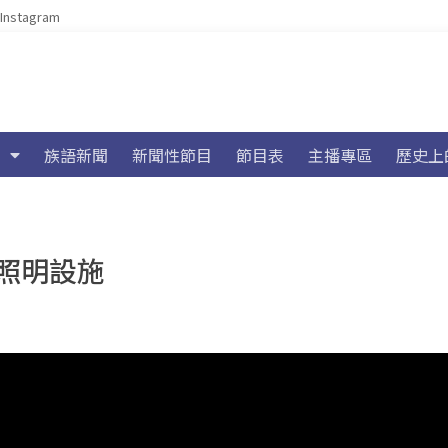
Instagram
族語新聞
新聞性節目
節目表
主播專區
歷史上
照明設施