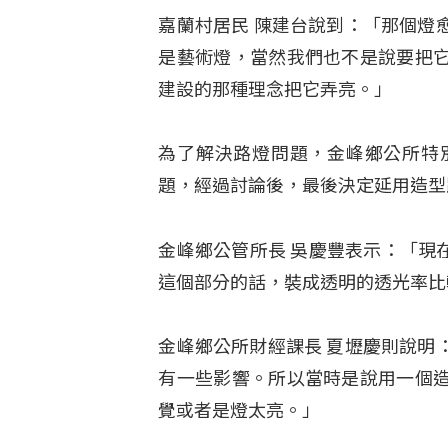
嘉蘭村居民 陳建台說到：「那個燈
是藝術燈，當然我們也不是說要把
建設的那種理念把它弄亮。」
為了解決路燈問題，金峰鄉公所特
題，經過討論後，最後決定延用造型
金峰鄉公管所長 吳慶豐表示：「現
這個部分的話，裝成透明的透光率比
金峰鄉公所財經課長 夏壢慶則說明
有一些影響。所以當時是說用一個
覺或者是燈太亮。」