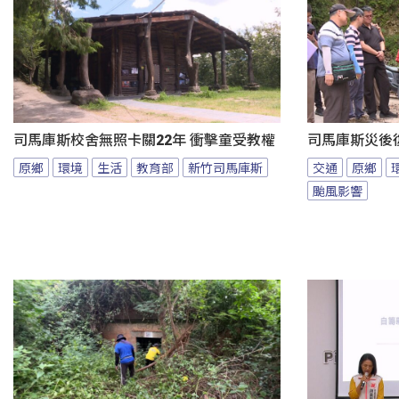
司馬庫斯校舍無照卡關22年 衝擊童受教權
司馬庫斯災後
原鄉
環境
生活
教育部
新竹司馬庫斯
交通
原鄉
颱風影響