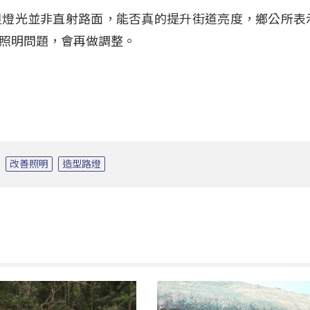
但燈光並非直射路面，能否真的提升街道亮度，鄉公所表
照明問題，會再做調整。
改善照明
造型路燈