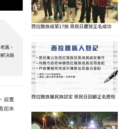
西拉雅族成第17族 原民日慶賀正名成功
已老舊，
，解決路
西拉雅族獲民族認定 原民日回顧正名歷程
，設置
看起來