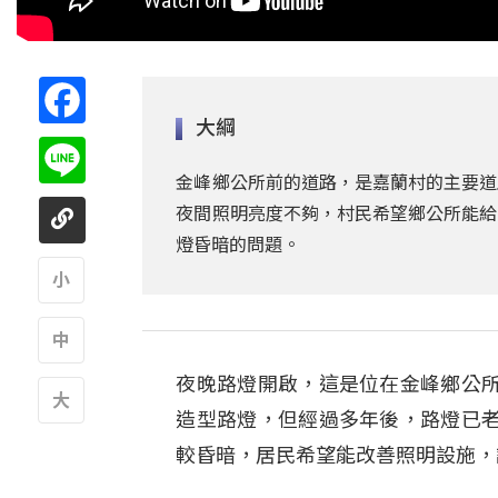
Facebook
大綱
Line
金峰鄉公所前的道路，是嘉蘭村的主要道
夜間照明亮度不夠，村民希望鄉公所能給
燈昏暗的問題。
A
夜晚路燈開啟，這是位在金峰鄉公
A
造型路燈，但經過多年後，路燈已
A
較昏暗，居民希望能改善照明設施，