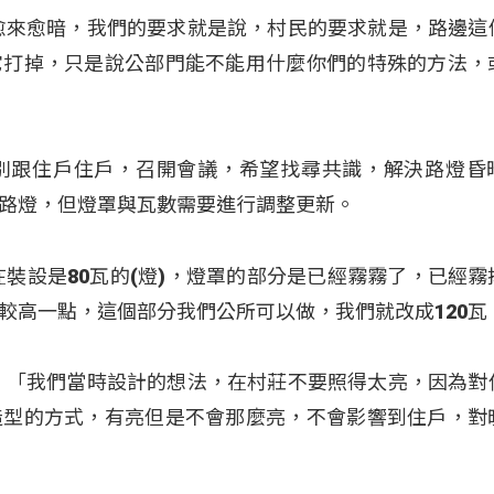
愈來愈暗，我們的要求就是說，村民的要求就是，路邊這
它打掉，只是說公部門能不能用什麼你們的特殊的方法，
別跟住戶住戶，召開會議，希望找尋共識，解決路燈昏
路燈，但燈罩與瓦數需要進行調整更新。
在裝設是80瓦的(燈)，燈罩的部分是已經霧霧了，已經霧
較高一點，這個部分我們公所可以做，我們就改成120瓦
：「我們當時設計的想法，在村莊不要照得太亮，因為對
造型的方式，有亮但是不會那麼亮，不會影響到住戶，對