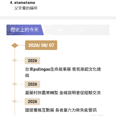
atamatama
父字輩的稱呼
歷史上的今天
2026/ 08/ 07
2026
台東pulingau生命故事展 香氛串起文化連
結
2026
嘉蘭村拚農業轉型 金峰說明會促經驗交流
2026
國健署推互動展 長者量六力揪失能警訊