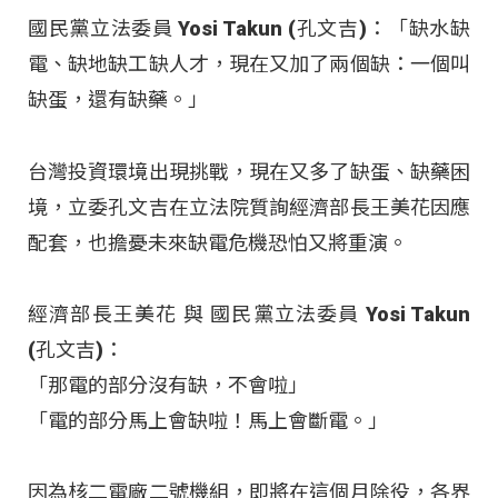
國民黨立法委員 Yosi Takun (孔文吉)：「缺水缺
電、缺地缺工缺人才，現在又加了兩個缺：一個叫
缺蛋，還有缺藥。」
台灣投資環境出現挑戰，現在又多了缺蛋、缺藥困
境，立委孔文吉在立法院質詢經濟部長王美花因應
配套，也擔憂未來缺電危機恐怕又將重演。
經濟部長王美花 與 國民黨立法委員 Yosi Takun
(孔文吉)：
「那電的部分沒有缺，不會啦」
「電的部分馬上會缺啦！馬上會斷電。」
因為核二電廠二號機組，即將在這個月除役，各界