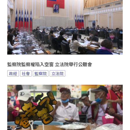
監察院監察權陷入空窗 立法院舉行公聽會
政經
社會
監察院
立法院