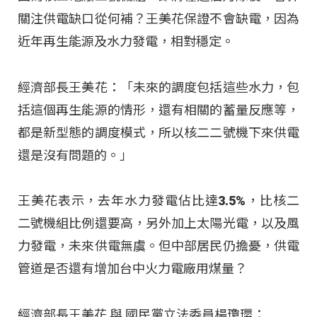
關注供電缺口從何補？王美花保證不會缺電，因為
近年再生能源及水力發電，相對穩定。
經濟部長王美花：「未來的調度包括這些水力，包
括這個再生能源的情形，還有相關的蓄量反應等，
都是新型態的調度模式，所以核二二號機下來供電
還是沒有問題的。」
王美花表示，去年水力發電佔比達3.5%，比核二
二號機組比例還要高，另外加上太陽光電，以及風
力發電，未來供電無虞。但中部居民仍擔憂，供電
管道是否還有增加台中火力電廠用煤量？
經濟部長王美花 與 國民黨立法委員楊瓊瓔：