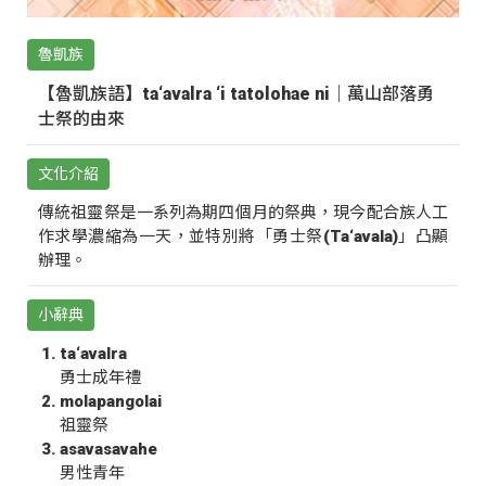
魯凱族
【魯凱族語】ta‘avalra ‘i tatolohae ni｜萬山部落勇
士祭的由來
文化介紹
傳統祖靈祭是一系列為期四個月的祭典，現今配合族人工
作求學濃縮為一天，並特別將「勇士祭(Ta‘avala)」凸顯
辦理。
小辭典
ta‘avalra
勇士成年禮
molapangolai
祖靈祭
asavasavahe
男性青年