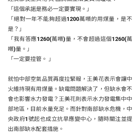
「這個承諾是務必一定要實現。」
「絕對一年不能夠超過1200萬噸的用煤量，是不
是？」
「我有答應1260(萬噸)量，不會超過這個1260(萬
噸)量。」
「一定要控管。 」
就怕中部空氣品質再度拉緊報，王美花表示會讓中
火維持現有用煤量。缺電問題解決了，但缺水會不
會也影響水力發電？王美花則表示水力發電集中中
部地區，目前水量充足。而針對南部缺水危機，中
央政府1號起也成立抗旱應變中心，隨時關注並提
出南部缺水配套措施。