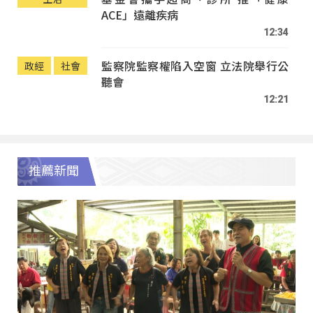
ACE」遠離疾病
12:34
監察院監察權陷入空窗 立法院舉行公
政經
社會
聽會
12:21
推薦新聞