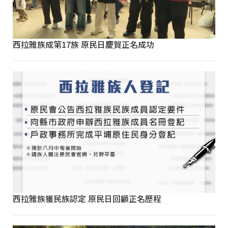
西拉雅族成第17族 原民日慶賀正名成功
西拉雅族獲民族認定 原民日回顧正名歷程