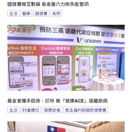
國健署推互動展 長者量六力揪失能警訊
生活
醫療
國健署
長照
基金會攜手超商、診所 推「健康ACE」遠離疾病
生活
89量腰日
健康促進
衛生福利部國民健康署