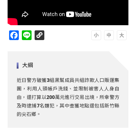
Facebook
Line
A
A
A
大綱
近日警方破獲3組黑幫成員共組詐欺人口販運集
團，利用人頭帳戶洗錢、並限制被害人人身自
由，還打算以200萬元進行交易出境，所幸警方
及時逮捕7名嫌犯，其中查獲地點還包括新竹縣
的尖石鄉。