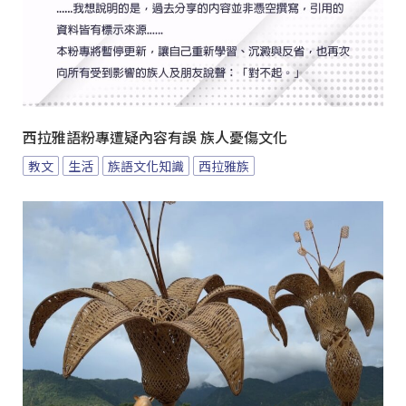
西拉雅語粉專遭疑內容有誤 族人憂傷文化
教文
生活
族語文化知識
西拉雅族