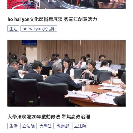
ho hai yan文化節街舞展演 秀青年創意活力
生活
ho hai yan文化節
大學法暌違20年啟動修法 聚焦高教治理
生活
立法院
大學法
教育部
立法院