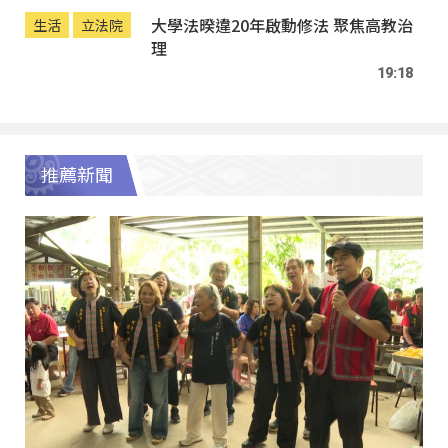
大學法暌違20年啟動修法 聚焦高教治
生活
立法院
理
19:18
推薦新聞