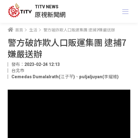
TITV NEWS
原視新聞網
首頁
生活
警方破詐欺人口販運集團 逮捕7嫌嚴送辦
警方破詐欺人口販運集團 逮捕7
嫌嚴送辦
發布：2023-02-24 12:13
台北市
Cemedas Dumalalrath(江子芊)
、
puljaljuyan(李耀維)