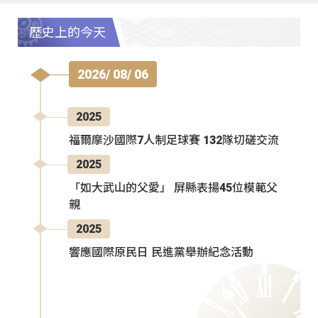
歷史上的今天
2026/ 08/ 06
2025
福爾摩沙國際7人制足球賽 132隊切磋交流
2025
「如大武山的父愛」 屏縣表揚45位模範父
親
2025
響應國際原民日 民進黨舉辦紀念活動