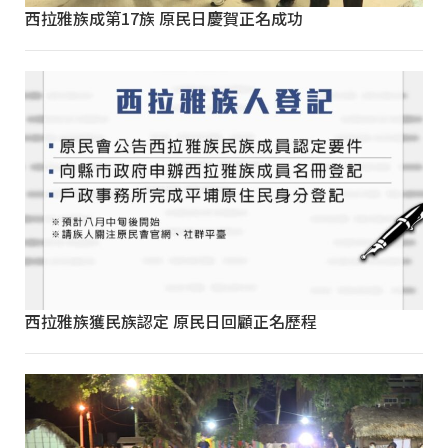
西拉雅族成第17族 原民日慶賀正名成功
西拉雅族獲民族認定 原民日回顧正名歷程