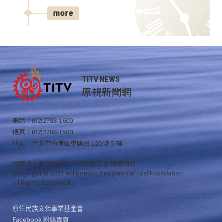
more
TITV NEWS
原視新聞網
電話：(02)2788-1600
傳真：(02)2788-1500
地址：台北市南港區重陽路 120 號 5 樓
財團法人原住民族文化事業基金會 版權所有
Copyright © 2021 Indigenous Peoples Cultural Foundation
All Rights Reserved .
原住民族文化事業基金會
Facebook 粉絲專頁