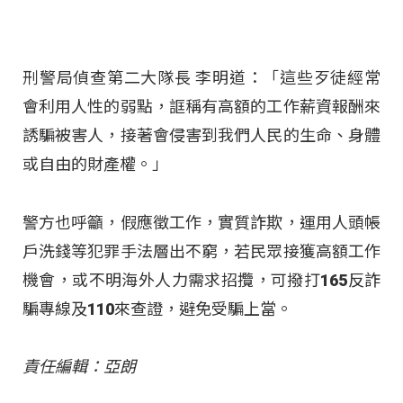
刑警局偵查第二大隊長 李明道：「這些歹徒經常
會利用人性的弱點，誆稱有高額的工作薪資報酬來
誘騙被害人，接著會侵害到我們人民的生命、身體
或自由的財產權。」
警方也呼籲，假應徵工作，實質詐欺，運用人頭帳
戶洗錢等犯罪手法層出不窮，若民眾接獲高額工作
機會，或不明海外人力需求招攬，可撥打165反詐
騙專線及110來查證，避免受騙上當。
責任編輯：亞朗