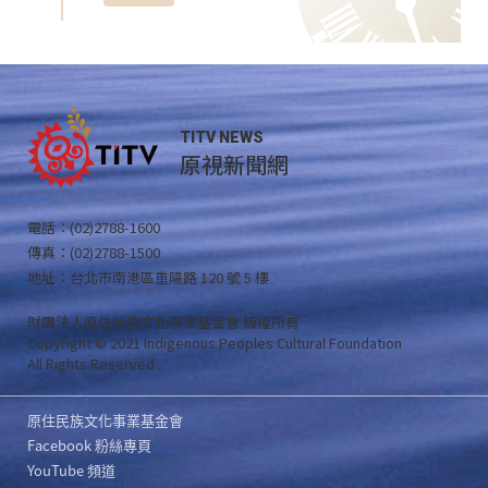
TITV NEWS
原視新聞網
電話：(02)2788-1600
傳真：(02)2788-1500
地址：台北市南港區重陽路 120 號 5 樓
財團法人原住民族文化事業基金會 版權所有
Copyright © 2021 Indigenous Peoples Cultural Foundation
All Rights Reserved .
原住民族文化事業基金會
Facebook 粉絲專頁
YouTube 頻道