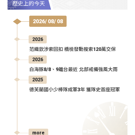
歷史上的今天
2026/ 08/ 08
2026
范織欽涉索回扣 橋檢發動搜索120萬交保
2026
白海豚8/8、9離台最近 北部戒備強風大雨
2025
德芙蘭國小少棒隊成軍3年 獲隊史首座冠軍
more