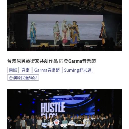
台澳原民藝術家共創作品 同登Garma音樂節
國際
音樂
Garma音樂節
Suming舒米恩
台澳原民藝術家