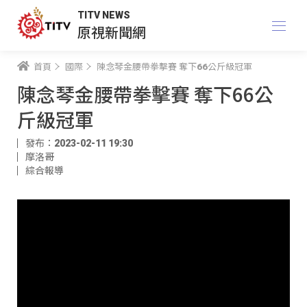
TITV NEWS
原視新聞網
首頁
國際
陳念琴金腰帶拳擊賽 奪下66公斤級冠軍
陳念琴金腰帶拳擊賽 奪下66公
斤級冠軍
發布：2023-02-11 19:30
摩洛哥
綜合報導