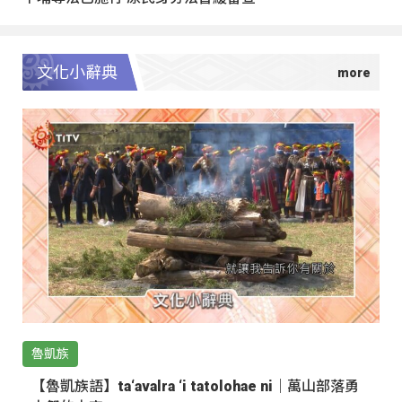
文化小辭典
魯凱族
【魯凱族語】ta‘avalra ‘i tatolohae ni｜萬山部落勇